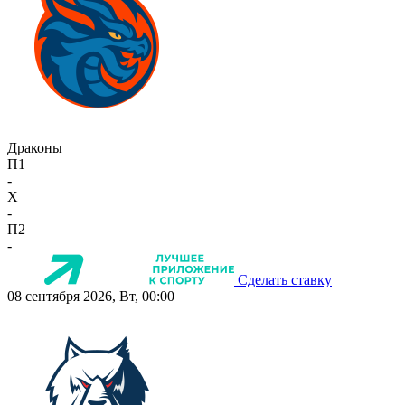
Драконы
П1
-
X
-
П2
-
Сделать ставку
08 сентября 2026, Вт, 00:00