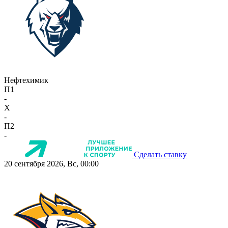
Нефтехимик
П1
-
X
-
П2
-
Сделать ставку
20 сентября 2026, Вс, 00:00