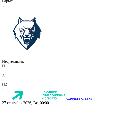
Барыс
-:-
Нефтехимик
П1
-
X
-
П2
-
Сделать ставку
27 сентября 2026, Вс, 00:00