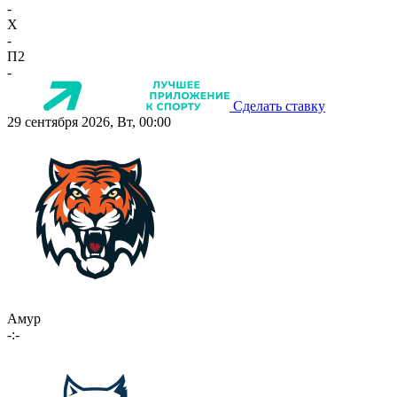
-
X
-
П2
-
Сделать ставку
29 сентября 2026, Вт, 00:00
Амур
-:-