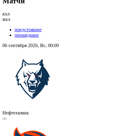
Матчи
кхл
мхл
предстоящие
прошедшие
06 сентября 2026, Вс, 00:00
Нефтехимик
-:-