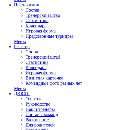
Нефтехимик
Состав
Тренерский штаб
Статистика
Календарь
Игровая форма
Предсезонные турниры
Меню
Реактор
Состав
Тренерский штаб
Статистика
Календарь
Игровая форма
Визитная карточка
Командные фото разных лет
Меню
ДЮСШ
О школе
Руководство
Наши тренеры
Составы команд
Расписание
Для родителей