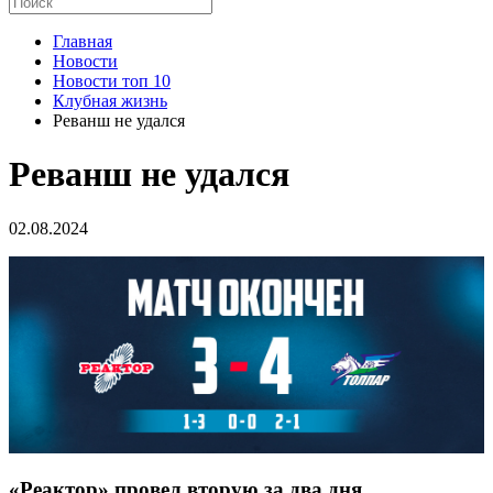
Главная
Новости
Новости топ 10
Клубная жизнь
Реванш не удался
Реванш не удался
02.08.2024
«Реактор» провел вторую за два дня