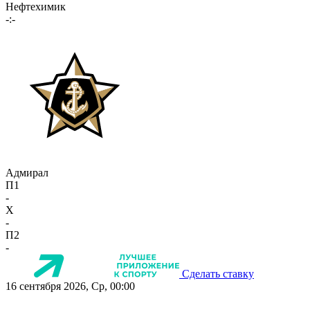
Нефтехимик
-:-
Адмирал
П1
-
X
-
П2
-
Сделать ставку
16 сентября 2026, Ср, 00:00