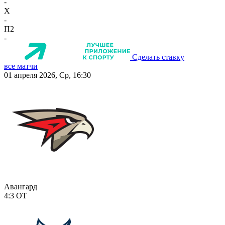
-
X
-
П2
-
Сделать ставку
все матчи
01 апреля 2026, Ср, 16:30
Авангард
4:3
ОТ