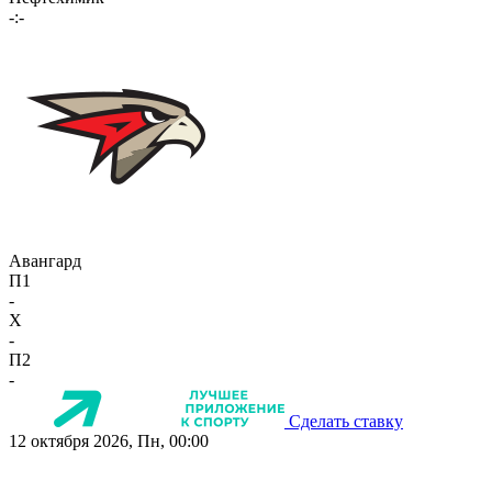
-:-
Авангард
П1
-
X
-
П2
-
Сделать ставку
12 октября 2026, Пн, 00:00