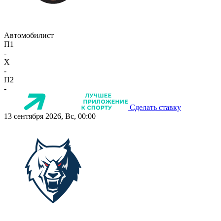
Автомобилист
П1
-
X
-
П2
-
Сделать ставку
13 сентября 2026, Вс, 00:00