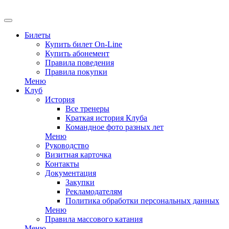
EN
Билеты
Купить билет On-Line
Купить абонемент
Правила поведения
Правила покупки
Меню
Клуб
История
Все тренеры
Краткая история Клуба
Командное фото разных лет
Меню
Руководство
Визитная карточка
Контакты
Документация
Закупки
Рекламодателям
Политика обработки персональных данных
Меню
Правила массового катания
Меню