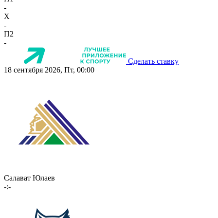
-
X
-
П2
-
Сделать ставку
18 сентября 2026, Пт, 00:00
Салават Юлаев
-:-