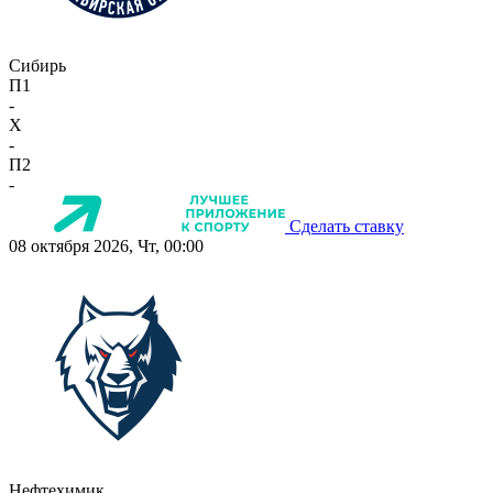
Сибирь
П1
-
X
-
П2
-
Сделать ставку
08 октября 2026, Чт, 00:00
Нефтехимик