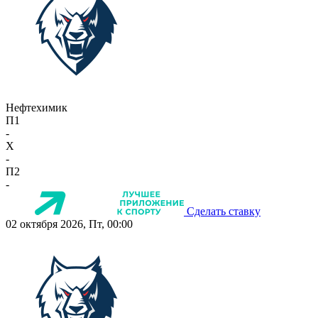
Нефтехимик
П1
-
X
-
П2
-
Сделать ставку
02 октября 2026, Пт, 00:00