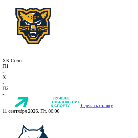
ХК Сочи
П1
-
X
-
П2
-
Сделать ставку
11 сентября 2026, Пт, 00:00