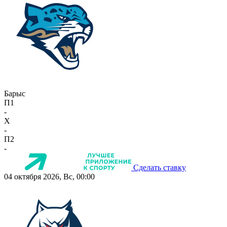
Барыс
П1
-
X
-
П2
-
Сделать ставку
04 октября 2026, Вс, 00:00