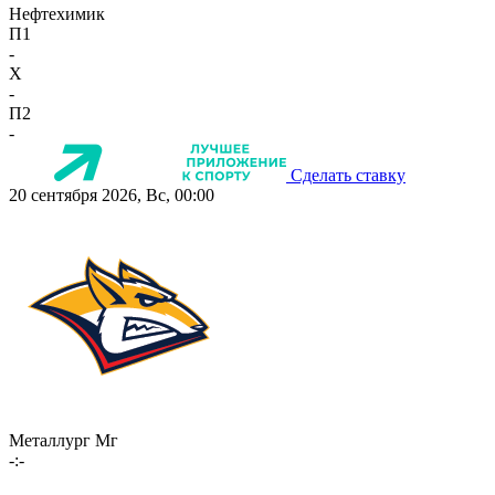
Нефтехимик
П1
-
X
-
П2
-
Сделать ставку
20 сентября 2026, Вс, 00:00
Металлург Мг
-:-