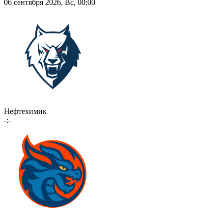
06 сентября 2026, Вс, 00:00
Нефтехимик
-:-