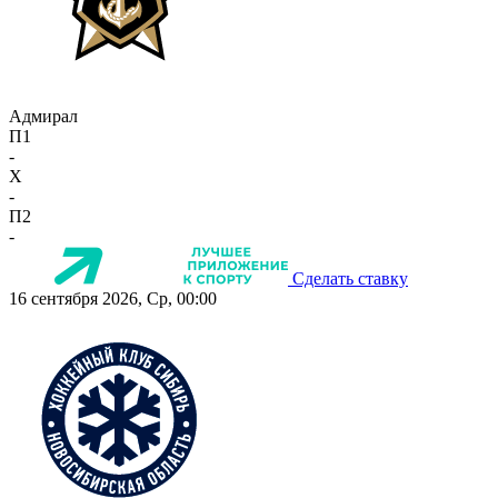
Адмирал
П1
-
X
-
П2
-
Сделать ставку
16 сентября 2026, Ср, 00:00