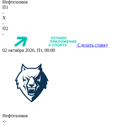
Нефтехимик
П1
-
X
-
П2
-
Сделать ставку
02 октября 2026, Пт, 00:00
Нефтехимик
-:-