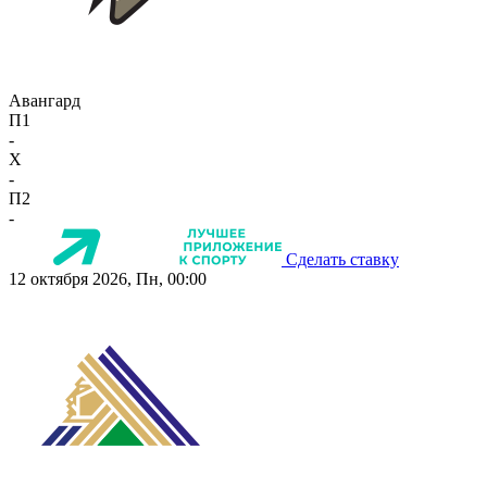
Авангард
П1
-
X
-
П2
-
Сделать ставку
12 октября 2026, Пн, 00:00