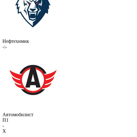
Нефтехимик
-:-
Автомобилист
П1
-
X
-