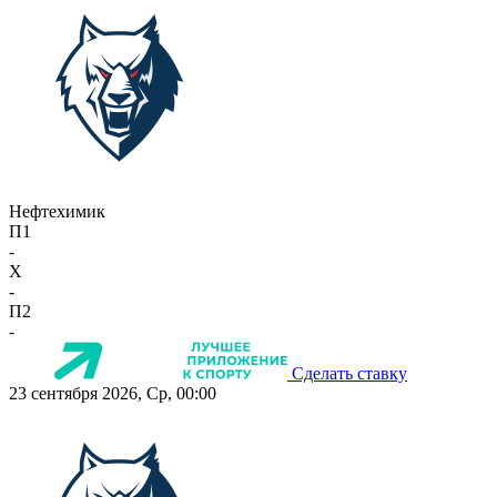
Нефтехимик
П1
-
X
-
П2
-
Сделать ставку
23 сентября 2026, Ср, 00:00