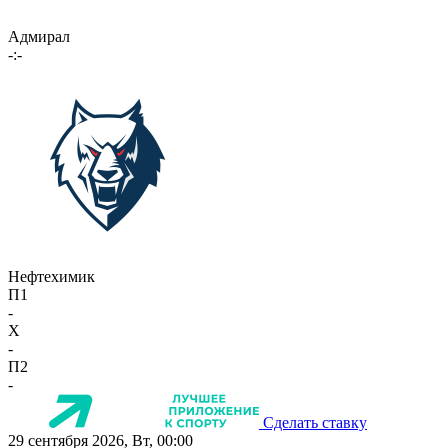
Адмирал
-:-
Нефтехимик
П1
-
X
-
П2
-
Сделать ставку
29 сентября 2026, Вт, 00:00