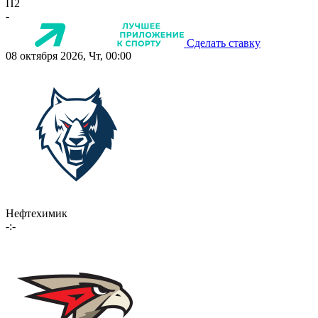
П2
-
Сделать ставку
08 октября 2026, Чт, 00:00
Нефтехимик
-:-