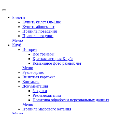
EN
Билеты
Купить билет On-Line
Купить абонемент
Правила поведения
Правила покупки
Меню
Клуб
История
Все тренеры
Краткая история Клуба
Командное фото разных лет
Меню
Руководство
Визитная карточка
Контакты
Документация
Закупки
Рекламодателям
Политика обработки персональных данных
Меню
Правила массового катания
Меню