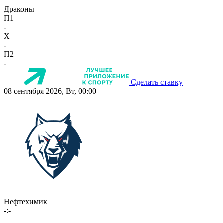
Драконы
П1
-
X
-
П2
-
Сделать ставку
08 сентября 2026, Вт, 00:00
Нефтехимик
-:-