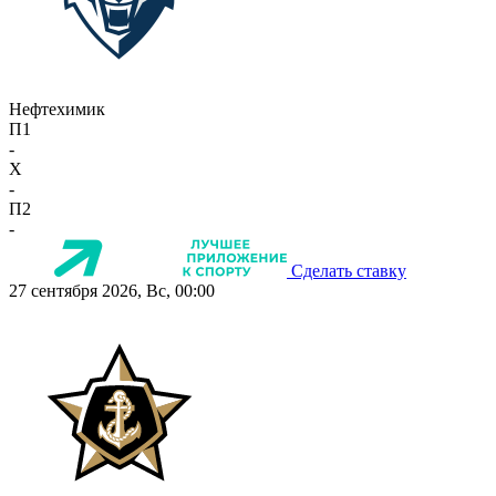
Нефтехимик
П1
-
X
-
П2
-
Сделать ставку
27 сентября 2026, Вс, 00:00