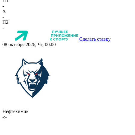
П1
-
X
-
П2
-
Сделать ставку
08 октября 2026, Чт, 00:00
Нефтехимик
-:-