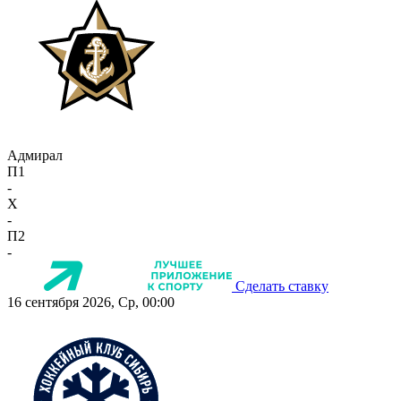
Адмирал
П1
-
X
-
П2
-
Сделать ставку
16 сентября 2026, Ср, 00:00