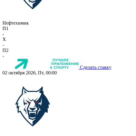
Нефтехимик
П1
-
X
-
П2
-
Сделать ставку
02 октября 2026, Пт, 00:00