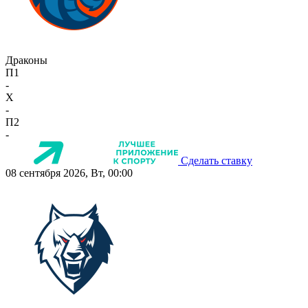
Драконы
П1
-
X
-
П2
-
Сделать ставку
08 сентября 2026, Вт, 00:00