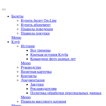
EN
Билеты
Купить билет On-Line
Купить абонемент
Правила поведения
Правила покупки
Меню
Клуб
История
Все тренеры
Краткая история Клуба
Командное фото разных лет
Меню
Руководство
Визитная карточка
Контакты
Документация
Закупки
Рекламодателям
Политика обработки персональных данных
Меню
Правила массового катания
Меню