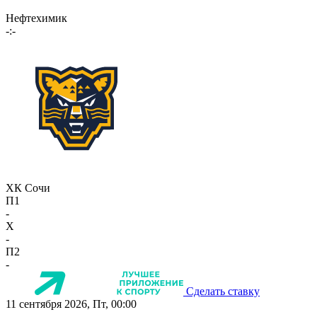
Нефтехимик
-:-
ХК Сочи
П1
-
X
-
П2
-
Сделать ставку
11 сентября 2026, Пт, 00:00