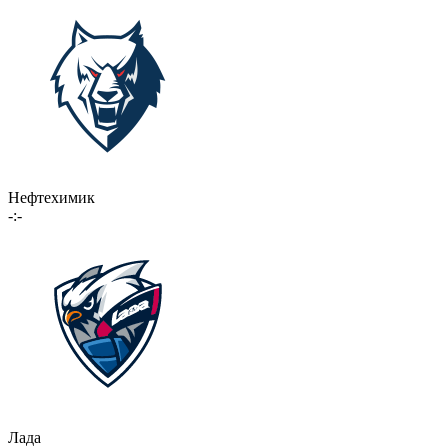
Нефтехимик
-:-
Лада