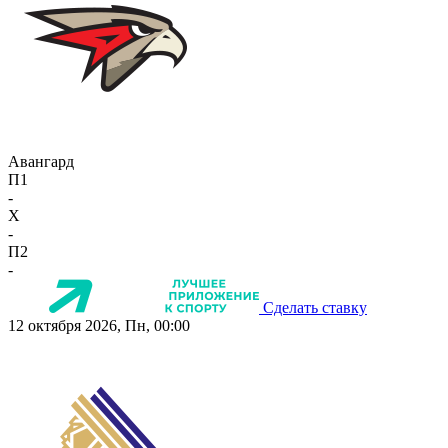
Авангард
П1
-
X
-
П2
-
Сделать ставку
12 октября 2026, Пн, 00:00