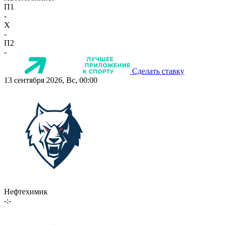
П1
-
X
-
П2
-
Сделать ставку
13 сентября 2026, Вс, 00:00
Нефтехимик
-:-