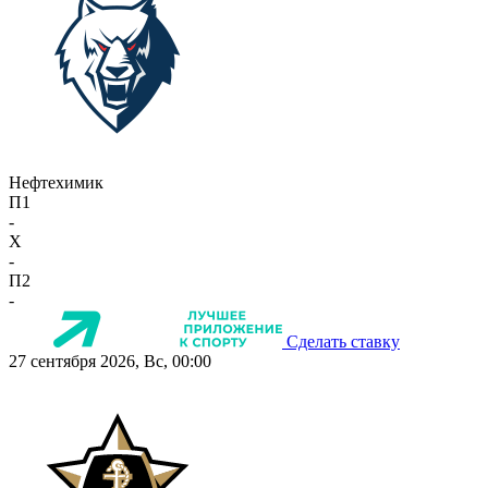
Нефтехимик
П1
-
X
-
П2
-
Сделать ставку
27 сентября 2026, Вс, 00:00