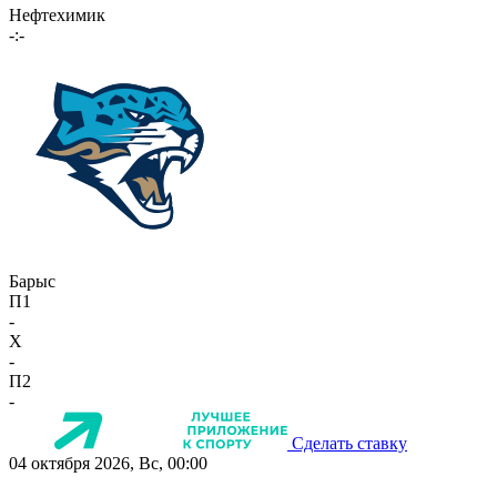
Нефтехимик
-:-
Барыс
П1
-
X
-
П2
-
Сделать ставку
04 октября 2026, Вс, 00:00