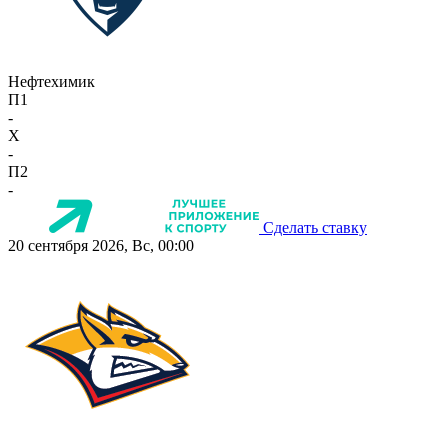
Нефтехимик
П1
-
X
-
П2
-
Сделать ставку
20 сентября 2026, Вс, 00:00