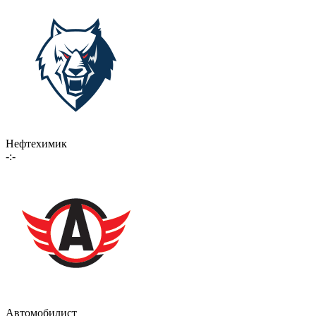
Нефтехимик
-:-
Автомобилист