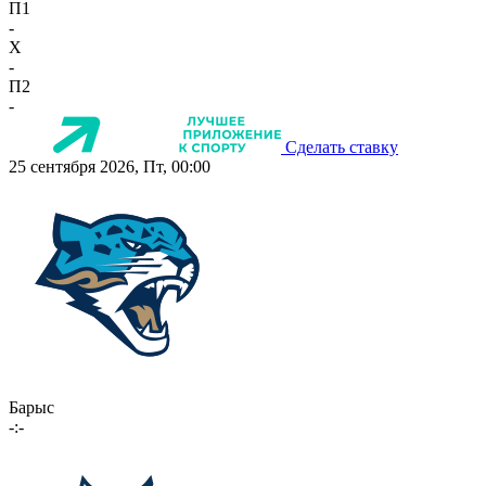
П1
-
X
-
П2
-
Сделать ставку
25 сентября 2026, Пт, 00:00
Барыс
-:-