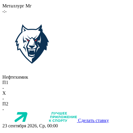
Металлург Мг
-:-
Нефтехимик
П1
-
X
-
П2
-
Сделать ставку
23 сентября 2026, Ср, 00:00