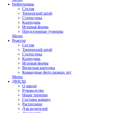
Нефтехимик
Состав
Тренерский штаб
Статистика
Календарь
Игровая форма
Предсезонные турниры
Меню
Реактор
Состав
Тренерский штаб
Статистика
Календарь
Игровая форма
Визитная карточка
Командные фото разных лет
Меню
ДЮСШ
О школе
Руководство
Наши тренеры
Составы команд
Расписание
Для родителей