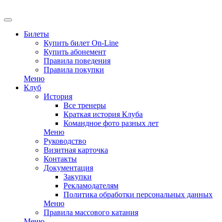
EN
Билеты
Купить билет On-Line
Купить абонемент
Правила поведения
Правила покупки
Меню
Клуб
История
Все тренеры
Краткая история Клуба
Командное фото разных лет
Меню
Руководство
Визитная карточка
Контакты
Документация
Закупки
Рекламодателям
Политика обработки персональных данных
Меню
Правила массового катания
Меню