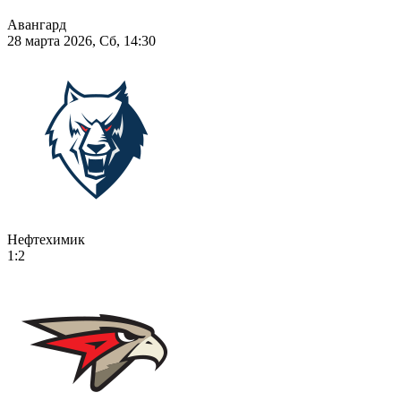
Авангард
28 марта 2026, Сб, 14:30
Нефтехимик
1:2