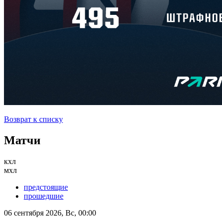
Возврат к списку
Матчи
кхл
мхл
предстоящие
прошедшие
06 сентября 2026, Вс, 00:00