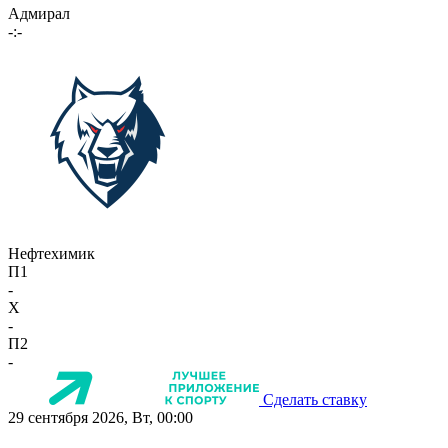
Адмирал
-:-
Нефтехимик
П1
-
X
-
П2
-
Сделать ставку
29 сентября 2026, Вт, 00:00