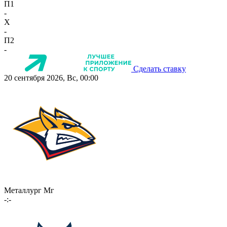
П1
-
X
-
П2
-
Сделать ставку
20 сентября 2026, Вс, 00:00
Металлург Мг
-:-