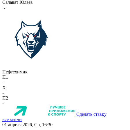
Салават Юлаев
-:-
Нефтехимик
П1
-
X
-
П2
-
Сделать ставку
все матчи
01 апреля 2026, Ср, 16:30