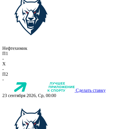
Нефтехимик
П1
-
X
-
П2
-
Сделать ставку
23 сентября 2026, Ср, 00:00