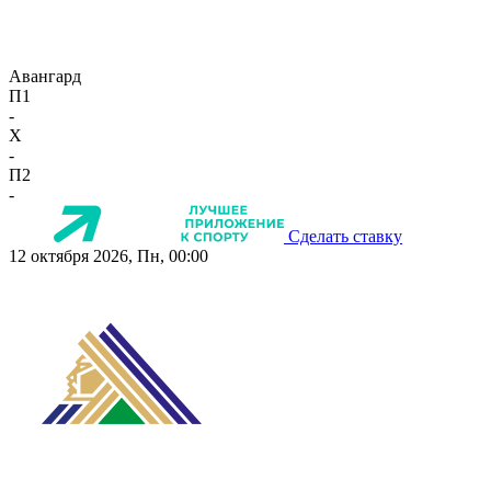
Авангард
П1
-
X
-
П2
-
Сделать ставку
12 октября 2026, Пн, 00:00