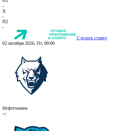
П1
-
X
-
П2
-
Сделать ставку
02 октября 2026, Пт, 00:00
Нефтехимик
-:-