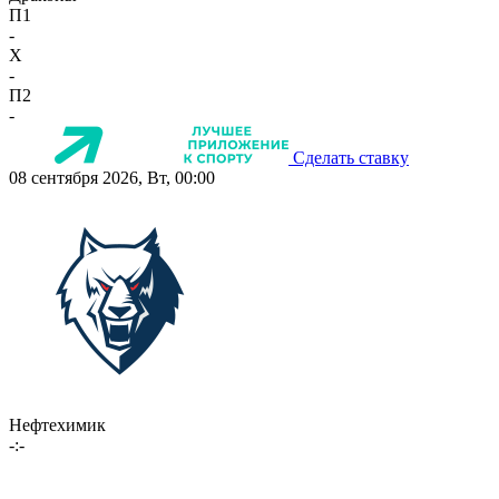
П1
-
X
-
П2
-
Сделать ставку
08 сентября 2026, Вт, 00:00
Нефтехимик
-:-