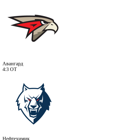
Авангард
4:3
ОТ
Нефтехимик