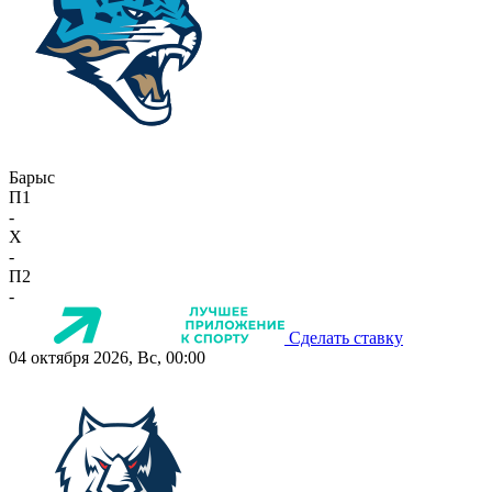
Барыс
П1
-
X
-
П2
-
Сделать ставку
04 октября 2026, Вс, 00:00