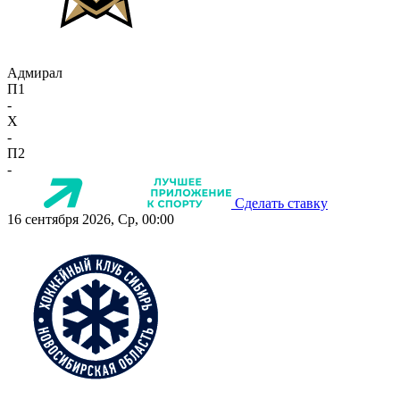
Адмирал
П1
-
X
-
П2
-
Сделать ставку
16 сентября 2026, Ср, 00:00