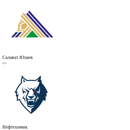
Салават Юлаев
-:-
Нефтехимик