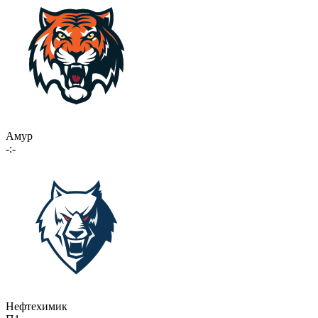
Амур
-:-
Нефтехимик