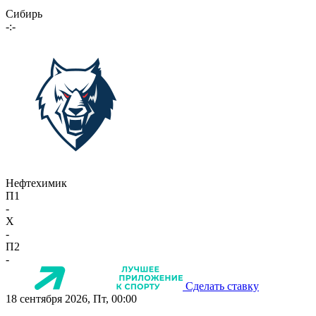
Сибирь
-:-
Нефтехимик
П1
-
X
-
П2
-
Сделать ставку
18 сентября 2026, Пт, 00:00