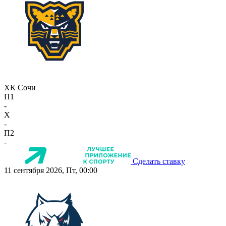
ХК Сочи
П1
-
X
-
П2
-
Сделать ставку
11 сентября 2026, Пт, 00:00