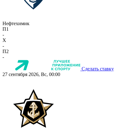
Нефтехимик
П1
-
X
-
П2
-
Сделать ставку
27 сентября 2026, Вс, 00:00