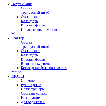
Нефтехимик
Состав
Тренерский штаб
Статистика
Календарь
Игровая форма
Предсезонные турниры
Меню
Реактор
Состав
Тренерский штаб
Статистика
Календарь
Игровая форма
Визитная карточка
Командные фото разных лет
Меню
ДЮСШ
О школе
Руководство
Наши тренеры
Составы команд
Расписание
Для родителей