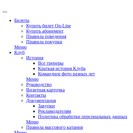
EN
Билеты
Купить билет On-Line
Купить абонемент
Правила поведения
Правила покупки
Меню
Клуб
История
Все тренеры
Краткая история Клуба
Командное фото разных лет
Меню
Руководство
Визитная карточка
Контакты
Документация
Закупки
Рекламодателям
Политика обработки персональных данных
Меню
Правила массового катания
Меню