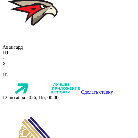
Авангард
П1
-
X
-
П2
-
Сделать ставку
12 октября 2026, Пн, 00:00