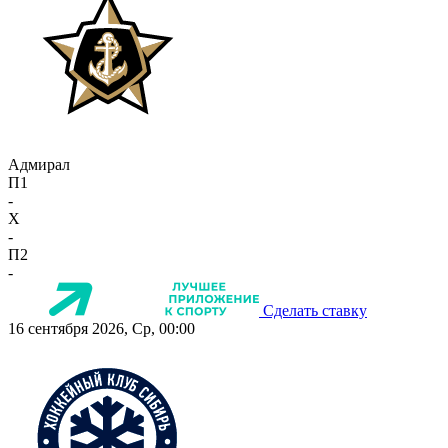
Адмирал
П1
-
X
-
П2
-
Сделать ставку
16 сентября 2026, Ср, 00:00