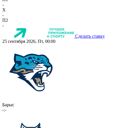
-
X
-
П2
-
Сделать ставку
25 сентября 2026, Пт, 00:00
Барыс
-:-