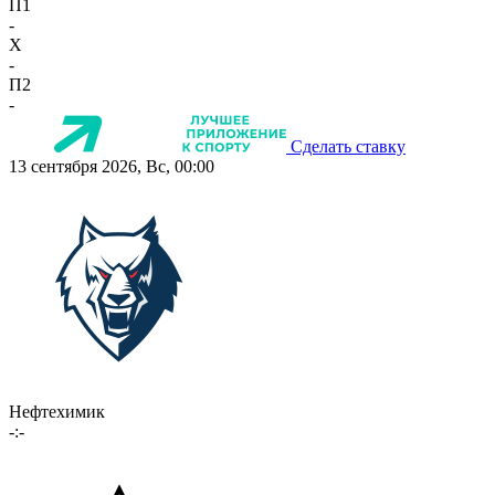
П1
-
X
-
П2
-
Сделать ставку
13 сентября 2026, Вс, 00:00
Нефтехимик
-:-