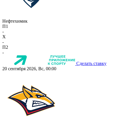
Нефтехимик
П1
-
X
-
П2
-
Сделать ставку
20 сентября 2026, Вс, 00:00