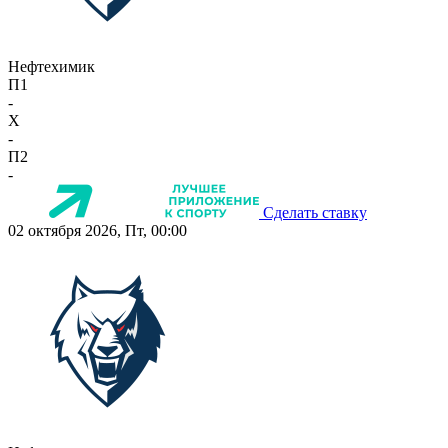
Нефтехимик
П1
-
X
-
П2
-
Сделать ставку
02 октября 2026, Пт, 00:00