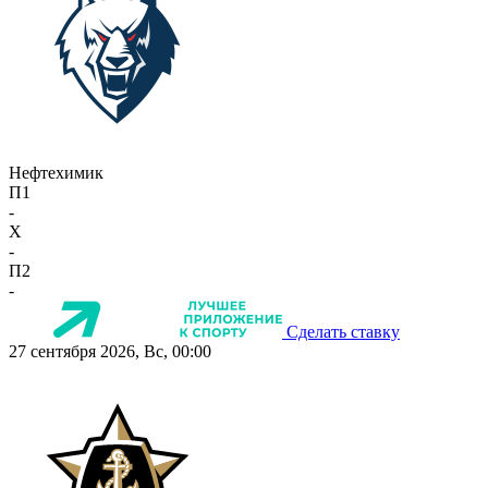
Нефтехимик
П1
-
X
-
П2
-
Сделать ставку
27 сентября 2026, Вс, 00:00