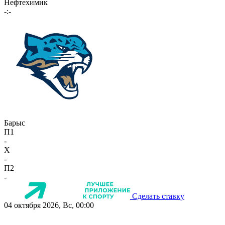
Нефтехимик
-:-
Барыс
П1
-
X
-
П2
-
Сделать ставку
04 октября 2026, Вс, 00:00