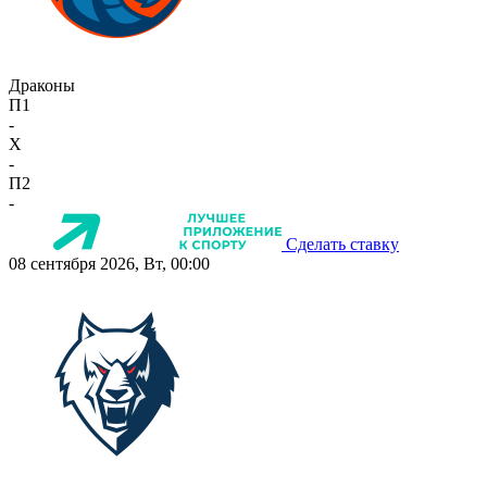
Драконы
П1
-
X
-
П2
-
Сделать ставку
08 сентября 2026, Вт, 00:00