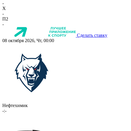
-
X
-
П2
-
Сделать ставку
08 октября 2026, Чт, 00:00
Нефтехимик
-:-