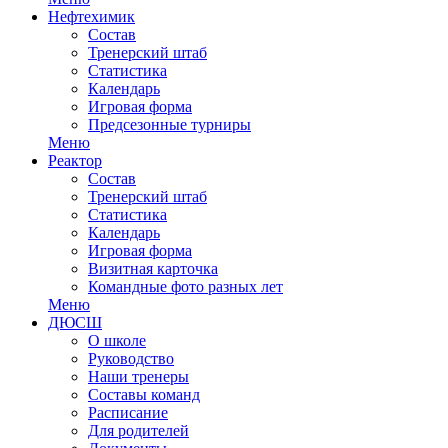
Нефтехимик
Состав
Тренерский штаб
Статистика
Календарь
Игровая форма
Предсезонные турниры
Меню
Реактор
Состав
Тренерский штаб
Статистика
Календарь
Игровая форма
Визитная карточка
Командные фото разных лет
Меню
ДЮСШ
О школе
Руководство
Наши тренеры
Составы команд
Расписание
Для родителей