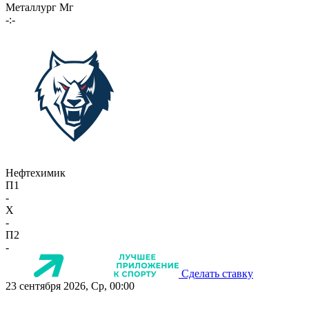
Металлург Мг
-:-
Нефтехимик
П1
-
X
-
П2
-
Сделать ставку
23 сентября 2026, Ср, 00:00