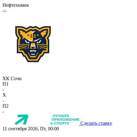
Нефтехимик
-:-
ХК Сочи
П1
-
X
-
П2
-
Сделать ставку
11 сентября 2026, Пт, 00:00