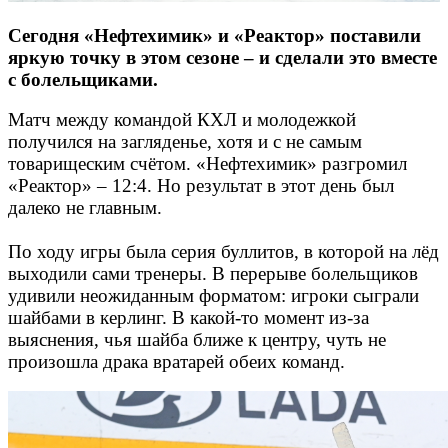
Сегодня «Нефтехимик» и «Реактор» поставили
яркую точку в этом сезоне – и сделали это вместе
с болельщиками.
Матч между командой КХЛ и молодежкой
получился на загляденье, хотя и с не самым
товарищеским счётом. «Нефтехимик» разгромил
«Реактор» – 12:4. Но результат в этот день был
далеко не главным.
По ходу игры была серия буллитов, в которой на лёд
выходили сами тренеры. В перерыве болельщиков
удивили неожиданным форматом: игроки сыграли
шайбами в керлинг. В какой-то момент из-за
выяснения, чья шайба ближе к центру, чуть не
произошла драка вратарей обеих команд.