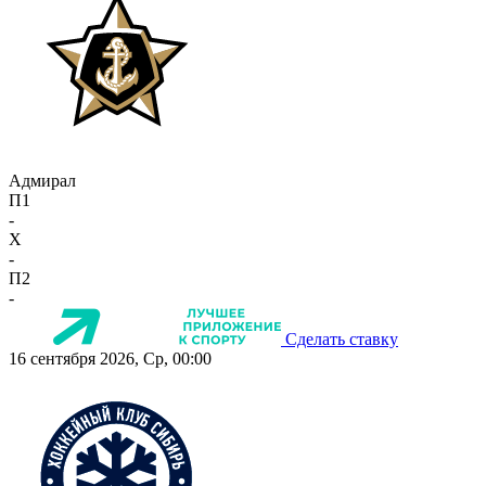
Адмирал
П1
-
X
-
П2
-
Сделать ставку
16 сентября 2026, Ср, 00:00