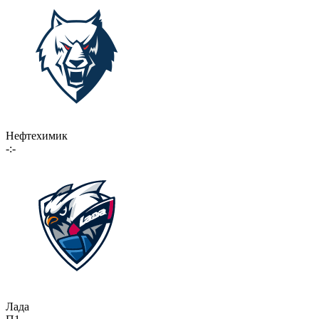
Нефтехимик
-:-
Лада