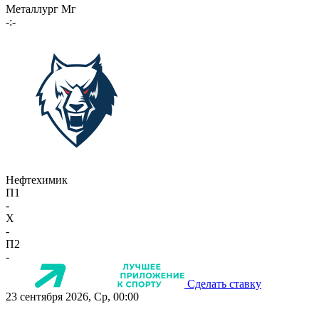
Металлург Мг
-:-
Нефтехимик
П1
-
X
-
П2
-
Сделать ставку
23 сентября 2026, Ср, 00:00