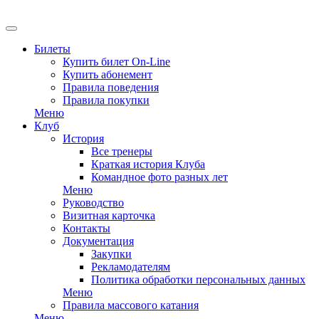
EN
Билеты
Купить билет On-Line
Купить абонемент
Правила поведения
Правила покупки
Меню
Клуб
История
Все тренеры
Краткая история Клуба
Командное фото разных лет
Меню
Руководство
Визитная карточка
Контакты
Документация
Закупки
Рекламодателям
Политика обработки персональных данных
Меню
Правила массового катания
Меню