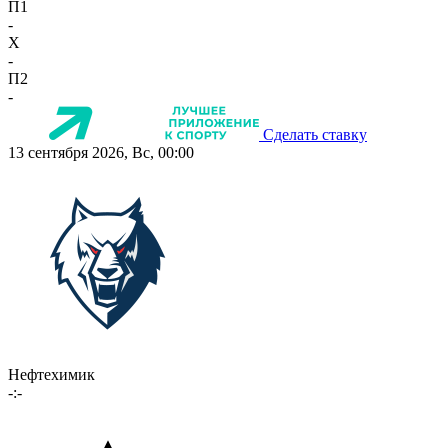
П1
-
X
-
П2
-
Сделать ставку
13 сентября 2026, Вс, 00:00
Нефтехимик
-:-