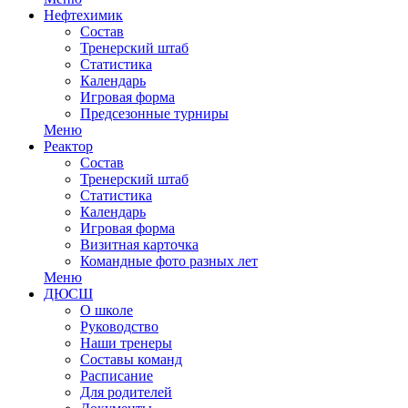
Нефтехимик
Состав
Тренерский штаб
Статистика
Календарь
Игровая форма
Предсезонные турниры
Меню
Реактор
Состав
Тренерский штаб
Статистика
Календарь
Игровая форма
Визитная карточка
Командные фото разных лет
Меню
ДЮСШ
О школе
Руководство
Наши тренеры
Составы команд
Расписание
Для родителей