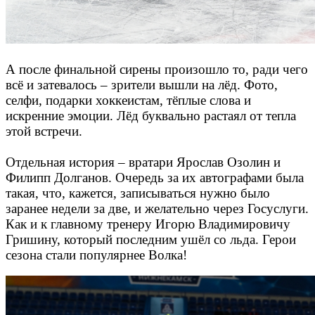
А после финальной сирены произошло то, ради чего
всё и затевалось – зрители вышли на лёд. Фото,
селфи, подарки хоккеистам, тёплые слова и
искренние эмоции. Лёд буквально растаял от тепла
этой встречи.
Отдельная история – вратари Ярослав Озолин и
Филипп Долганов. Очередь за их автографами была
такая, что, кажется, записываться нужно было
заранее недели за две, и желательно через Госуслуги.
Как и к главному тренеру Игорю Владимировичу
Гришину, который последним ушёл со льда. Герои
сезона стали популярнее Волка!