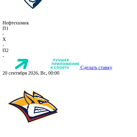
Нефтехимик
П1
-
X
-
П2
-
Сделать ставку
20 сентября 2026, Вс, 00:00