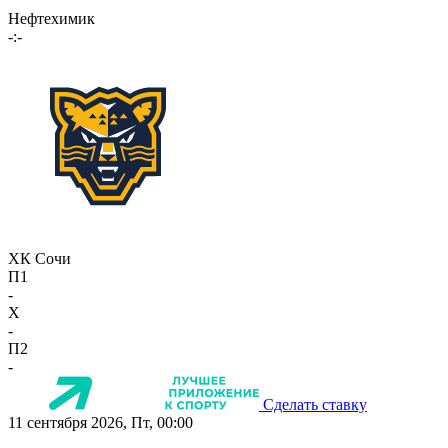
Нефтехимик
-:-
ХК Сочи
П1
-
X
-
П2
-
Сделать ставку
11 сентября 2026, Пт, 00:00