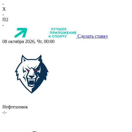
-
X
-
П2
-
Сделать ставку
08 октября 2026, Чт, 00:00
Нефтехимик
-:-