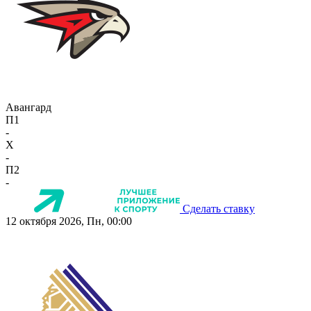
Авангард
П1
-
X
-
П2
-
Сделать ставку
12 октября 2026, Пн, 00:00