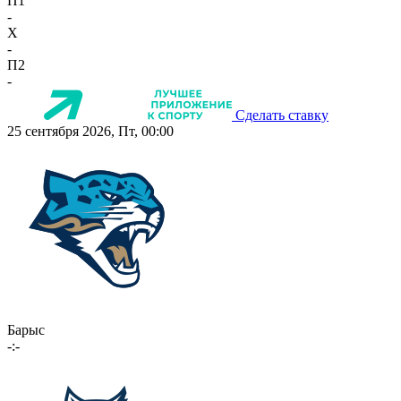
П1
-
X
-
П2
-
Сделать ставку
25 сентября 2026, Пт, 00:00
Барыс
-:-