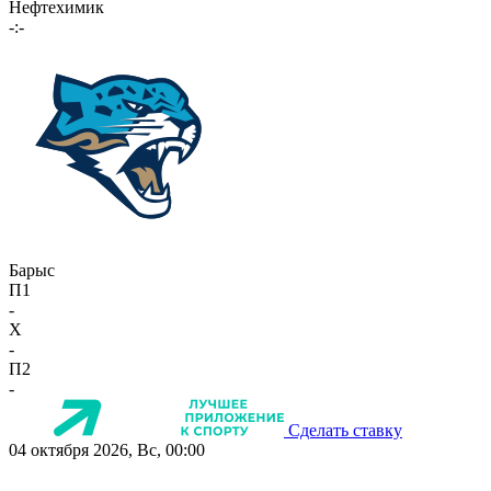
Нефтехимик
-:-
Барыс
П1
-
X
-
П2
-
Сделать ставку
04 октября 2026, Вс, 00:00