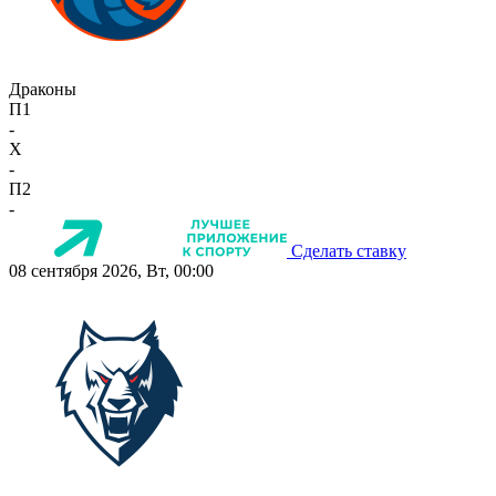
Драконы
П1
-
X
-
П2
-
Сделать ставку
08 сентября 2026, Вт, 00:00