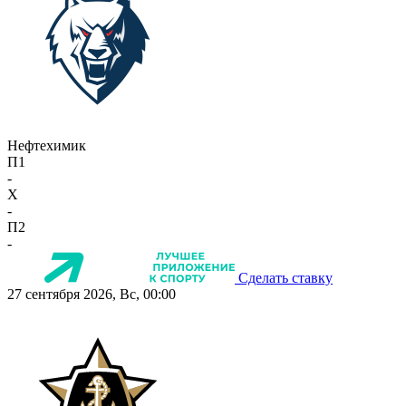
Нефтехимик
П1
-
X
-
П2
-
Сделать ставку
27 сентября 2026, Вс, 00:00