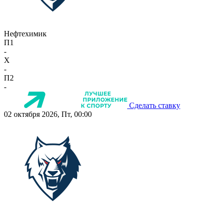
Нефтехимик
П1
-
X
-
П2
-
Сделать ставку
02 октября 2026, Пт, 00:00