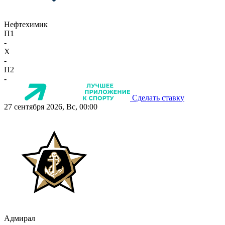
Нефтехимик
П1
-
X
-
П2
-
Сделать ставку
27 сентября 2026, Вс, 00:00
Адмирал