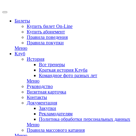
EN
Билеты
Купить билет On-Line
Купить абонемент
Правила поведения
Правила покупки
Меню
Клуб
История
Все тренеры
Краткая история Клуба
Командное фото разных лет
Меню
Руководство
Визитная карточка
Контакты
Документация
Закупки
Рекламодателям
Политика обработки персональных данных
Меню
Правила массового катания
Меню