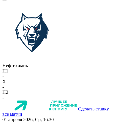
Нефтехимик
П1
-
X
-
П2
-
Сделать ставку
все матчи
01 апреля 2026, Ср, 16:30