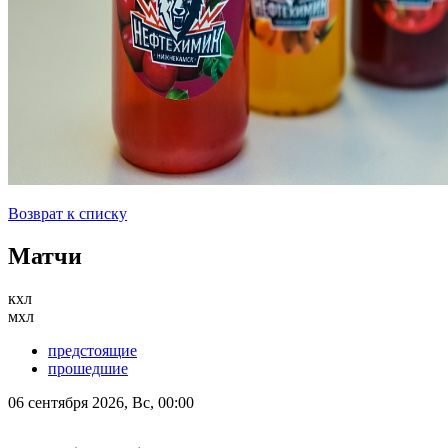
Возврат к списку
Матчи
кхл
мхл
предстоящие
прошедшие
06 сентября 2026, Вс, 00:00