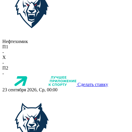
Нефтехимик
П1
-
X
-
П2
-
Сделать ставку
23 сентября 2026, Ср, 00:00