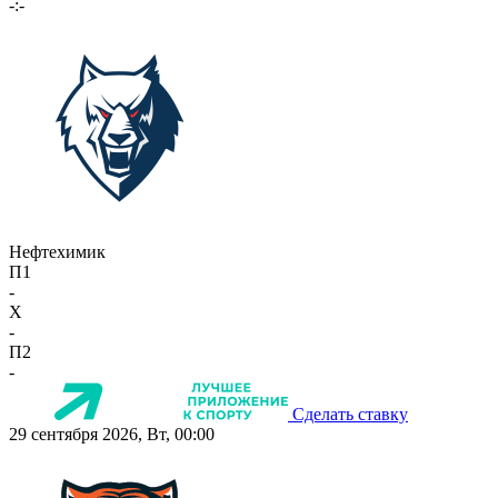
-:-
Нефтехимик
П1
-
X
-
П2
-
Сделать ставку
29 сентября 2026, Вт, 00:00