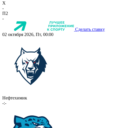
X
-
П2
-
Сделать ставку
02 октября 2026, Пт, 00:00
Нефтехимик
-:-