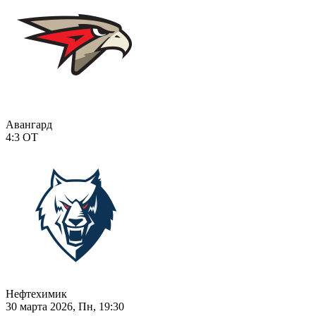
Авангард
4:3
ОТ
Нефтехимик
30 марта 2026, Пн, 19:30