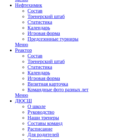
Нефтехимик
Состав
Тренерский штаб
Статистика
Календарь
Игровая форма
Предсезонные турниры
Меню
Реактор
Состав
Тренерский штаб
Статистика
Календарь
Игровая форма
Визитная карточка
Командные фото разных лет
Меню
ДЮСШ
О школе
Руководство
Наши тренеры
Составы команд
Расписание
Для родителей