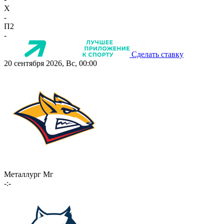
X
-
П2
-
Сделать ставку
20 сентября 2026, Вс, 00:00
Металлург Мг
-:-