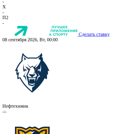
-
X
-
П2
-
Сделать ставку
08 сентября 2026, Вт, 00:00
Нефтехимик
-:-