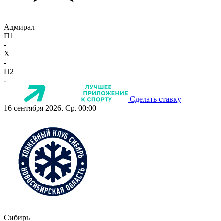
Адмирал
П1
-
X
-
П2
-
Сделать ставку
16 сентября 2026, Ср, 00:00
Сибирь