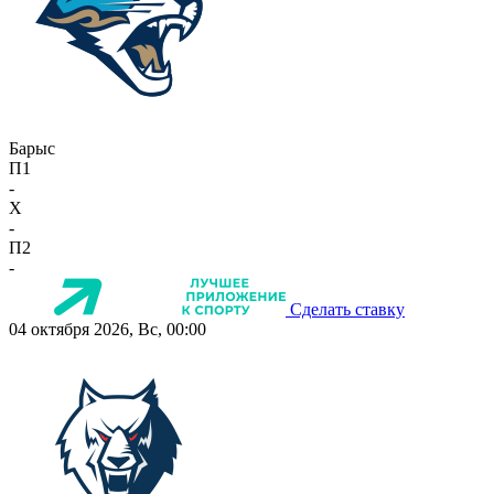
Барыс
П1
-
X
-
П2
-
Сделать ставку
04 октября 2026, Вс, 00:00