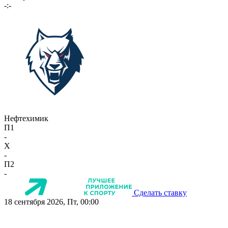
-:-
Нефтехимик
П1
-
X
-
П2
-
Сделать ставку
18 сентября 2026, Пт, 00:00