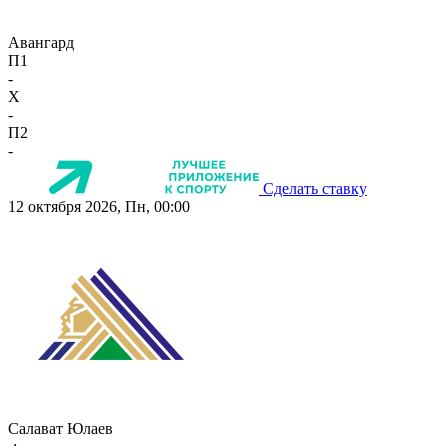
Авангард
П1
-
X
-
П2
-
Сделать ставку
12 октября 2026, Пн, 00:00
Салават Юлаев
-:-