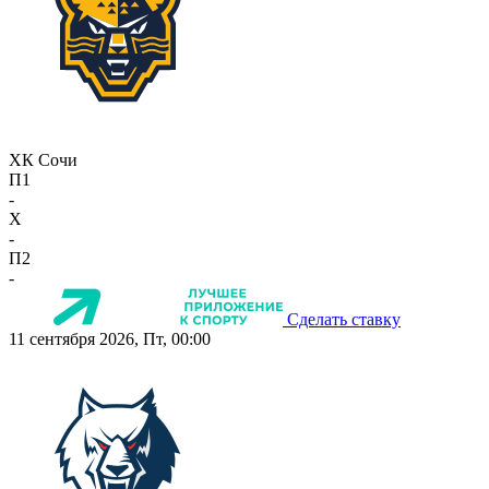
ХК Сочи
П1
-
X
-
П2
-
Сделать ставку
11 сентября 2026, Пт, 00:00