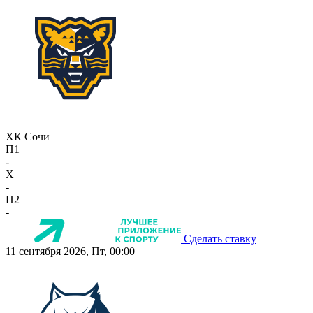
ХК Сочи
П1
-
X
-
П2
-
Сделать ставку
11 сентября 2026, Пт, 00:00