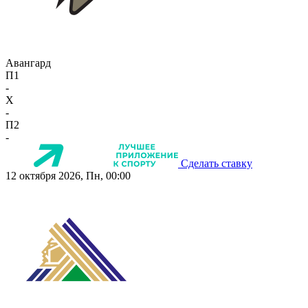
Авангард
П1
-
X
-
П2
-
Сделать ставку
12 октября 2026, Пн, 00:00