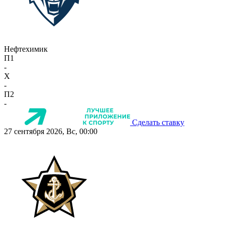
Нефтехимик
П1
-
X
-
П2
-
Сделать ставку
27 сентября 2026, Вс, 00:00