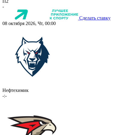
П2
-
Сделать ставку
08 октября 2026, Чт, 00:00
Нефтехимик
-:-