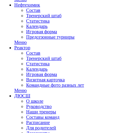
Нефтехимик
Состав
Тренерский штаб
Статистика
Календарь
Игровая форма
Предсезонные турниры
Меню
Реактор
Состав
Тренерский штаб
Статистика
Календарь
Игровая форма
Визитная карточка
Командные фото разных лет
Меню
ДЮСШ
О школе
Руководство
Наши тренеры
Составы команд
Расписание
Для родителей