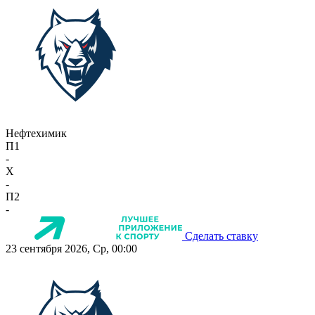
Нефтехимик
П1
-
X
-
П2
-
Сделать ставку
23 сентября 2026, Ср, 00:00