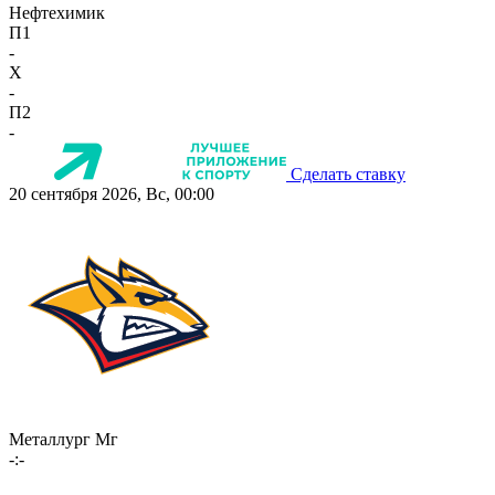
Нефтехимик
П1
-
X
-
П2
-
Сделать ставку
20 сентября 2026, Вс, 00:00
Металлург Мг
-:-