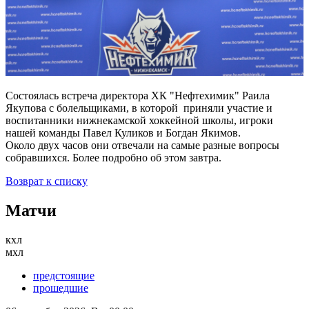
Состоялась встреча директора ХК "Нефтехимик" Раила
Якупова с болельщиками, в которой приняли участие и
воспитанники нижнекамской хоккейной школы, игроки
нашей команды Павел Куликов и Богдан Якимов.
Около двух часов они отвечали на самые разные вопросы
собравшихся. Более подробно об этом завтра.
Возврат к списку
Матчи
кхл
мхл
предстоящие
прошедшие