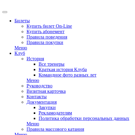
EN
Билеты
Купить билет On-Line
Купить абонемент
Правила поведения
Правила покупки
Меню
Клуб
История
Все тренеры
Краткая история Клуба
Командное фото разных лет
Меню
Руководство
Визитная карточка
Контакты
Документация
Закупки
Рекламодателям
Политика обработки персональных данных
Меню
Правила массового катания
Меню