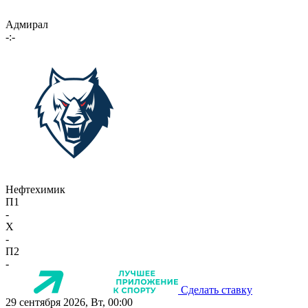
Адмирал
-:-
Нефтехимик
П1
-
X
-
П2
-
Сделать ставку
29 сентября 2026, Вт, 00:00