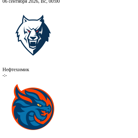
06 сентября 2026, Вс, 00:00
Нефтехимик
-:-