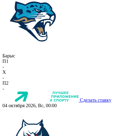
Барыс
П1
-
X
-
П2
-
Сделать ставку
04 октября 2026, Вс, 00:00