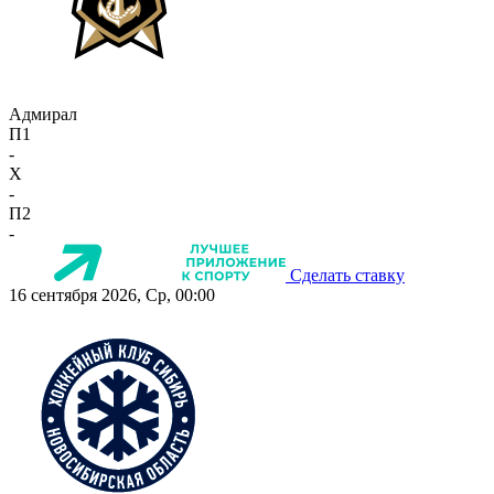
Адмирал
П1
-
X
-
П2
-
Сделать ставку
16 сентября 2026, Ср, 00:00