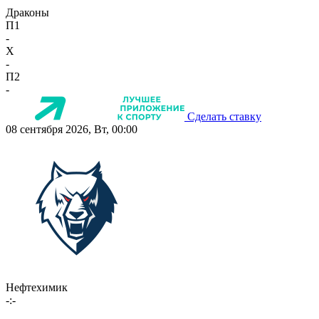
Драконы
П1
-
X
-
П2
-
Сделать ставку
08 сентября 2026, Вт, 00:00
Нефтехимик
-:-