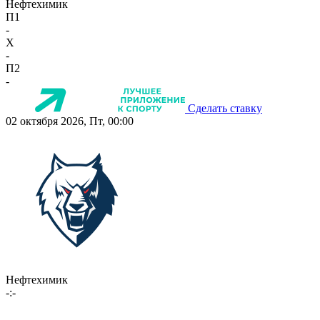
Нефтехимик
П1
-
X
-
П2
-
Сделать ставку
02 октября 2026, Пт, 00:00
Нефтехимик
-:-