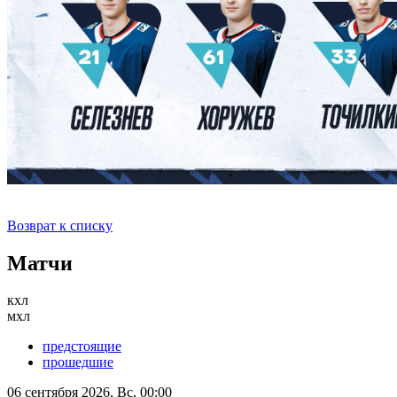
Возврат к списку
Матчи
кхл
мхл
предстоящие
прошедшие
06 сентября 2026, Вс, 00:00