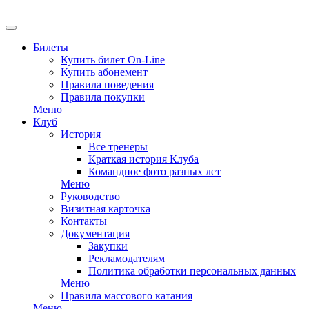
Билеты
Купить билет On-Line
Купить абонемент
Правила поведения
Правила покупки
Меню
Клуб
История
Все тренеры
Краткая история Клуба
Командное фото разных лет
Меню
Руководство
Визитная карточка
Контакты
Документация
Закупки
Рекламодателям
Политика обработки персональных данных
Меню
Правила массового катания
Меню