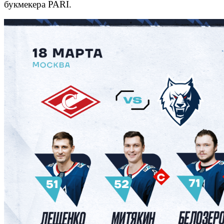
букмекера PARI.