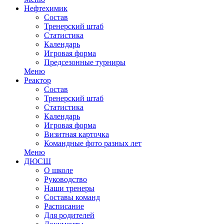
Нефтехимик
Состав
Тренерский штаб
Статистика
Календарь
Игровая форма
Предсезонные турниры
Меню
Реактор
Состав
Тренерский штаб
Статистика
Календарь
Игровая форма
Визитная карточка
Командные фото разных лет
Меню
ДЮСШ
О школе
Руководство
Наши тренеры
Составы команд
Расписание
Для родителей