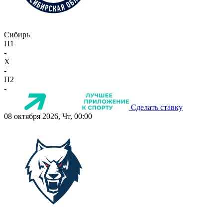
Сибирь
П1
-
X
-
П2
-
Сделать ставку
08 октября 2026, Чт, 00:00