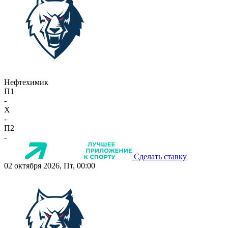
Нефтехимик
П1
-
X
-
П2
-
Сделать ставку
02 октября 2026, Пт, 00:00