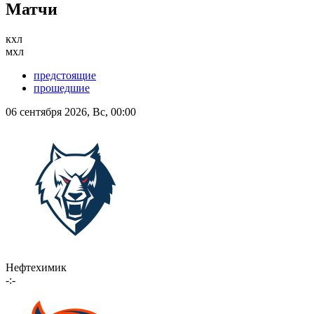
Матчи
кхл
мхл
предстоящие
прошедшие
06 сентября 2026, Вс, 00:00
Нефтехимик
-:-