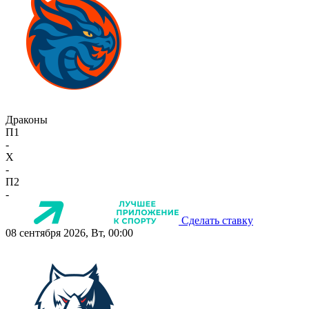
Драконы
П1
-
X
-
П2
-
Сделать ставку
08 сентября 2026, Вт, 00:00