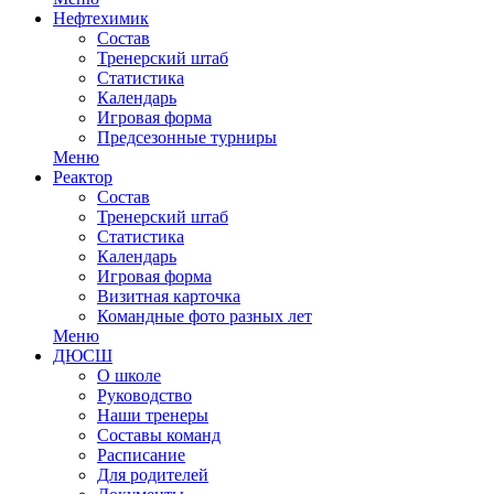
Нефтехимик
Состав
Тренерский штаб
Статистика
Календарь
Игровая форма
Предсезонные турниры
Меню
Реактор
Состав
Тренерский штаб
Статистика
Календарь
Игровая форма
Визитная карточка
Командные фото разных лет
Меню
ДЮСШ
О школе
Руководство
Наши тренеры
Составы команд
Расписание
Для родителей