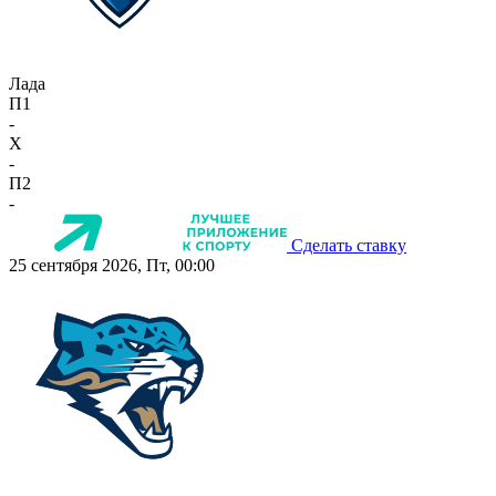
Лада
П1
-
X
-
П2
-
Сделать ставку
25 сентября 2026, Пт, 00:00