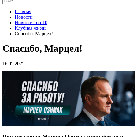
Главная
Новости
Новости топ 10
Клубная жизнь
Спасибо, Марцел!
Спасибо, Марцел!
16.05.2025
Четыре сезона Марцел Озимак проработал в