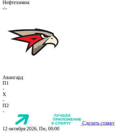
Нефтехимик
-:-
Авангард
П1
-
X
-
П2
-
Сделать ставку
12 октября 2026, Пн, 00:00