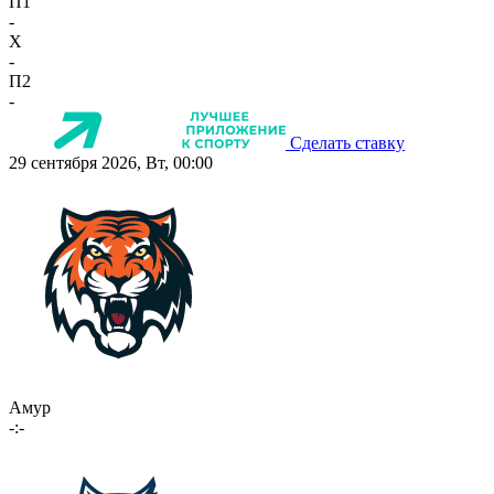
П1
-
X
-
П2
-
Сделать ставку
29 сентября 2026, Вт, 00:00
Амур
-:-