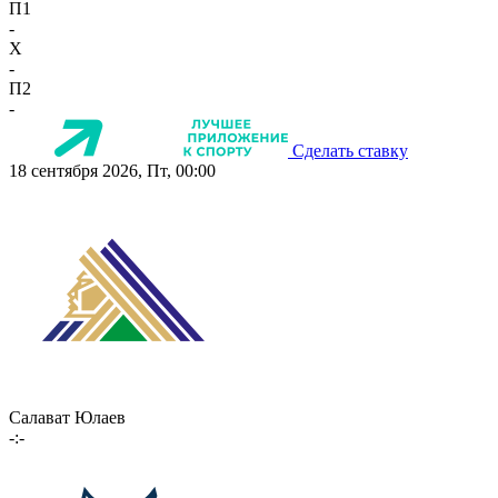
П1
-
X
-
П2
-
Сделать ставку
18 сентября 2026, Пт, 00:00
Салават Юлаев
-:-