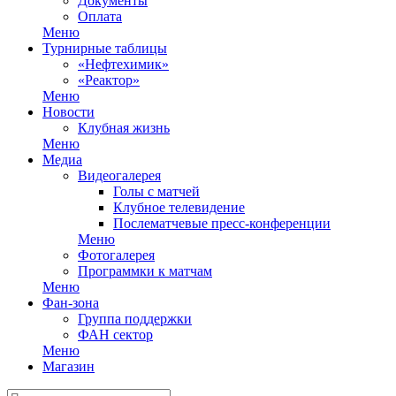
Документы
Оплата
Меню
Турнирные таблицы
«Нефтехимик»
«Реактор»
Меню
Новости
Клубная жизнь
Меню
Медиа
Видеогалерея
Голы с матчей
Клубное телевидение
Послематчевые пресс-конференции
Меню
Фотогалерея
Программки к матчам
Меню
Фан-зона
Группа поддержки
ФАН сектор
Меню
Магазин