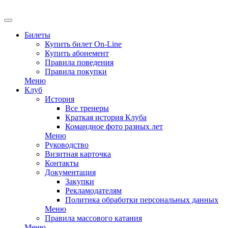
EN
Билеты
Купить билет On-Line
Купить абонемент
Правила поведения
Правила покупки
Меню
Клуб
История
Все тренеры
Краткая история Клуба
Командное фото разных лет
Меню
Руководство
Визитная карточка
Контакты
Документация
Закупки
Рекламодателям
Политика обработки персональных данных
Меню
Правила массового катания
Меню