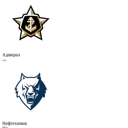
Адмирал
-:-
Нефтехимик