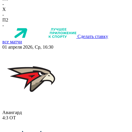
-
X
-
П2
-
Сделать ставку
все матчи
01 апреля 2026, Ср, 16:30
Авангард
4:3
ОТ