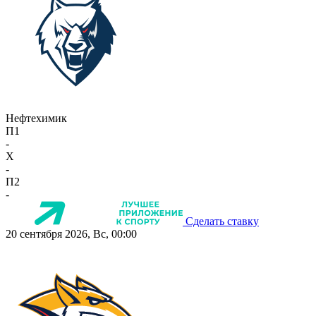
Нефтехимик
П1
-
X
-
П2
-
Сделать ставку
20 сентября 2026, Вс, 00:00