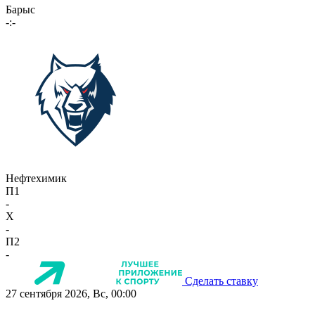
Барыс
-:-
Нефтехимик
П1
-
X
-
П2
-
Сделать ставку
27 сентября 2026, Вс, 00:00