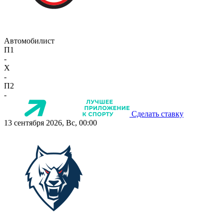
Автомобилист
П1
-
X
-
П2
-
Сделать ставку
13 сентября 2026, Вс, 00:00