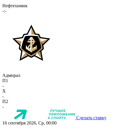
Нефтехимик
-:-
Адмирал
П1
-
X
-
П2
-
Сделать ставку
16 сентября 2026, Ср, 00:00