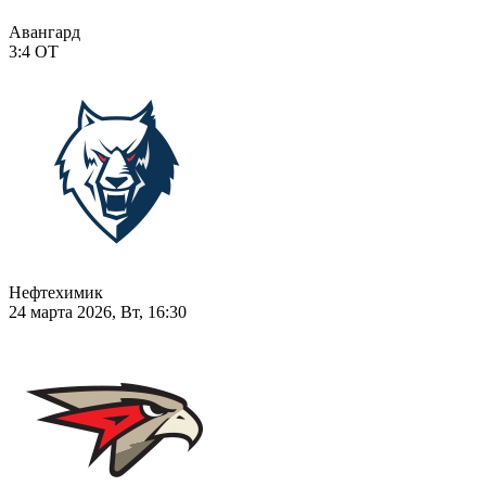
Авангард
3:4
ОТ
Нефтехимик
24 марта 2026, Вт, 16:30