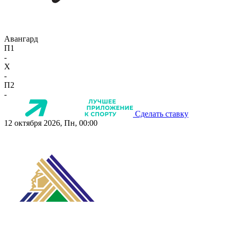
Авангард
П1
-
X
-
П2
-
Сделать ставку
12 октября 2026, Пн, 00:00