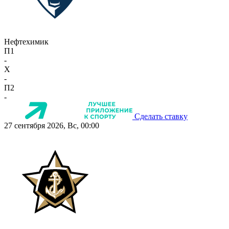
Нефтехимик
П1
-
X
-
П2
-
Сделать ставку
27 сентября 2026, Вс, 00:00