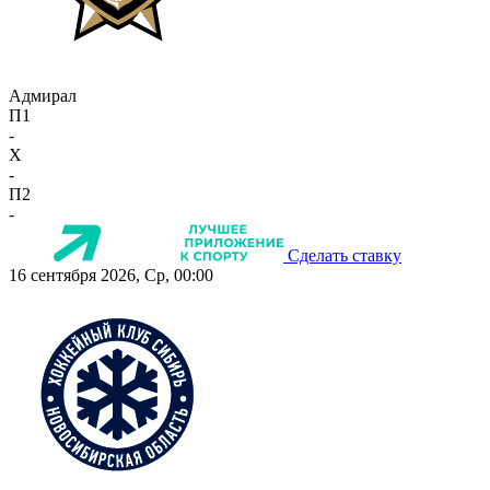
Адмирал
П1
-
X
-
П2
-
Сделать ставку
16 сентября 2026, Ср, 00:00