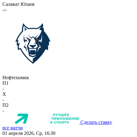
Салават Юлаев
-:-
Нефтехимик
П1
-
X
-
П2
-
Сделать ставку
все матчи
01 апреля 2026, Ср, 16:30