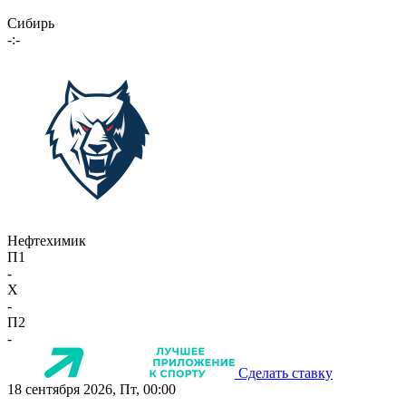
Сибирь
-:-
Нефтехимик
П1
-
X
-
П2
-
Сделать ставку
18 сентября 2026, Пт, 00:00