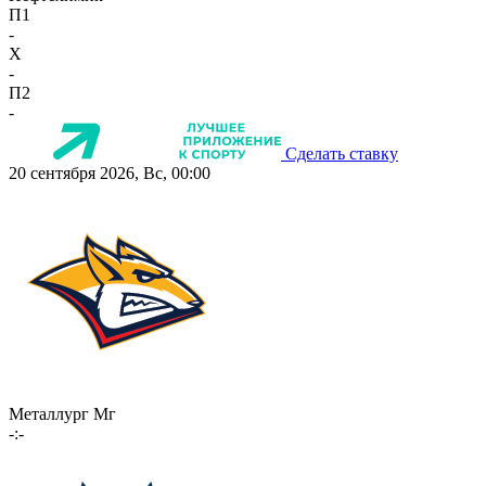
П1
-
X
-
П2
-
Сделать ставку
20 сентября 2026, Вс, 00:00
Металлург Мг
-:-