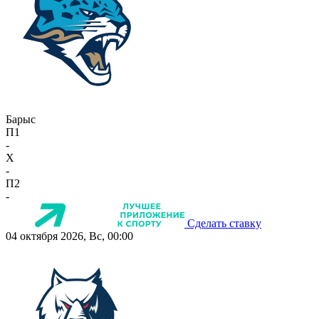
Барыс
П1
-
X
-
П2
-
Сделать ставку
04 октября 2026, Вс, 00:00