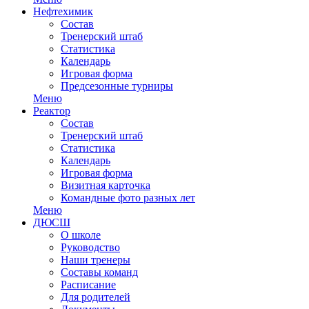
Нефтехимик
Состав
Тренерский штаб
Статистика
Календарь
Игровая форма
Предсезонные турниры
Меню
Реактор
Состав
Тренерский штаб
Статистика
Календарь
Игровая форма
Визитная карточка
Командные фото разных лет
Меню
ДЮСШ
О школе
Руководство
Наши тренеры
Составы команд
Расписание
Для родителей