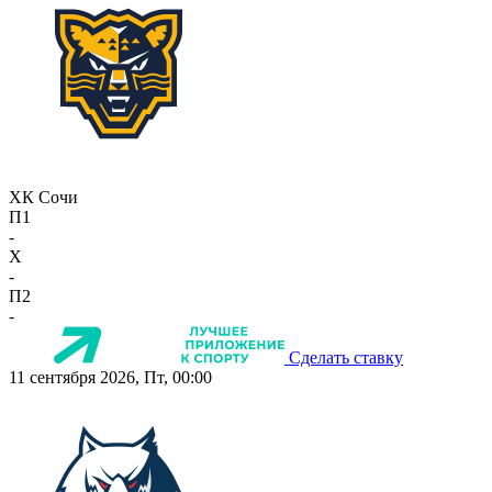
ХК Сочи
П1
-
X
-
П2
-
Сделать ставку
11 сентября 2026, Пт, 00:00