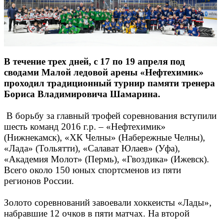
В течение трех дней, с 17 по 19 апреля под
сводами Малой ледовой арены «Нефтехимик»
проходил традиционный турнир памяти тренера
Бориса Владимировича Шамарина.
В борьбу за главный трофей соревнования вступили
шесть команд 2016 г.р. – «Нефтехимик»
(Нижнекамск), «ХК Челны» (Набережные Челны),
«Лада» (Тольятти), «Салават Юлаев» (Уфа),
«Академия Молот» (Пермь), «Гвоздика» (Ижевск).
Всего около 150 юных спортсменов из пяти
регионов России.
Золото соревнований завоевали хоккеисты «Лады»,
набравшие 12 очков в пяти матчах. На второй