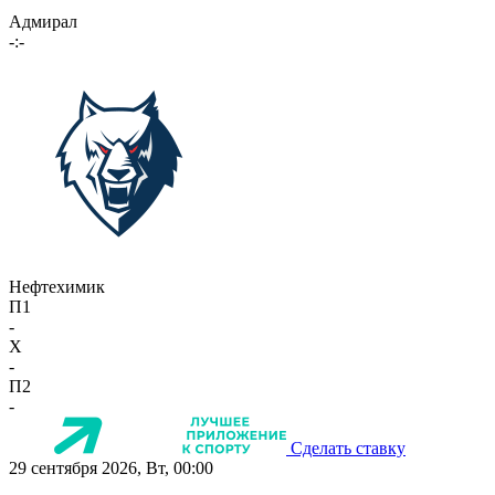
Адмирал
-:-
Нефтехимик
П1
-
X
-
П2
-
Сделать ставку
29 сентября 2026, Вт, 00:00