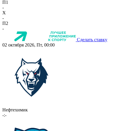
П1
-
X
-
П2
-
Сделать ставку
02 октября 2026, Пт, 00:00
Нефтехимик
-:-