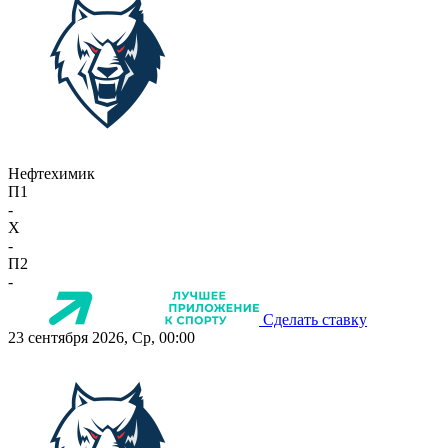
Нефтехимик
П1
-
X
-
П2
-
Сделать ставку
23 сентября 2026, Ср, 00:00