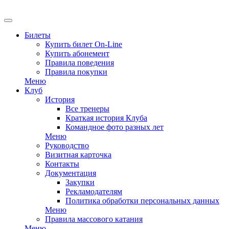
EN
Билеты
Купить билет On-Line
Купить абонемент
Правила поведения
Правила покупки
Меню
Клуб
История
Все тренеры
Краткая история Клуба
Командное фото разных лет
Меню
Руководство
Визитная карточка
Контакты
Документация
Закупки
Рекламодателям
Политика обработки персональных данных
Меню
Правила массового катания
Меню