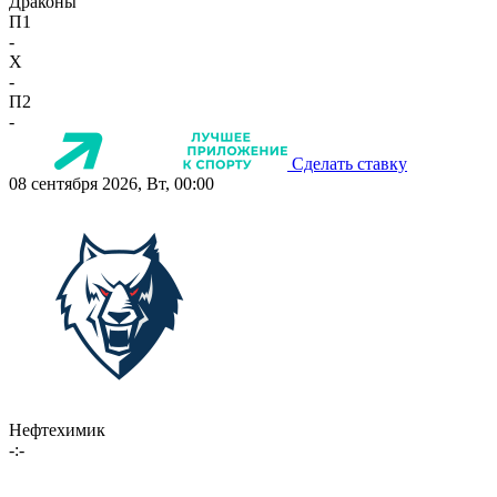
Драконы
П1
-
X
-
П2
-
Сделать ставку
08 сентября 2026, Вт, 00:00
Нефтехимик
-:-