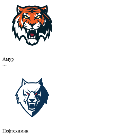
Амур
-:-
Нефтехимик