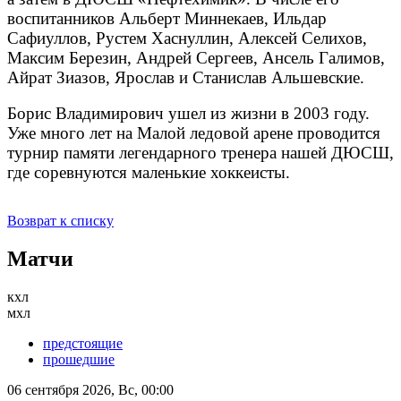
воспитанников Альберт Миннекаев, Ильдар
Сафиуллов, Рустем Хаснуллин, Алексей Селихов,
Максим Березин, Андрей Сергеев, Ансель Галимов,
Айрат Зиазов, Ярослав и Станислав Альшевские.
Борис Владимирович ушел из жизни в 2003 году.
Уже много лет на Малой ледовой арене проводится
турнир памяти легендарного тренера нашей ДЮСШ,
где соревнуются маленькие хоккеисты.
Возврат к списку
Матчи
кхл
мхл
предстоящие
прошедшие
06 сентября 2026, Вс, 00:00