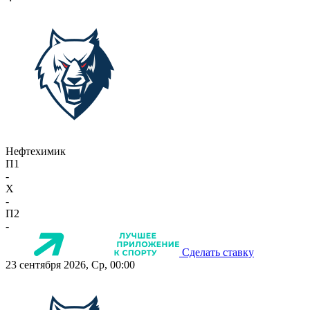
Нефтехимик
П1
-
X
-
П2
-
Сделать ставку
23 сентября 2026, Ср, 00:00