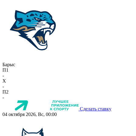
Барыс
П1
-
X
-
П2
-
Сделать ставку
04 октября 2026, Вс, 00:00