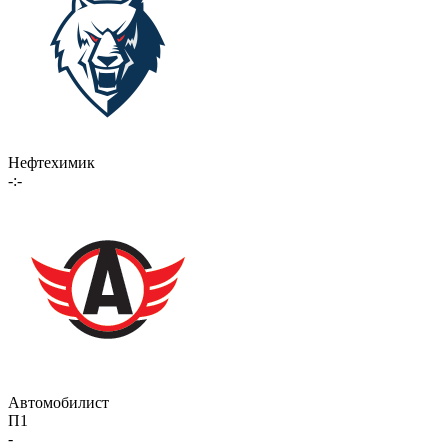
Нефтехимик
-:-
Автомобилист
П1
-