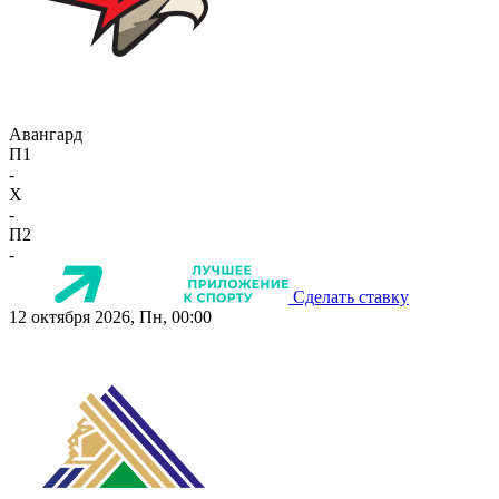
Авангард
П1
-
X
-
П2
-
Сделать ставку
12 октября 2026, Пн, 00:00