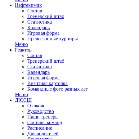
Нефтехимик
Состав
Тренерский штаб
Статистика
Календарь
Игровая форма
Предсезонные турниры
Меню
Реактор
Состав
Тренерский штаб
Статистика
Календарь
Игровая форма
Визитная карточка
Командные фото разных лет
Меню
ДЮСШ
О школе
Руководство
Наши тренеры
Составы команд
Расписание
Для родителей