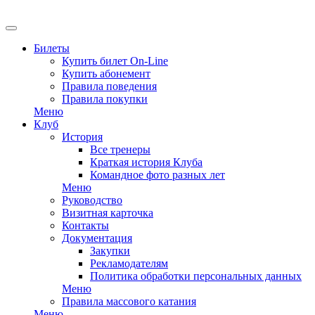
EN
Билеты
Купить билет On-Line
Купить абонемент
Правила поведения
Правила покупки
Меню
Клуб
История
Все тренеры
Краткая история Клуба
Командное фото разных лет
Меню
Руководство
Визитная карточка
Контакты
Документация
Закупки
Рекламодателям
Политика обработки персональных данных
Меню
Правила массового катания
Меню