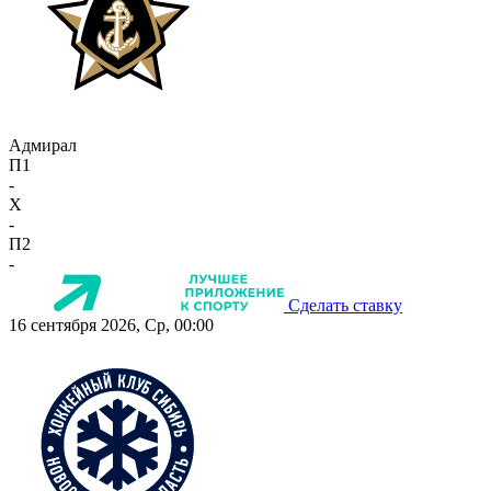
Адмирал
П1
-
X
-
П2
-
Сделать ставку
16 сентября 2026, Ср, 00:00