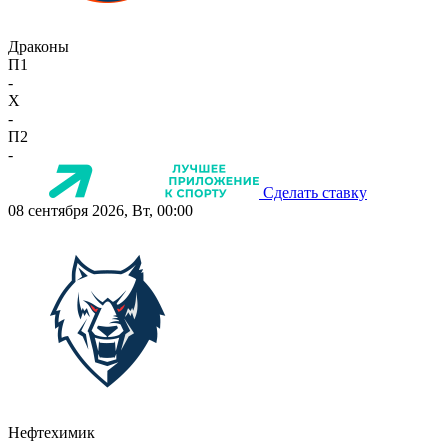
Драконы
П1
-
X
-
П2
-
Сделать ставку
08 сентября 2026, Вт, 00:00
Нефтехимик