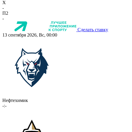
X
-
П2
-
Сделать ставку
13 сентября 2026, Вс, 00:00
Нефтехимик
-:-