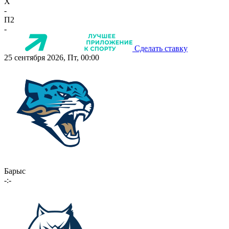
X
-
П2
-
Сделать ставку
25 сентября 2026, Пт, 00:00
Барыс
-:-