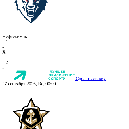
Нефтехимик
П1
-
X
-
П2
-
Сделать ставку
27 сентября 2026, Вс, 00:00