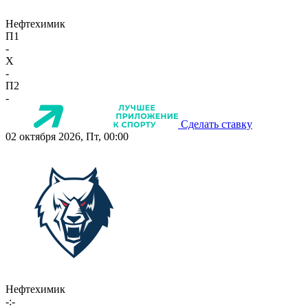
Нефтехимик
П1
-
X
-
П2
-
Сделать ставку
02 октября 2026, Пт, 00:00
Нефтехимик
-:-