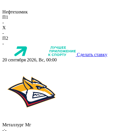
Нефтехимик
П1
-
X
-
П2
-
Сделать ставку
20 сентября 2026, Вс, 00:00
Металлург Мг
-:-