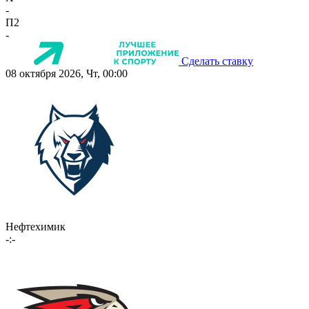
-
П2
-
Сделать ставку
08 октября 2026, Чт, 00:00
Нефтехимик
-:-