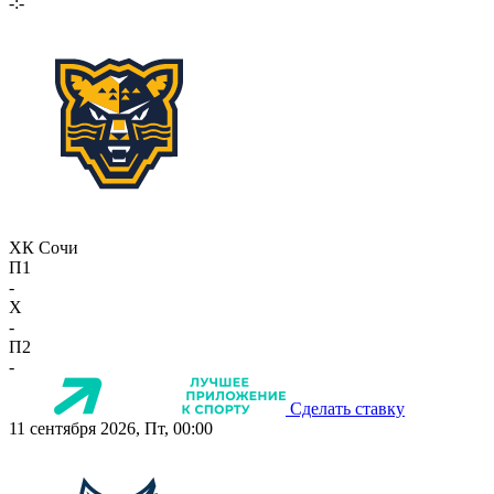
-:-
ХК Сочи
П1
-
X
-
П2
-
Сделать ставку
11 сентября 2026, Пт, 00:00