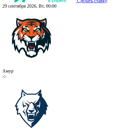
Сделать ставку
29 сентября 2026, Вт, 00:00
Амур
-:-