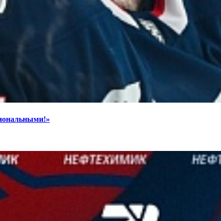
циональными!»