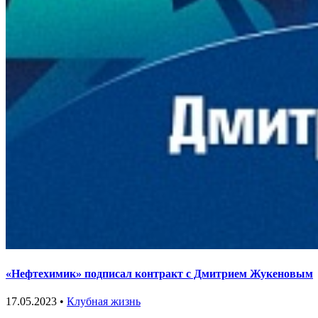
«Нефтехимик» подписал контракт с Дмитрием Жукеновым
17.05.2023 •
Клубная жизнь