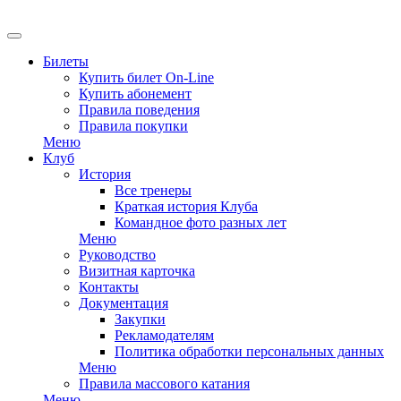
Билеты
Купить билет On-Line
Купить абонемент
Правила поведения
Правила покупки
Меню
Клуб
История
Все тренеры
Краткая история Клуба
Командное фото разных лет
Меню
Руководство
Визитная карточка
Контакты
Документация
Закупки
Рекламодателям
Политика обработки персональных данных
Меню
Правила массового катания
Меню