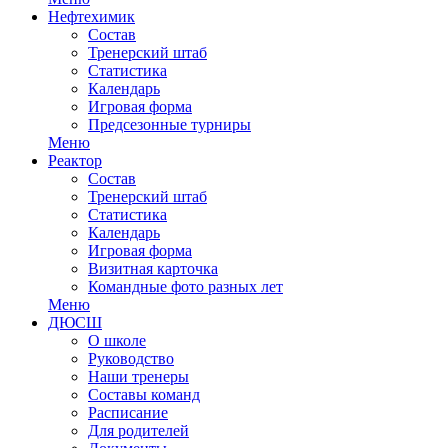
Нефтехимик
Состав
Тренерский штаб
Статистика
Календарь
Игровая форма
Предсезонные турниры
Меню
Реактор
Состав
Тренерский штаб
Статистика
Календарь
Игровая форма
Визитная карточка
Командные фото разных лет
Меню
ДЮСШ
О школе
Руководство
Наши тренеры
Составы команд
Расписание
Для родителей