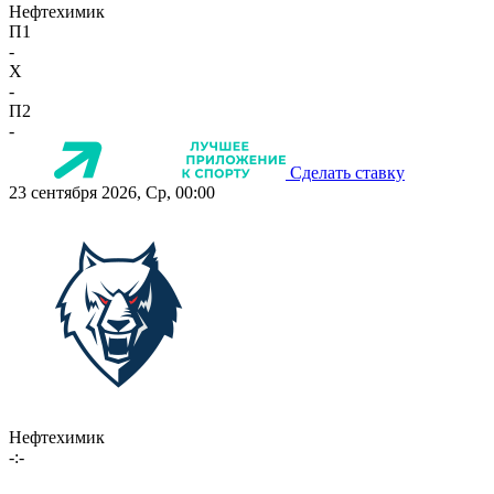
Нефтехимик
П1
-
X
-
П2
-
Сделать ставку
23 сентября 2026, Ср, 00:00
Нефтехимик
-:-