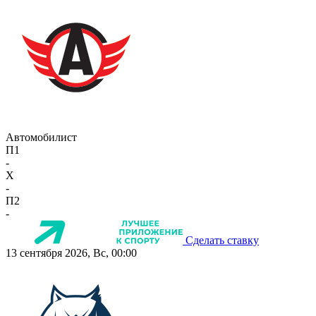
Автомобилист
П1
-
X
-
П2
-
Сделать ставку
13 сентября 2026, Вс, 00:00