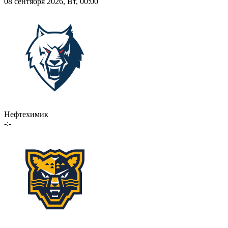
08 сентября 2026, Вт, 00:00
Нефтехимик
-:-