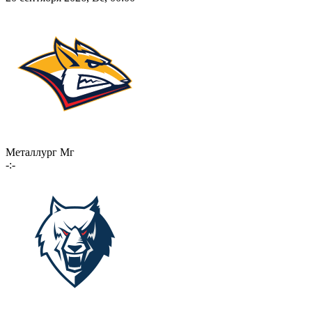
Металлург Мг
-:-