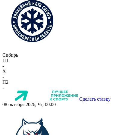
Сибирь
П1
-
X
-
П2
-
Сделать ставку
08 октября 2026, Чт, 00:00