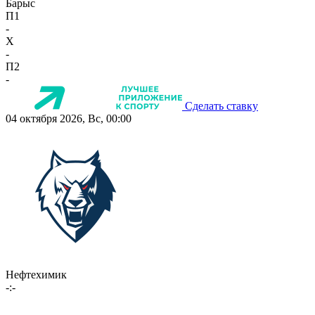
Барыс
П1
-
X
-
П2
-
Сделать ставку
04 октября 2026, Вс, 00:00
Нефтехимик
-:-