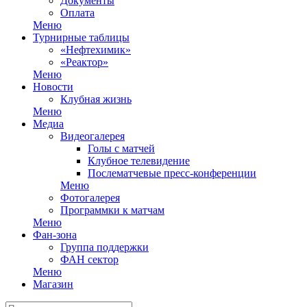
Документы
Оплата
Меню
Турнирные таблицы
«Нефтехимик»
«Реактор»
Меню
Новости
Клубная жизнь
Меню
Медиа
Видеогалерея
Голы с матчей
Клубное телевидение
Послематчевые пресс-конференции
Меню
Фотогалерея
Программки к матчам
Меню
Фан-зона
Группа поддержки
ФАН сектор
Меню
Магазин