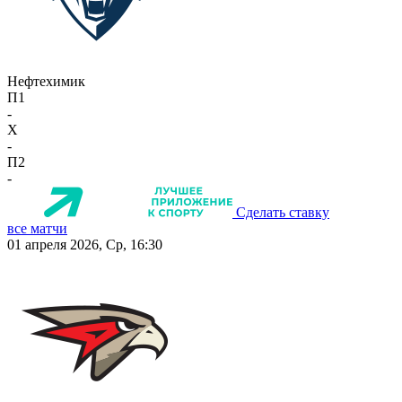
Нефтехимик
П1
-
X
-
П2
-
Сделать ставку
все матчи
01 апреля 2026, Ср, 16:30