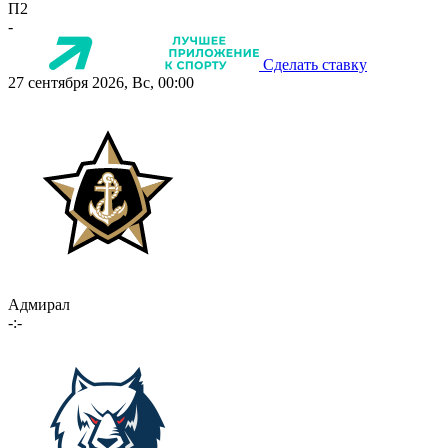
П2
-
Сделать ставку
27 сентября 2026, Вс, 00:00
Адмирал
-:-