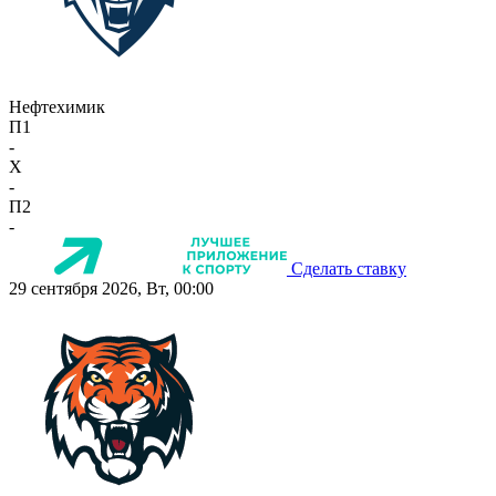
Нефтехимик
П1
-
X
-
П2
-
Сделать ставку
29 сентября 2026, Вт, 00:00