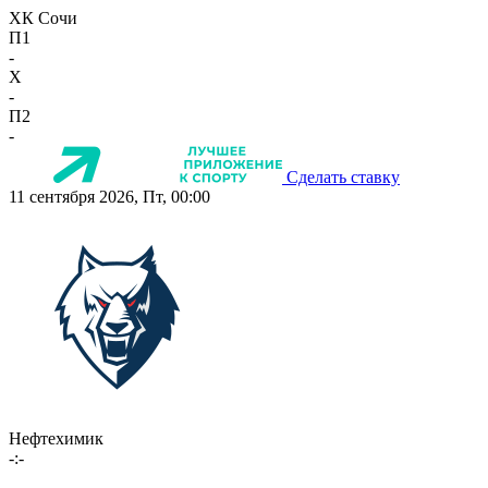
ХК Сочи
П1
-
X
-
П2
-
Сделать ставку
11 сентября 2026, Пт, 00:00
Нефтехимик
-:-