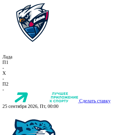
Лада
П1
-
X
-
П2
-
Сделать ставку
25 сентября 2026, Пт, 00:00