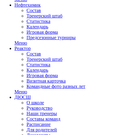
Нефтехимик
Состав
Тренерский штаб
Статистика
Календарь
Игровая форма
Предсезонные турниры
Меню
Реактор
Состав
Тренерский штаб
Статистика
Календарь
Игровая форма
Визитная карточка
Командные фото разных лет
Меню
ДЮСШ
О школе
Руководство
Наши тренеры
Составы команд
Расписание
Для родителей