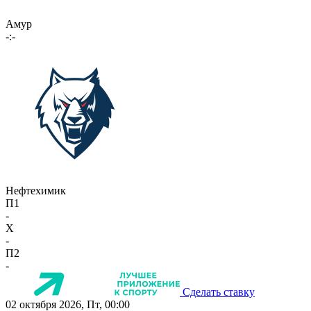
Амур
-:-
Нефтехимик
П1
-
X
-
П2
-
Сделать ставку
02 октября 2026, Пт, 00:00