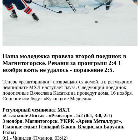
Наша молодежка провела второй поединок в
Магнитогорске. Реванш за проигрыш 2:4 1
ноября взять не удалось - поражение 2:5.
Теперь «реакторщики» возвращаются домой, а в регулярном
чемпионате МХЛ наступает пауза. Следующий поединок
подопечные Вячеслава Касаткина проведут дома, 16 ноября.
Соперником будут «Кузнецкие Медведи».
Регулярный чемпионат МХЛ
«Стальные Лисы» - «Реактор» - 5:2 (0:1, 3:0, 2:1)
3 ноября. Магнитогорск. УКРК «Арена Металлург».
Главные судьи: Геннадий Бакин, Владислав Барулин.
Голы:
0:1 - Чивилев (Пузанов, 03:42)