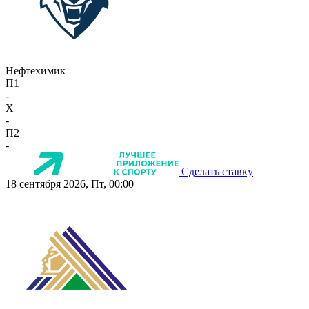
Нефтехимик
П1
-
X
-
П2
-
Сделать ставку
18 сентября 2026, Пт, 00:00