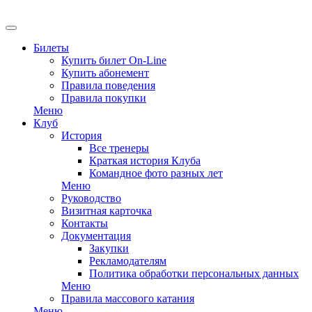
EN
Билеты
Купить билет On-Line
Купить абонемент
Правила поведения
Правила покупки
Меню
Клуб
История
Все тренеры
Краткая история Клуба
Командное фото разных лет
Меню
Руководство
Визитная карточка
Контакты
Документация
Закупки
Рекламодателям
Политика обработки персональных данных
Меню
Правила массового катания
Меню