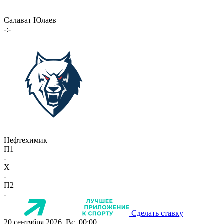
Салават Юлаев
-:-
Нефтехимик
П1
-
X
-
П2
-
Сделать ставку
20 сентября 2026, Вс, 00:00