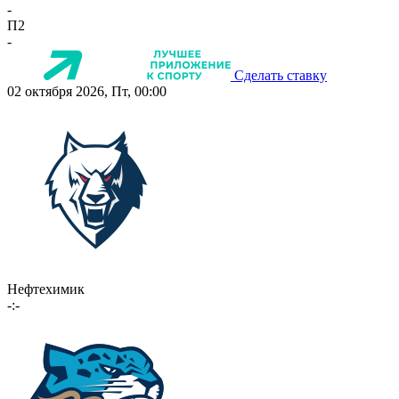
-
П2
-
Сделать ставку
02 октября 2026, Пт, 00:00
Нефтехимик
-:-