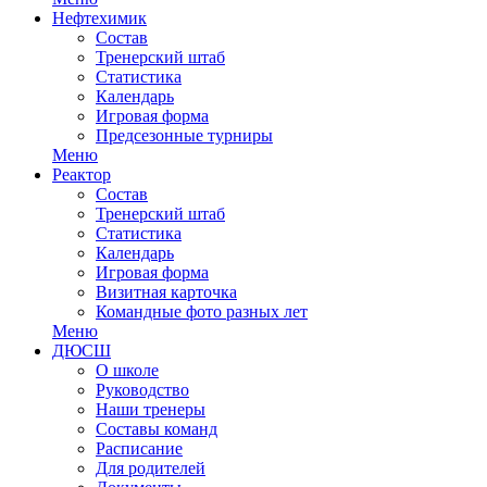
Нефтехимик
Состав
Тренерский штаб
Статистика
Календарь
Игровая форма
Предсезонные турниры
Меню
Реактор
Состав
Тренерский штаб
Статистика
Календарь
Игровая форма
Визитная карточка
Командные фото разных лет
Меню
ДЮСШ
О школе
Руководство
Наши тренеры
Составы команд
Расписание
Для родителей