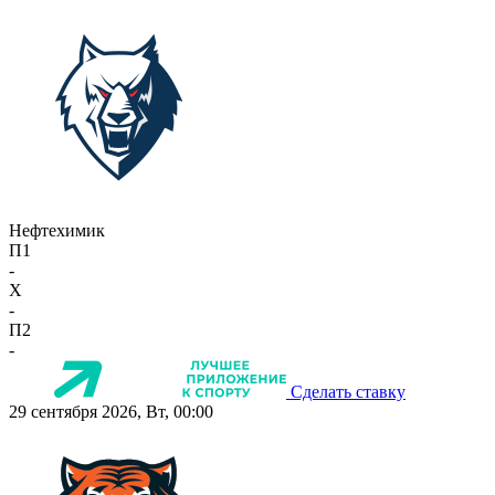
Нефтехимик
П1
-
X
-
П2
-
Сделать ставку
29 сентября 2026, Вт, 00:00