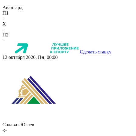
Авангард
П1
-
X
-
П2
-
Сделать ставку
12 октября 2026, Пн, 00:00
Салават Юлаев
-:-