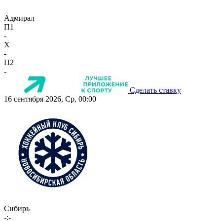
Адмирал
П1
-
X
-
П2
-
Сделать ставку
16 сентября 2026, Ср, 00:00
Сибирь
-:-