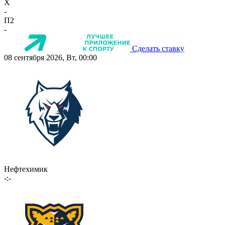
X
-
П2
-
Сделать ставку
08 сентября 2026, Вт, 00:00
Нефтехимик
-:-