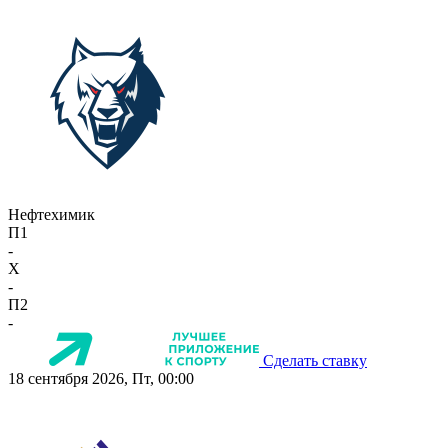
Нефтехимик
П1
-
X
-
П2
-
Сделать ставку
18 сентября 2026, Пт, 00:00