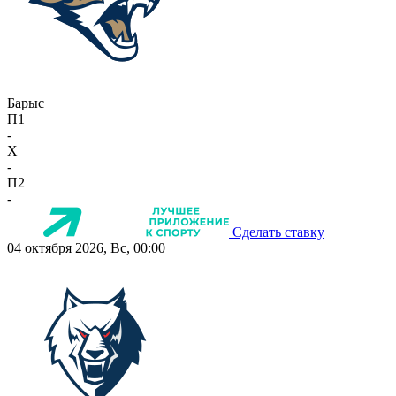
Барыс
П1
-
X
-
П2
-
Сделать ставку
04 октября 2026, Вс, 00:00