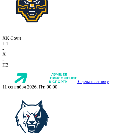
ХК Сочи
П1
-
X
-
П2
-
Сделать ставку
11 сентября 2026, Пт, 00:00