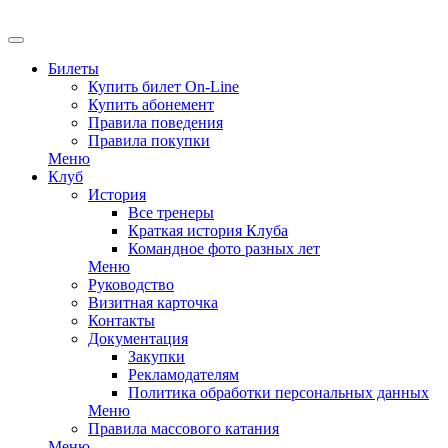
EN
Билеты
Купить билет On-Line
Купить абонемент
Правила поведения
Правила покупки
Меню
Клуб
История
Все тренеры
Краткая история Клуба
Командное фото разных лет
Меню
Руководство
Визитная карточка
Контакты
Документация
Закупки
Рекламодателям
Политика обработки персональных данных
Меню
Правила массового катания
Меню