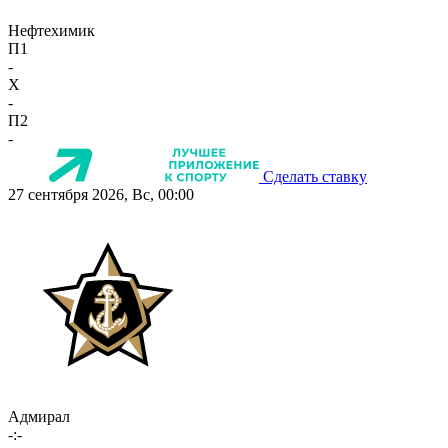
Нефтехимик
П1
-
X
-
П2
-
Сделать ставку
27 сентября 2026, Вс, 00:00
Адмирал
-:-