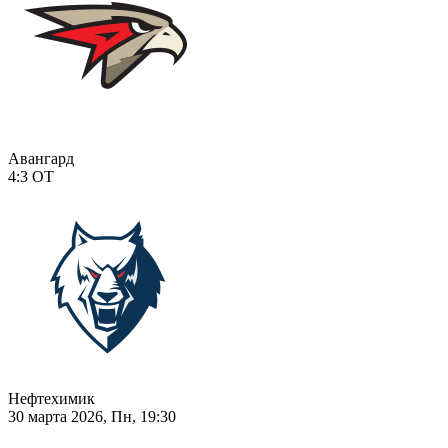
Авангард
4:3
ОТ
Нефтехимик
30 марта 2026, Пн, 19:30