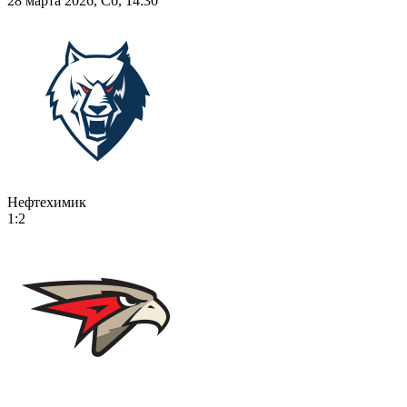
28 марта 2026, Сб, 14:30
Нефтехимик
1:2