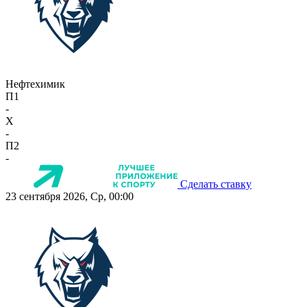
Нефтехимик
П1
-
X
-
П2
-
Сделать ставку
23 сентября 2026, Ср, 00:00