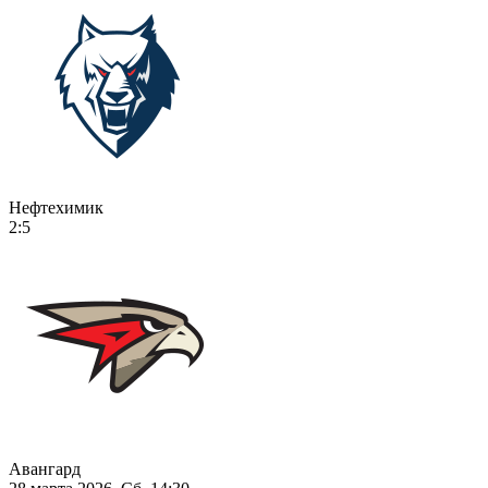
Нефтехимик
2:5
Авангард