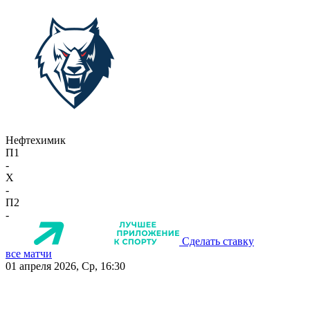
Нефтехимик
П1
-
X
-
П2
-
Сделать ставку
все матчи
01 апреля 2026, Ср, 16:30