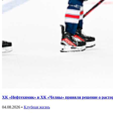
ХК «Нефтехимик» и ХК «Челны» приняли решение о растор
04.08.2026 •
Клубная жизнь