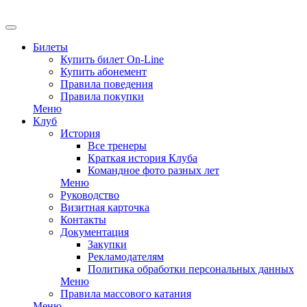
Билеты
Купить билет On-Line
Купить абонемент
Правила поведения
Правила покупки
Меню
Клуб
История
Все тренеры
Краткая история Клуба
Командное фото разных лет
Меню
Руководство
Визитная карточка
Контакты
Документация
Закупки
Рекламодателям
Политика обработки персональных данных
Меню
Правила массового катания
Меню