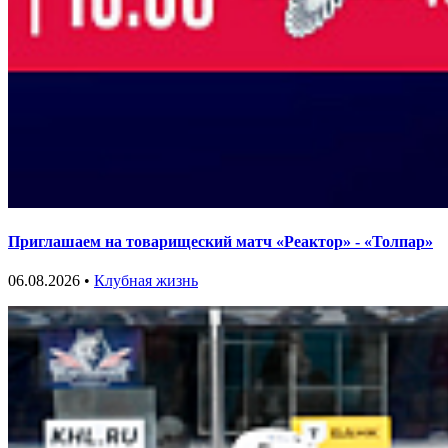
Приглашаем на товарищеский матч «Реактор» - «Толпар»
06.08.2026 •
Клубная жизнь