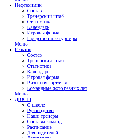
Нефтехимик
Состав
Тренерский штаб
Статистика
Календарь
Игровая форма
Предсезонные турниры
Меню
Реактор
Состав
Тренерский штаб
Статистика
Календарь
Игровая форма
Визитная карточка
Командные фото разных лет
Меню
ДЮСШ
О школе
Руководство
Наши тренеры
Составы команд
Расписание
Для родителей