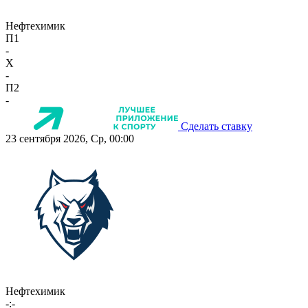
Нефтехимик
П1
-
X
-
П2
-
Сделать ставку
23 сентября 2026, Ср, 00:00
Нефтехимик
-:-