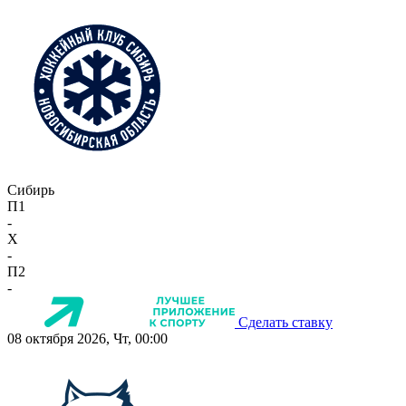
Сибирь
П1
-
X
-
П2
-
Сделать ставку
08 октября 2026, Чт, 00:00