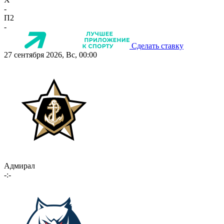
-
П2
-
Сделать ставку
27 сентября 2026, Вс, 00:00
Адмирал
-:-