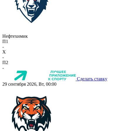
Нефтехимик
П1
-
X
-
П2
-
Сделать ставку
29 сентября 2026, Вт, 00:00