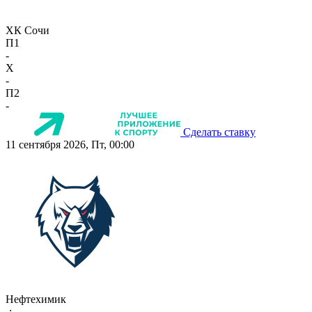
ХК Сочи
П1
-
X
-
П2
-
Сделать ставку
11 сентября 2026, Пт, 00:00
Нефтехимик
-:-