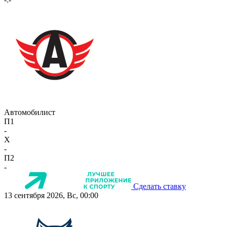
Автомобилист
П1
-
X
-
П2
-
Сделать ставку
13 сентября 2026, Вс, 00:00