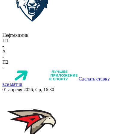
Нефтехимик
П1
-
X
-
П2
-
Сделать ставку
все матчи
01 апреля 2026, Ср, 16:30