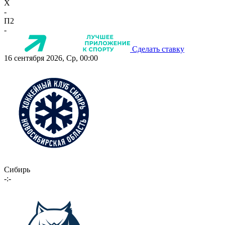
X
-
П2
-
Сделать ставку
16 сентября 2026, Ср, 00:00
Сибирь
-:-