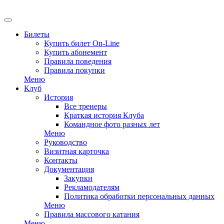
EN
Билеты
Купить билет On-Line
Купить абонемент
Правила поведения
Правила покупки
Меню
Клуб
История
Все тренеры
Краткая история Клуба
Командное фото разных лет
Меню
Руководство
Визитная карточка
Контакты
Документация
Закупки
Рекламодателям
Политика обработки персональных данных
Меню
Правила массового катания
Меню