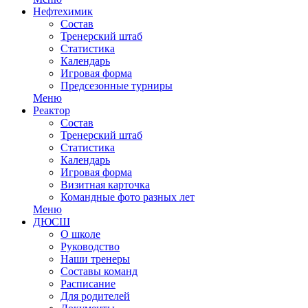
Нефтехимик
Состав
Тренерский штаб
Статистика
Календарь
Игровая форма
Предсезонные турниры
Меню
Реактор
Состав
Тренерский штаб
Статистика
Календарь
Игровая форма
Визитная карточка
Командные фото разных лет
Меню
ДЮСШ
О школе
Руководство
Наши тренеры
Составы команд
Расписание
Для родителей