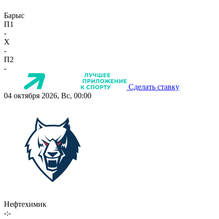
Барыс
П1
-
X
-
П2
-
Сделать ставку
04 октября 2026, Вс, 00:00
Нефтехимик
-:-