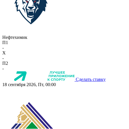
Нефтехимик
П1
-
X
-
П2
-
Сделать ставку
18 сентября 2026, Пт, 00:00