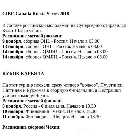
CIBC Canada Russia Series 2018
В составе российской молодежки на Суперсерию отправился
Булат Шафигуллин.
Расписание матчей россиян:
9 ноября
. сборная OHL - Россия. Начало в 03.00
13 ноября
. сборная OHL - Россия. Начало в 03.00
14 ноября.
сборная QMJHL - Россия. Начало в 03.00
14 ноября
. сборная QMJHL - Россия. Начало в 03.00
КУБОК КАРЬЯЛА
На этот турнир поехали сразу четверо "волков". Пуустинен,
Няттинен и Руохомаа в сборную Финляндии, а Нестрашил
усилит команду Чехии.
Расписание матчей финнов:
8 ноября
. Россия - Финляндия. Начало в 19.30
10 ноября.
Финляндия - Чехия. Начало в 18.30
11 ноября.
Финляндия - Швеция. Начало в 18.30
Расписание сборной Чехии: