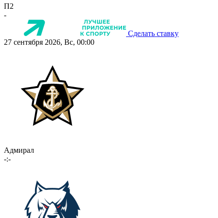
П2
-
Сделать ставку
27 сентября 2026, Вс, 00:00
Адмирал
-:-