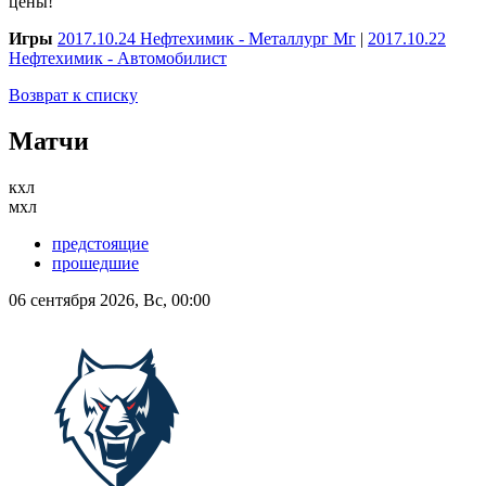
цены!
Игры
2017.10.24 Нефтехимик - Металлург Мг
|
2017.10.22
Нефтехимик - Автомобилист
Возврат к списку
Матчи
кхл
мхл
предстоящие
прошедшие
06 сентября 2026, Вс, 00:00