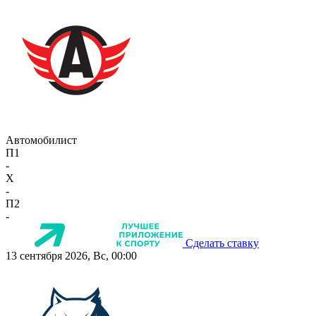
Автомобилист
П1
-
X
-
П2
-
Сделать ставку
13 сентября 2026, Вс, 00:00