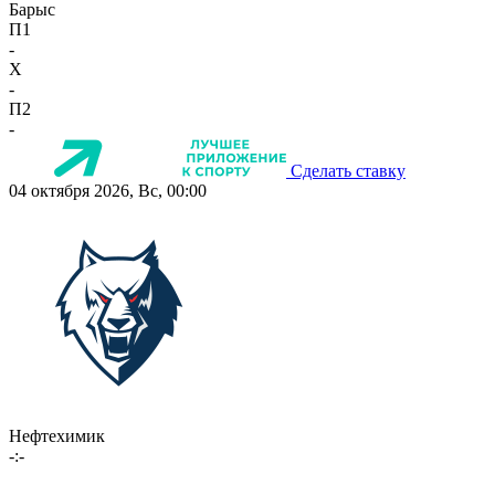
Барыс
П1
-
X
-
П2
-
Сделать ставку
04 октября 2026, Вс, 00:00
Нефтехимик
-:-