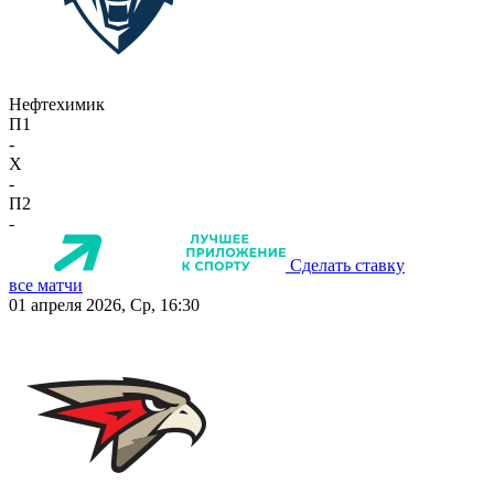
Нефтехимик
П1
-
X
-
П2
-
Сделать ставку
все матчи
01 апреля 2026, Ср, 16:30