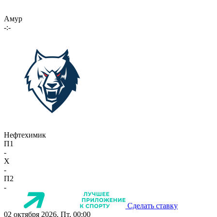
Амур
-:-
Нефтехимик
П1
-
X
-
П2
-
Сделать ставку
02 октября 2026, Пт, 00:00