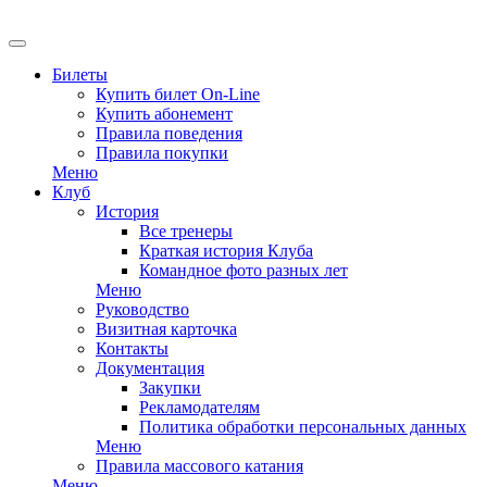
EN
Билеты
Купить билет On-Line
Купить абонемент
Правила поведения
Правила покупки
Меню
Клуб
История
Все тренеры
Краткая история Клуба
Командное фото разных лет
Меню
Руководство
Визитная карточка
Контакты
Документация
Закупки
Рекламодателям
Политика обработки персональных данных
Меню
Правила массового катания
Меню