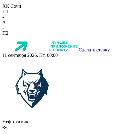
ХК Сочи
П1
-
X
-
П2
-
Сделать ставку
11 сентября 2026, Пт, 00:00
Нефтехимик
-:-