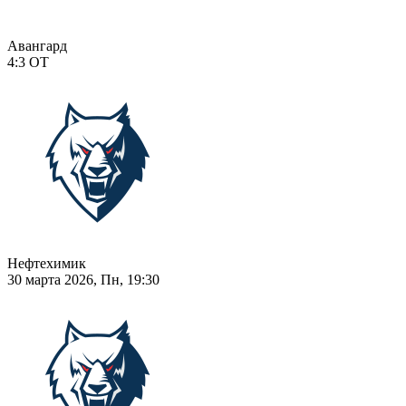
Авангард
4:3
ОТ
Нефтехимик
30 марта 2026, Пн, 19:30