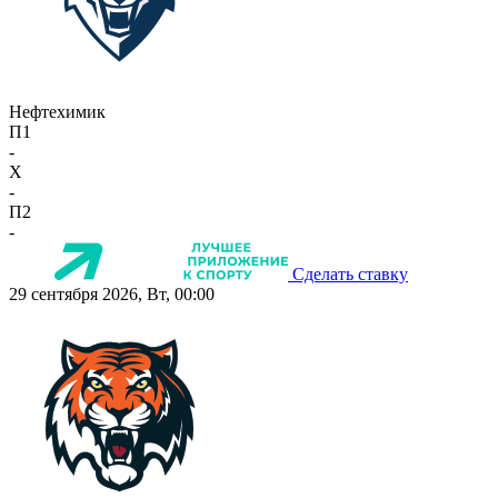
Нефтехимик
П1
-
X
-
П2
-
Сделать ставку
29 сентября 2026, Вт, 00:00