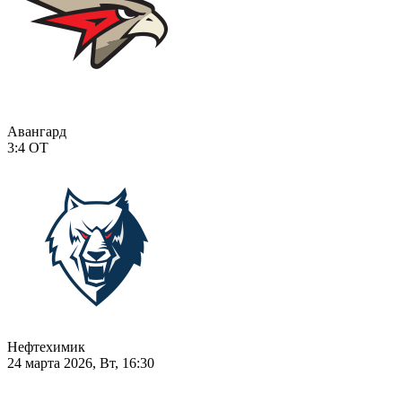
Авангард
3:4
ОТ
Нефтехимик
24 марта 2026, Вт, 16:30