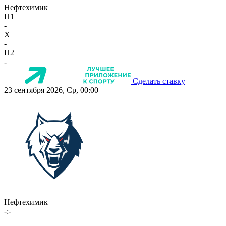
Нефтехимик
П1
-
X
-
П2
-
Сделать ставку
23 сентября 2026, Ср, 00:00
Нефтехимик
-:-