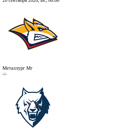
20 сентября 2026, Вс, 00:00
Металлург Мг
-:-