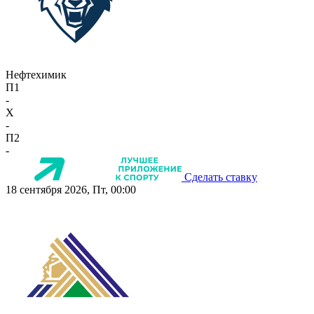
Нефтехимик
П1
-
X
-
П2
-
Сделать ставку
18 сентября 2026, Пт, 00:00