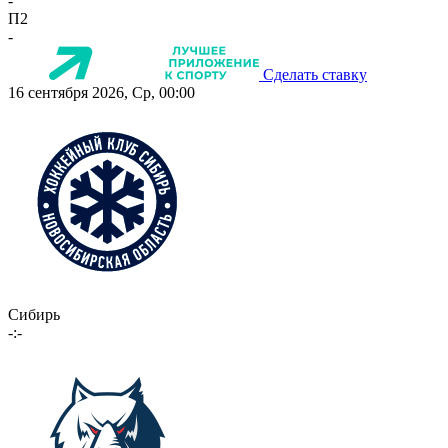
-
П2
-
Сделать ставку
16 сентября 2026, Ср, 00:00
Сибирь
-:-