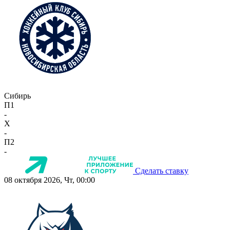
Сибирь
П1
-
X
-
П2
-
Сделать ставку
08 октября 2026, Чт, 00:00