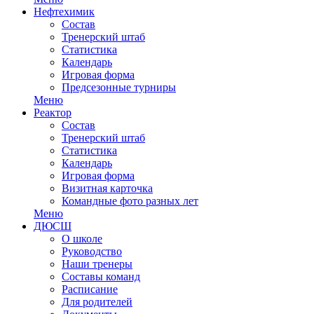
Нефтехимик
Состав
Тренерский штаб
Статистика
Календарь
Игровая форма
Предсезонные турниры
Меню
Реактор
Состав
Тренерский штаб
Статистика
Календарь
Игровая форма
Визитная карточка
Командные фото разных лет
Меню
ДЮСШ
О школе
Руководство
Наши тренеры
Составы команд
Расписание
Для родителей