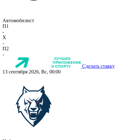
Автомобилист
П1
-
X
-
П2
-
Сделать ставку
13 сентября 2026, Вс, 00:00