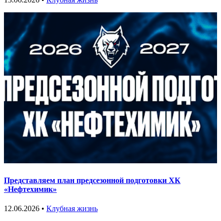
Представляем план предсезонной подготовки ХК
«Нефтехимик»
12.06.2026 •
Клубная жизнь