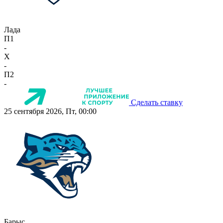
Лада
П1
-
X
-
П2
-
Сделать ставку
25 сентября 2026, Пт, 00:00
Барыс