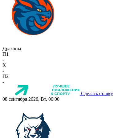
Драконы
П1
-
X
-
П2
-
Сделать ставку
08 сентября 2026, Вт, 00:00