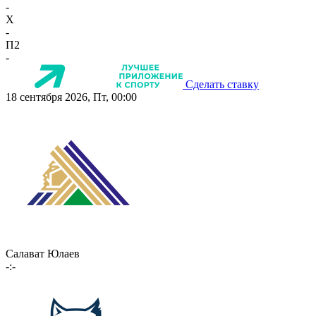
-
X
-
П2
-
Сделать ставку
18 сентября 2026, Пт, 00:00
Салават Юлаев
-:-