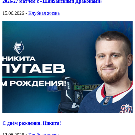
2026/27 матчем с «Шанхайскими Драконами»
15.06.2026 •
Клубная жизнь
С днём рождения, Никита!
13.06.2026 •
Клубная жизнь