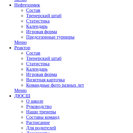
Нефтехимик
Состав
Тренерский штаб
Статистика
Календарь
Игровая форма
Предсезонные турниры
Меню
Реактор
Состав
Тренерский штаб
Статистика
Календарь
Игровая форма
Визитная карточка
Командные фото разных лет
Меню
ДЮСШ
О школе
Руководство
Наши тренеры
Составы команд
Расписание
Для родителей