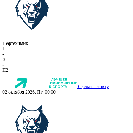
Нефтехимик
П1
-
X
-
П2
-
Сделать ставку
02 октября 2026, Пт, 00:00