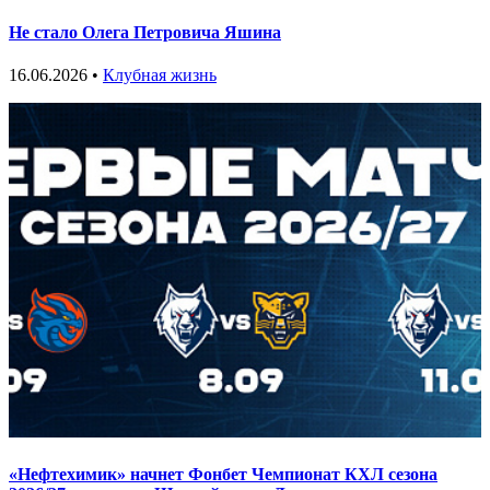
Не стало Олега Петровича Яшина
16.06.2026 •
Клубная жизнь
«Нефтехимик» начнет Фонбет Чемпионат КХЛ сезона