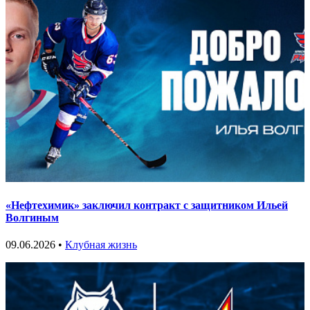
«Нефтехимик» заключил контракт с защитником Ильей
Волгиным
09.06.2026 •
Клубная жизнь