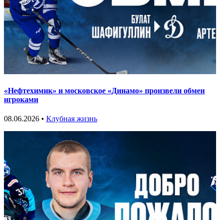
«Нефтехимик» и московское «Динамо» произвели обмен
игроками
08.06.2026 •
Клубная жизнь