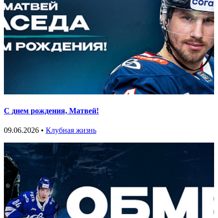
С днем рождения, Матвей!
09.06.2026 •
Клубная жизнь