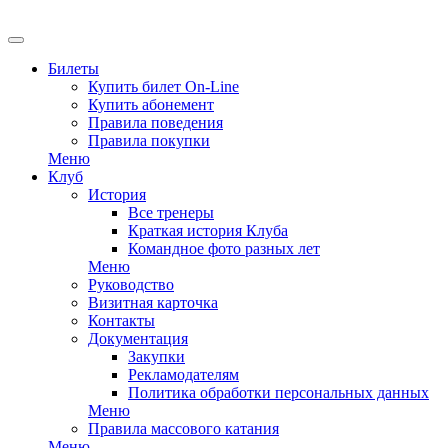
EN
Билеты
Купить билет On-Line
Купить абонемент
Правила поведения
Правила покупки
Меню
Клуб
История
Все тренеры
Краткая история Клуба
Командное фото разных лет
Меню
Руководство
Визитная карточка
Контакты
Документация
Закупки
Рекламодателям
Политика обработки персональных данных
Меню
Правила массового катания
Меню