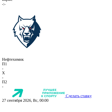
-:-
Нефтехимик
П1
-
X
-
П2
-
Сделать ставку
27 сентября 2026, Вс, 00:00