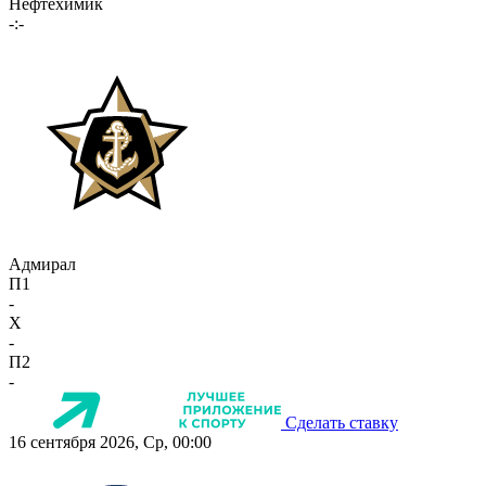
Нефтехимик
-:-
Адмирал
П1
-
X
-
П2
-
Сделать ставку
16 сентября 2026, Ср, 00:00