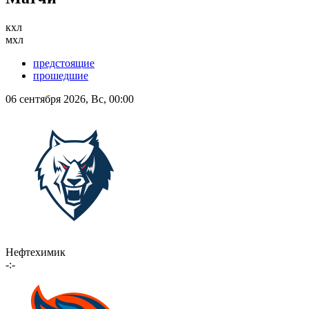
кхл
мхл
предстоящие
прошедшие
06 сентября 2026, Вс, 00:00
Нефтехимик
-:-