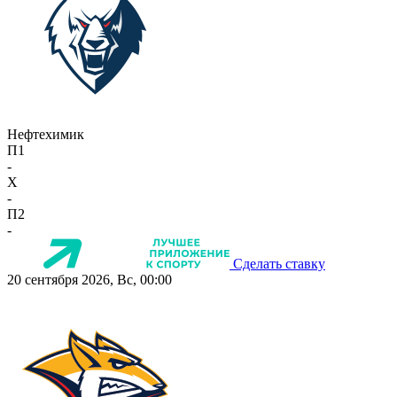
Нефтехимик
П1
-
X
-
П2
-
Сделать ставку
20 сентября 2026, Вс, 00:00