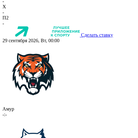
-
X
-
П2
-
Сделать ставку
29 сентября 2026, Вт, 00:00
Амур
-:-