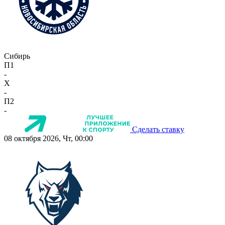
Сибирь
П1
-
X
-
П2
-
Сделать ставку
08 октября 2026, Чт, 00:00