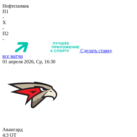
Нефтехимик
П1
-
X
-
П2
-
Сделать ставку
все матчи
01 апреля 2026, Ср, 16:30
Авангард
4:3
ОТ