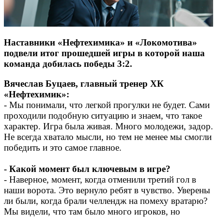
Наставники «Нефтехимика» и «Локомотива»
подвели итог прошедшей игры в которой наша
команда добилась победы 3:2.
Вячеслав Буцаев, главный тренер ХК
«Нефтехимик»:
- Мы понимали, что легкой прогулки не будет. Сами
проходили подобную ситуацию и знаем, что такое
характер. Игра была живая. Много молодежи, задор.
Не всегда хватало мысли, но тем не менее мы смогли
победить и это самое главное.
- Какой момент был ключевым в игре?
- Наверное, момент, когда отменили третий гол в
наши ворота. Это вернуло ребят в чувство. Уверены
ли были, когда брали челлендж на помеху вратарю?
Мы видели, что там было много игроков, но