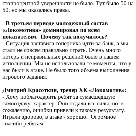
стопроцентной уверенности не было. Тут было 50 на
50, но мы оказались правы.
- В третьем периоде молодежный состав
«Локомотива» доминировал по всем
показателям. Почему так получилось?
- Ситуация заставила соперника идти ва-банк, а мы
стали не совсем правильно играть. Очень много
потерь и неправильных решений было в нашем
исполнении. Мы не использовали те моменты, что у
нас были в атаке. Не было того объема выполнения
игрового задания.
Дмитрий Красоткин, тренер ХК «Локомотив»:
- Хочу поблагодарить ребят за сумасшедшую
самоотдачу, характер. Они отдали все силы, но, к
сожалению, ошибки привели к такому результату.
Играли здорово, в атаке - хорошо. Огромное
спасибо ребятам!