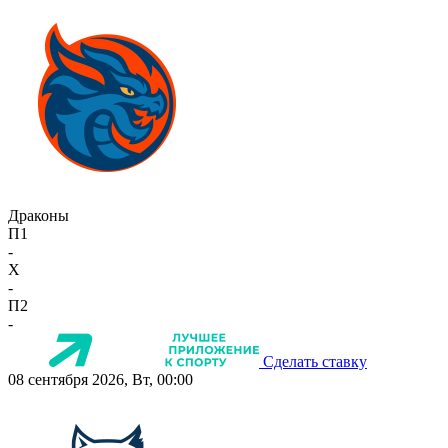
Драконы
П1
-
X
-
П2
-
Сделать ставку
08 сентября 2026, Вт, 00:00