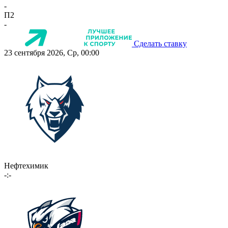
-
П2
-
Сделать ставку
23 сентября 2026, Ср, 00:00
Нефтехимик
-:-