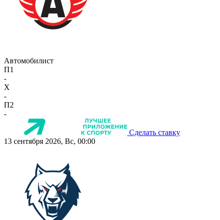
Автомобилист
П1
-
X
-
П2
-
Сделать ставку
13 сентября 2026, Вс, 00:00