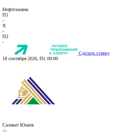
Нефтехимик
П1
-
X
-
П2
-
Сделать ставку
18 сентября 2026, Пт, 00:00
Салават Юлаев
-:-