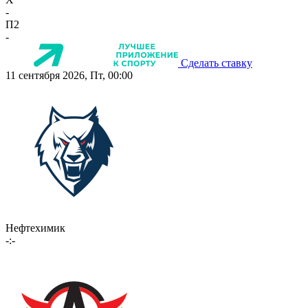
-
П2
-
Сделать ставку
11 сентября 2026, Пт, 00:00
Нефтехимик
-:-