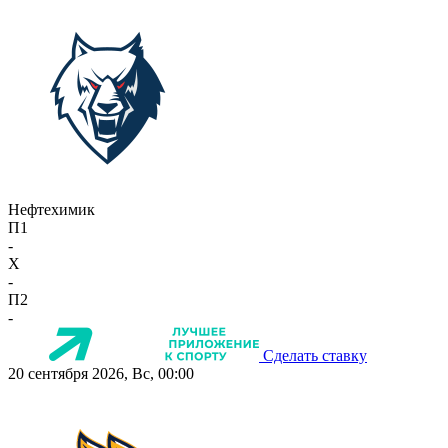
Нефтехимик
П1
-
X
-
П2
-
Сделать ставку
20 сентября 2026, Вс, 00:00