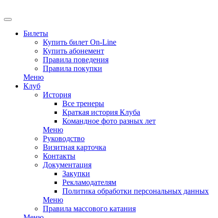
EN
Билеты
Купить билет On-Line
Купить абонемент
Правила поведения
Правила покупки
Меню
Клуб
История
Все тренеры
Краткая история Клуба
Командное фото разных лет
Меню
Руководство
Визитная карточка
Контакты
Документация
Закупки
Рекламодателям
Политика обработки персональных данных
Меню
Правила массового катания
Меню