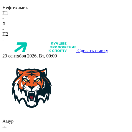
Нефтехимик
П1
-
X
-
П2
-
Сделать ставку
29 сентября 2026, Вт, 00:00
Амур
-:-