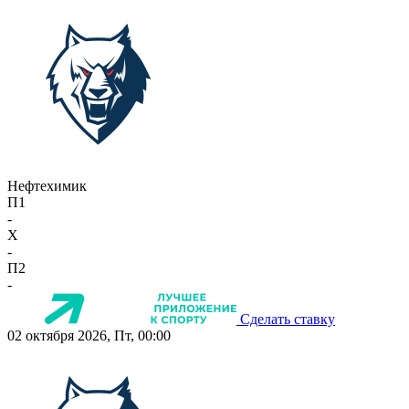
Нефтехимик
П1
-
X
-
П2
-
Сделать ставку
02 октября 2026, Пт, 00:00