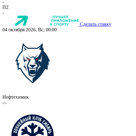
-
П2
-
Сделать ставку
04 октября 2026, Вс, 00:00
Нефтехимик
-:-