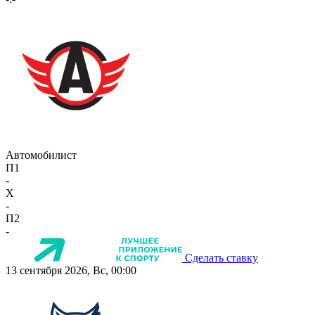
Автомобилист
П1
-
X
-
П2
-
Сделать ставку
13 сентября 2026, Вс, 00:00