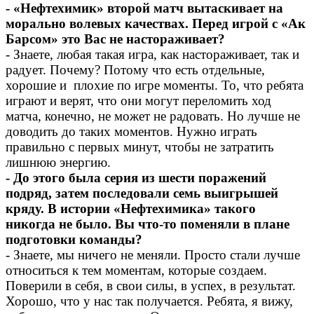
- «Нефтехимик» второй матч вытаскивает на
морально волевых качествах. Перед игрой с «Ак
Барсом» это Вас не настораживает?
- Знаете, любая такая игра, как настораживает, так и
радует. Почему? Потому что есть отдельные,
хорошие и плохие по игре моменты. То, что ребята
играют и верят, что они могут переломить ход
матча, конечно, не может не радовать. Но лучше не
доводить до таких моментов. Нужно играть
правильно с первых минут, чтобы не затратить
лишнюю энергию.
- До этого была серия из шести поражений
подряд, затем последовали семь выигрышей
кряду. В истории «Нефтехимика» такого
никогда не было. Вы что-то поменяли в плане
подготовки команды?
- Знаете, мы ничего не меняли. Просто стали лучше
относиться к тем моментам, которые создаем.
Поверили в себя, в свои силы, в успех, в результат.
Хорошо, что у нас так получается. Ребята, я вижу,