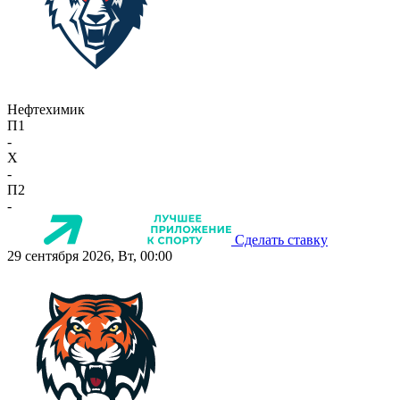
Нефтехимик
П1
-
X
-
П2
-
Сделать ставку
29 сентября 2026, Вт, 00:00