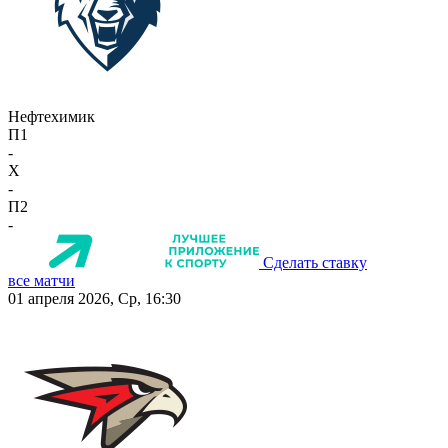
Нефтехимик
П1
-
X
-
П2
-
Сделать ставку
все матчи
01 апреля 2026, Ср, 16:30