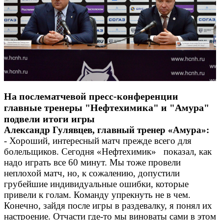
На послематчевой пресс-конференции
главные тренеры "Нефтехимика" и "Амура"
подвели итоги игры
Александр Гулявцев, главный тренер «Амура»:
- Хороший, интересный матч прежде всего для
болельщиков. Сегодня «Нефтехимик» показал, как
надо играть все 60 минут. Мы тоже провели
неплохой матч, но, к сожалению, допустили
грубейшие индивидуальные ошибки, которые
привели к голам. Команду упрекнуть не в чем.
Конечно, зайдя после игры в раздевалку, я понял их
настроение. Отчасти где-то мы виноваты сами в этом