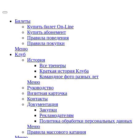
EN
Билеты
Купить билет On-Line
Купить абонемент
Правила поведения
Правила покупки
Меню
Клуб
История
Все тренеры
Краткая история Клуба
Командное фото разных лет
Меню
Руководство
Визитная карточка
Контакты
Документация
Закупки
Рекламодателям
Политика обработки персональных данных
Меню
Правила массового катания
Меню