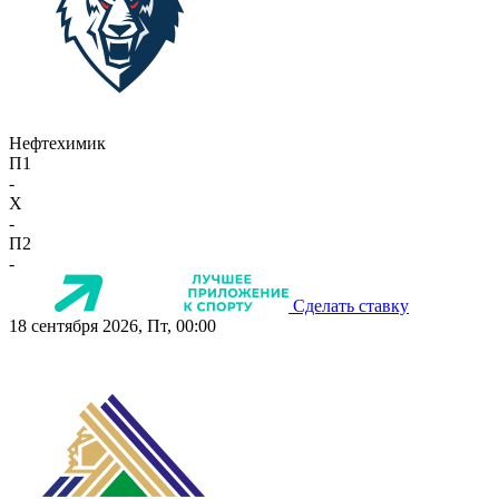
Нефтехимик
П1
-
X
-
П2
-
Сделать ставку
18 сентября 2026, Пт, 00:00