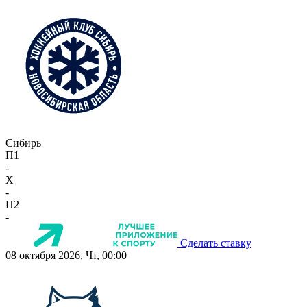
Сибирь
П1
-
X
-
П2
-
Сделать ставку
08 октября 2026, Чт, 00:00