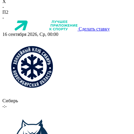
X
-
П2
-
Сделать ставку
16 сентября 2026, Ср, 00:00
Сибирь
-:-