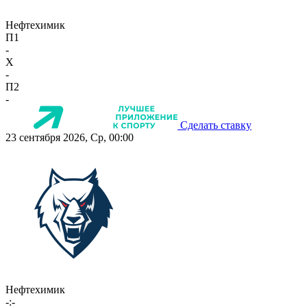
Нефтехимик
П1
-
X
-
П2
-
Сделать ставку
23 сентября 2026, Ср, 00:00
Нефтехимик
-:-