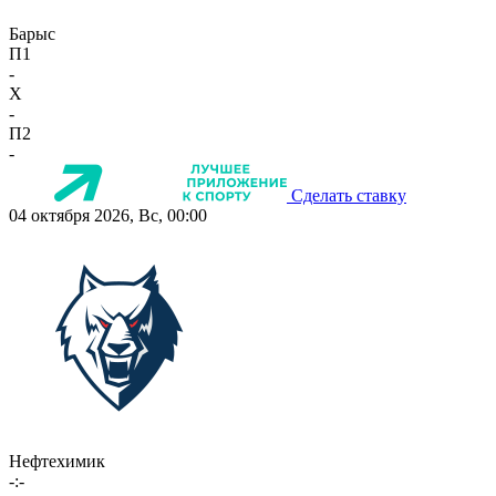
Барыс
П1
-
X
-
П2
-
Сделать ставку
04 октября 2026, Вс, 00:00
Нефтехимик
-:-