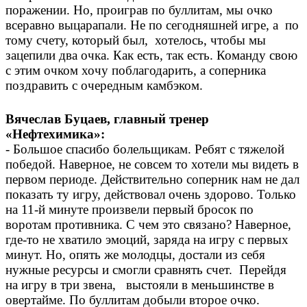
поражении. Но, проиграв по буллитам, мы очко
всеравно выцарапали. Не по сегодняшней игре, а по
тому счету, который был, хотелось, чтобы мы
зацепили два очка. Как есть, так есть. Команду свою
с этим очком хочу поблагодарить, а соперника
поздравить с очередным камбэком.
Вячеслав Буцаев, главный тренер
«Нефтехимика»:
- Большое спасибо болельщикам. Ребят с тяжелой
победой. Наверное, не совсем то хотели мы видеть в
первом периоде. Действительно соперник нам не дал
показать ту игру, действовал очень здорово. Только
на 11-й минуте произвели первый бросок по
воротам противника. С чем это связано? Наверное,
где-то не хватило эмоций, заряда на игру с первых
минут. Но, опять же молодцы, достали из себя
нужные ресурсы и смогли сравнять счет. Перейдя
на игру в три звена, выстояли в меньшинстве в
овертайме. По буллитам добыли второе очко.