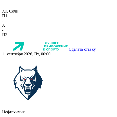
ХК Сочи
П1
-
X
-
П2
-
Сделать ставку
11 сентября 2026, Пт, 00:00
Нефтехимик
-:-