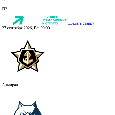
-
П2
-
Сделать ставку
27 сентября 2026, Вс, 00:00
Адмирал
-:-