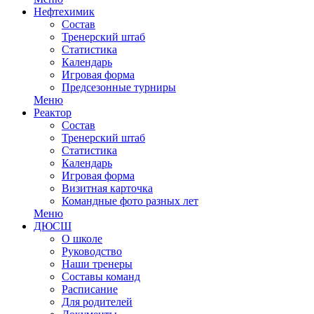
Нефтехимик
Состав
Тренерский штаб
Статистика
Календарь
Игровая форма
Предсезонные турниры
Меню
Реактор
Состав
Тренерский штаб
Статистика
Календарь
Игровая форма
Визитная карточка
Командные фото разных лет
Меню
ДЮСШ
О школе
Руководство
Наши тренеры
Составы команд
Расписание
Для родителей