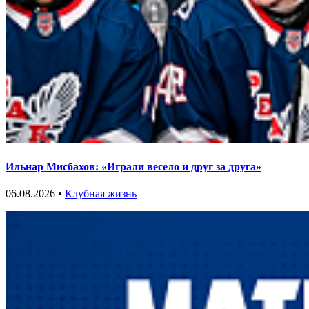
Ильнар Мисбахов: «Играли весело и друг за друга»
06.08.2026 •
Клубная жизнь