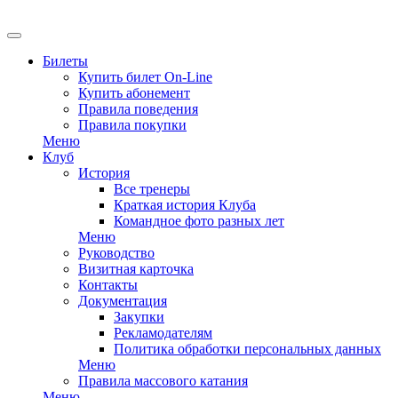
Билеты
Купить билет On-Line
Купить абонемент
Правила поведения
Правила покупки
Меню
Клуб
История
Все тренеры
Краткая история Клуба
Командное фото разных лет
Меню
Руководство
Визитная карточка
Контакты
Документация
Закупки
Рекламодателям
Политика обработки персональных данных
Меню
Правила массового катания
Меню