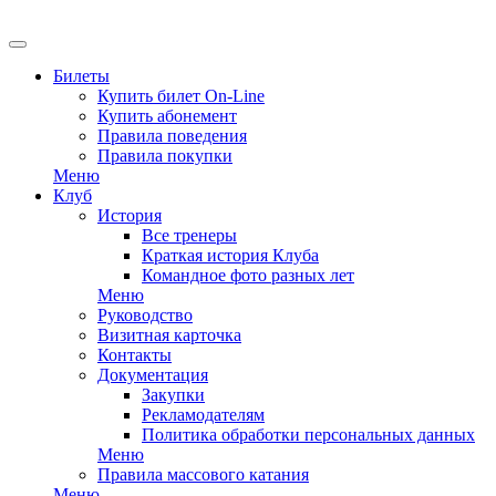
Билеты
Купить билет On-Line
Купить абонемент
Правила поведения
Правила покупки
Меню
Клуб
История
Все тренеры
Краткая история Клуба
Командное фото разных лет
Меню
Руководство
Визитная карточка
Контакты
Документация
Закупки
Рекламодателям
Политика обработки персональных данных
Меню
Правила массового катания
Меню