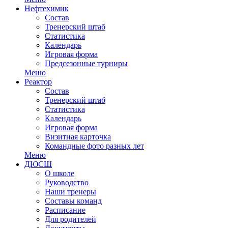
Нефтехимик
Состав
Тренерский штаб
Статистика
Календарь
Игровая форма
Предсезонные турниры
Меню
Реактор
Состав
Тренерский штаб
Статистика
Календарь
Игровая форма
Визитная карточка
Командные фото разных лет
Меню
ДЮСШ
О школе
Руководство
Наши тренеры
Составы команд
Расписание
Для родителей