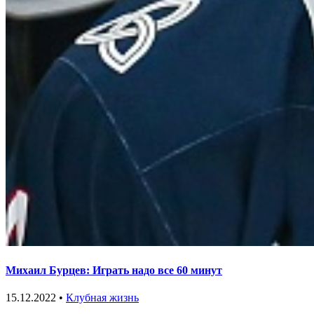
Михаил Бурцев: Играть надо все 60 минут
15.12.2022 •
Клубная жизнь