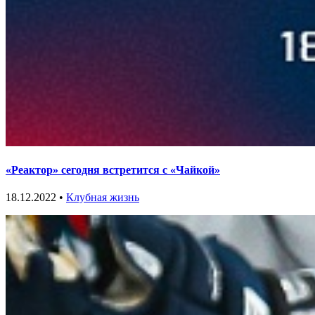
«Реактор» сегодня встретится с «Чайкой»
18.12.2022 •
Клубная жизнь