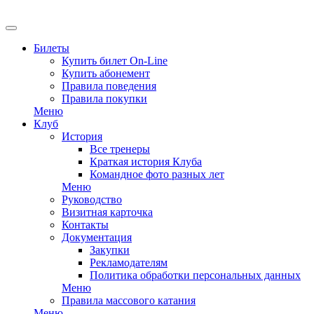
Билеты
Купить билет On-Line
Купить абонемент
Правила поведения
Правила покупки
Меню
Клуб
История
Все тренеры
Краткая история Клуба
Командное фото разных лет
Меню
Руководство
Визитная карточка
Контакты
Документация
Закупки
Рекламодателям
Политика обработки персональных данных
Меню
Правила массового катания
Меню