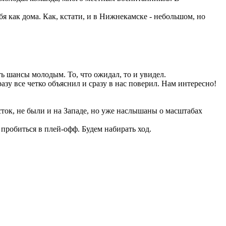
 как дома. Как, кстати, и в Нижнекамске - небольшом, но
ть шансы молодым. То, что ожидал, то и увидел.
азу все четко объяснил и сразу в нас поверил. Нам интересно!
ток, не были и на Западе, но уже наслышаны о масштабах
 пробиться в плей-офф. Будем набирать ход.