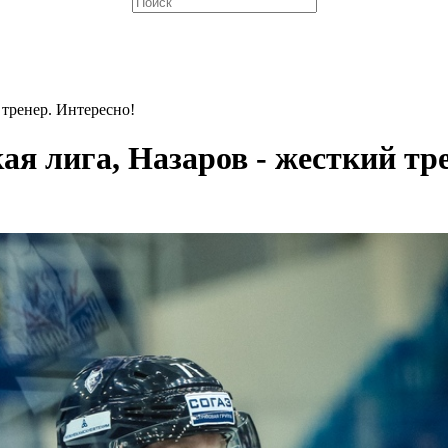
 тренер. Интересно!
я лига, Назаров - жесткий тр