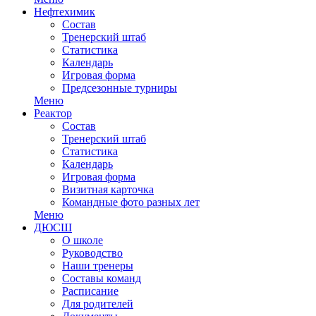
Нефтехимик
Состав
Тренерский штаб
Статистика
Календарь
Игровая форма
Предсезонные турниры
Меню
Реактор
Состав
Тренерский штаб
Статистика
Календарь
Игровая форма
Визитная карточка
Командные фото разных лет
Меню
ДЮСШ
О школе
Руководство
Наши тренеры
Составы команд
Расписание
Для родителей