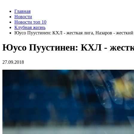
Главная
Новости
Новости топ 10
Клубная жизнь
Юусо Пуустинен: КХЛ - жесткая лига, Назаров - жесткий
Юусо Пуустинен: КХЛ - жестка
27.09.2018