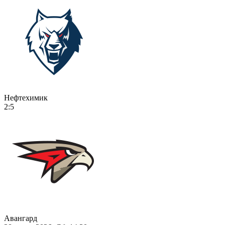
Нефтехимик
2:5
Авангард