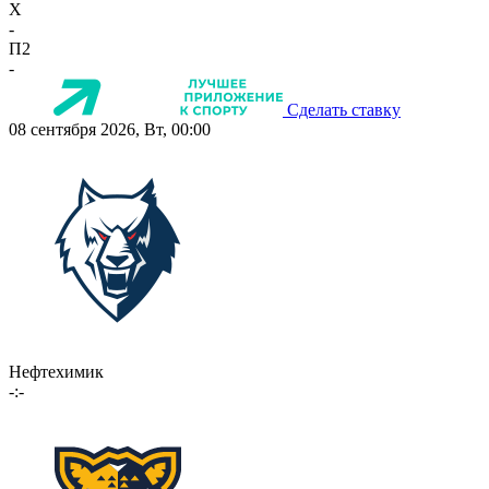
X
-
П2
-
Сделать ставку
08 сентября 2026, Вт, 00:00
Нефтехимик
-:-