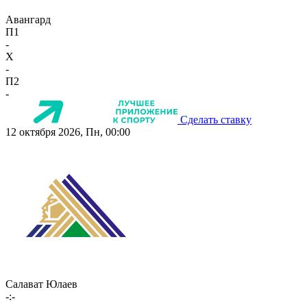
Авангард
П1
-
X
-
П2
-
Сделать ставку
12 октября 2026, Пн, 00:00
Салават Юлаев
-:-