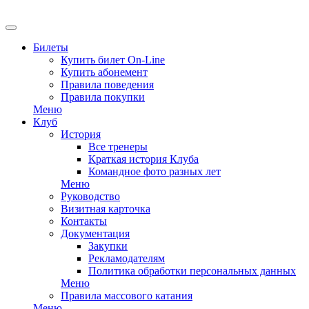
EN
Билеты
Купить билет On-Line
Купить абонемент
Правила поведения
Правила покупки
Меню
Клуб
История
Все тренеры
Краткая история Клуба
Командное фото разных лет
Меню
Руководство
Визитная карточка
Контакты
Документация
Закупки
Рекламодателям
Политика обработки персональных данных
Меню
Правила массового катания
Меню