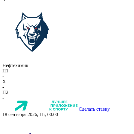
Нефтехимик
П1
-
X
-
П2
-
Сделать ставку
18 сентября 2026, Пт, 00:00