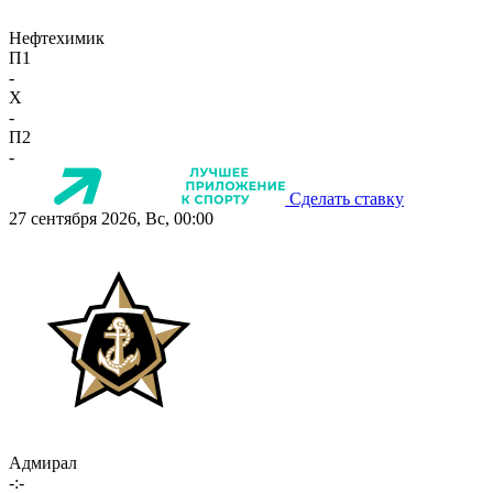
Нефтехимик
П1
-
X
-
П2
-
Сделать ставку
27 сентября 2026, Вс, 00:00
Адмирал
-:-