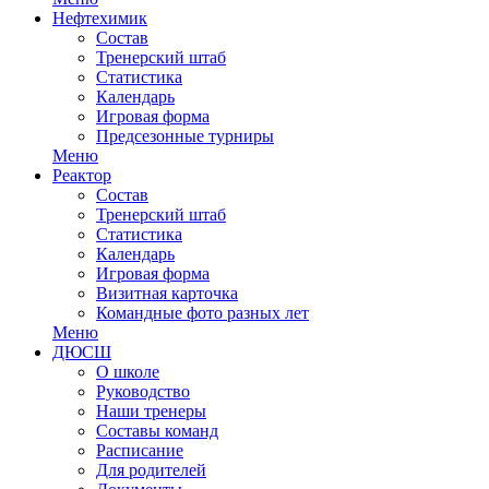
Нефтехимик
Состав
Тренерский штаб
Статистика
Календарь
Игровая форма
Предсезонные турниры
Меню
Реактор
Состав
Тренерский штаб
Статистика
Календарь
Игровая форма
Визитная карточка
Командные фото разных лет
Меню
ДЮСШ
О школе
Руководство
Наши тренеры
Составы команд
Расписание
Для родителей