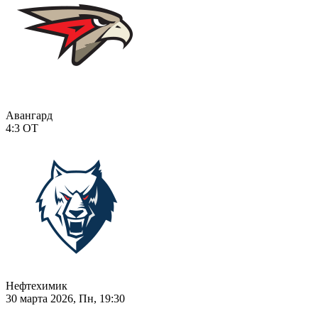
Авангард
4:3
ОТ
Нефтехимик
30 марта 2026, Пн, 19:30