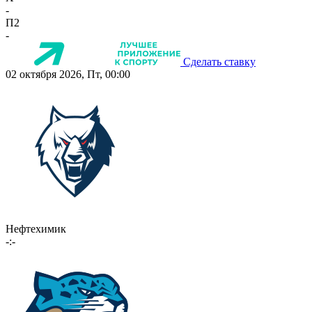
-
П2
-
Сделать ставку
02 октября 2026, Пт, 00:00
Нефтехимик
-:-