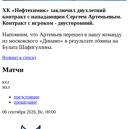
ХК «Нефтехимик» заключил двухлетний
контракт с нападающим Сергеем Артемьевым.
Контракт с игроком - двусторонний.
Напомним, что Артемьев перешел в нашу команду
из московского «Динамо» в результате обмена на
Булата Шафигуллина.
Возврат к списку
Матчи
кхл
мхл
предстоящие
прошедшие
06 сентября 2026, Вс, 00:00