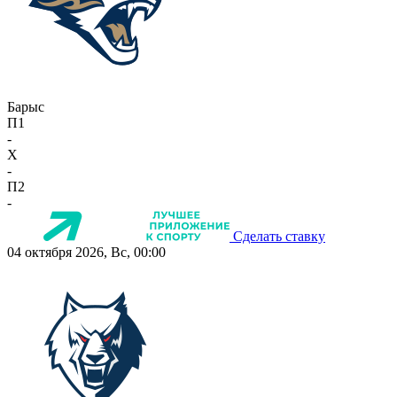
Барыс
П1
-
X
-
П2
-
Сделать ставку
04 октября 2026, Вс, 00:00