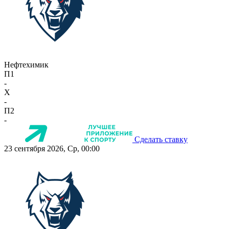
Нефтехимик
П1
-
X
-
П2
-
Сделать ставку
23 сентября 2026, Ср, 00:00