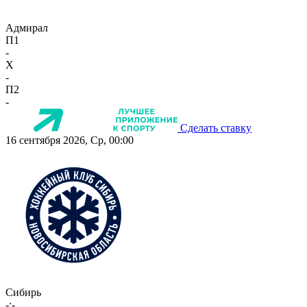
Адмирал
П1
-
X
-
П2
-
Сделать ставку
16 сентября 2026, Ср, 00:00
Сибирь
-:-