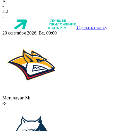
X
-
П2
-
Сделать ставку
20 сентября 2026, Вс, 00:00
Металлург Мг
-:-