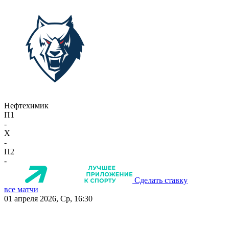
Нефтехимик
П1
-
X
-
П2
-
Сделать ставку
все матчи
01 апреля 2026, Ср, 16:30