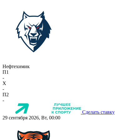
Нефтехимик
П1
-
X
-
П2
-
Сделать ставку
29 сентября 2026, Вт, 00:00