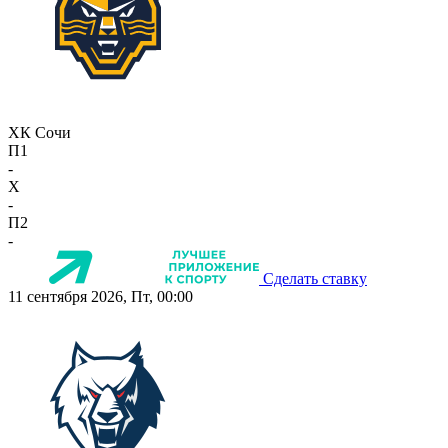
ХК Сочи
П1
-
X
-
П2
-
Сделать ставку
11 сентября 2026, Пт, 00:00