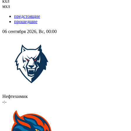
кхл
мхл
предстоящие
прошедшие
06 сентября 2026, Вс, 00:00
Нефтехимик
-:-