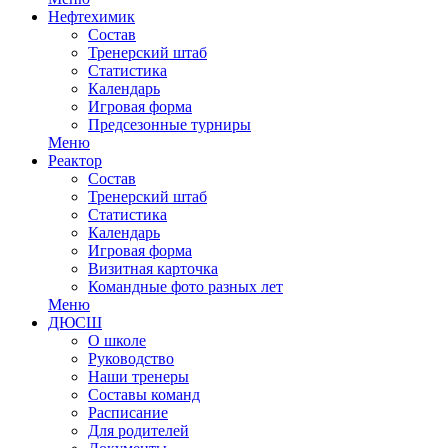
Нефтехимик
Состав
Тренерский штаб
Статистика
Календарь
Игровая форма
Предсезонные турниры
Меню
Реактор
Состав
Тренерский штаб
Статистика
Календарь
Игровая форма
Визитная карточка
Командные фото разных лет
Меню
ДЮСШ
О школе
Руководство
Наши тренеры
Составы команд
Расписание
Для родителей