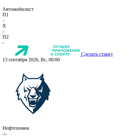
Автомобилист
П1
-
X
-
П2
-
Сделать ставку
13 сентября 2026, Вс, 00:00
Нефтехимик
-:-