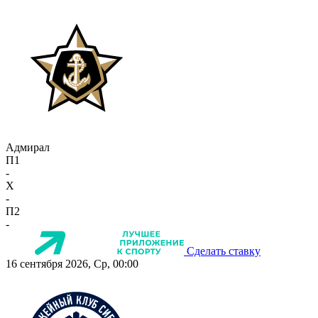
Адмирал
П1
-
X
-
П2
-
Сделать ставку
16 сентября 2026, Ср, 00:00