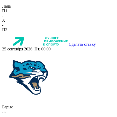
Лада
П1
-
X
-
П2
-
Сделать ставку
25 сентября 2026, Пт, 00:00
Барыс
-:-