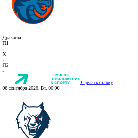
Драконы
П1
-
X
-
П2
-
Сделать ставку
08 сентября 2026, Вт, 00:00