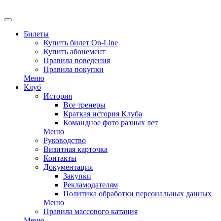
EN
Билеты
Купить билет On-Line
Купить абонемент
Правила поведения
Правила покупки
Меню
Клуб
История
Все тренеры
Краткая история Клуба
Командное фото разных лет
Меню
Руководство
Визитная карточка
Контакты
Документация
Закупки
Рекламодателям
Политика обработки персональных данных
Меню
Правила массового катания
Меню