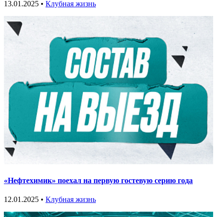
13.01.2025 •
Клубная жизнь
«Нефтехимик» поехал на первую гостевую серию года
12.01.2025 •
Клубная жизнь