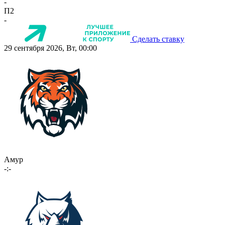
-
П2
-
Сделать ставку
29 сентября 2026, Вт, 00:00
Амур
-:-