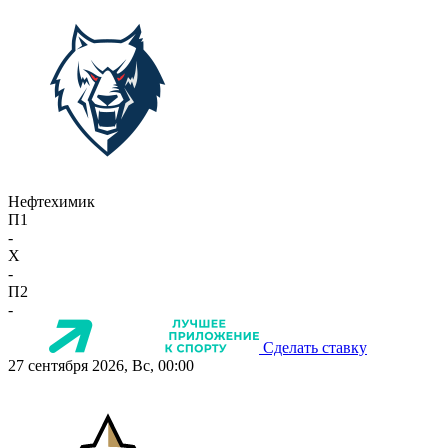
Нефтехимик
П1
-
X
-
П2
-
Сделать ставку
27 сентября 2026, Вс, 00:00