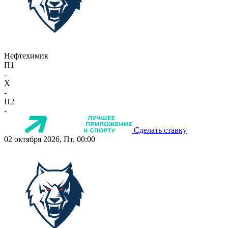
Нефтехимик
П1
-
X
-
П2
-
Сделать ставку
02 октября 2026, Пт, 00:00