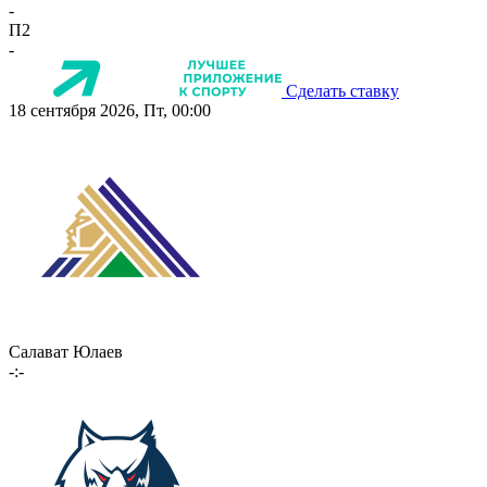
-
П2
-
Сделать ставку
18 сентября 2026, Пт, 00:00
Салават Юлаев
-:-