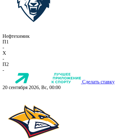
Нефтехимик
П1
-
X
-
П2
-
Сделать ставку
20 сентября 2026, Вс, 00:00