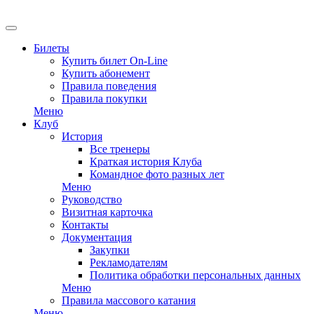
Билеты
Купить билет On-Line
Купить абонемент
Правила поведения
Правила покупки
Меню
Клуб
История
Все тренеры
Краткая история Клуба
Командное фото разных лет
Меню
Руководство
Визитная карточка
Контакты
Документация
Закупки
Рекламодателям
Политика обработки персональных данных
Меню
Правила массового катания
Меню