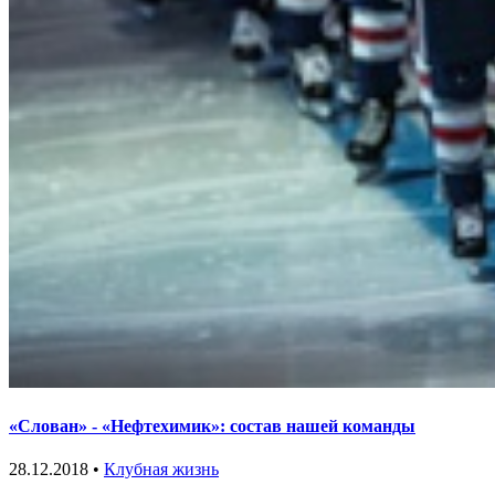
«Слован» - «Нефтехимик»: состав нашей команды
28.12.2018 •
Клубная жизнь