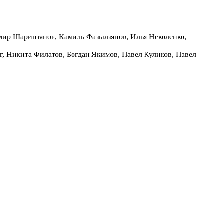
мир Шарипзянов, Камиль Фазылзянов, Илья Неколенко,
, Никита Филатов, Богдан Якимов, Павел Куликов, Павел