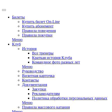
Билеты
Купить билет On-Line
Купить абонемент
Правила поведения
Правила покупки
Меню
Клуб
История
Все тренеры
Краткая история Клуба
Командное фото разных лет
Меню
Руководство
Визитная карточка
Контакты
Документация
Закупки
Рекламодателям
Политика обработки персональных данных
Меню
Правила массового катания
Меню