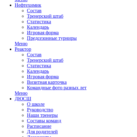
Нефтехимик
Состав
Тренерский штаб
Статистика
Календарь
Игровая форма
Предсезонные турниры
Меню
Реактор
Состав
Тренерский штаб
Статистика
Календарь
Игровая форма
Визитная карточка
Командные фото разных лет
Меню
ДЮСШ
О школе
Руководство
Наши тренеры
Составы команд
Расписание
Для родителей