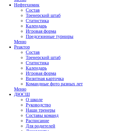
Нефтехимик
Состав
Тренерский штаб
Статистика
Календарь
Игровая форма
Предсезонные турниры
Меню
Реактор
Состав
Тренерский штаб
Статистика
Календарь
Игровая форма
Визитная карточка
Командные фото разных лет
Меню
ДЮСШ
О школе
Руководство
Наши тренеры
Составы команд
Расписание
Для родителей