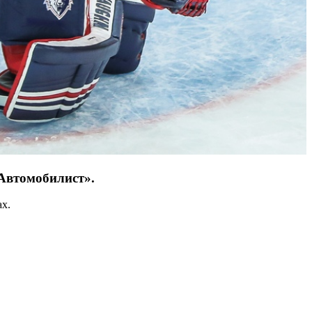
Автомобилист».
х.