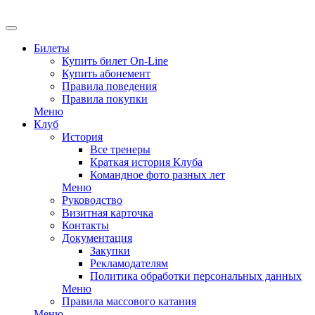
Билеты
Купить билет On-Line
Купить абонемент
Правила поведения
Правила покупки
Меню
Клуб
История
Все тренеры
Краткая история Клуба
Командное фото разных лет
Меню
Руководство
Визитная карточка
Контакты
Документация
Закупки
Рекламодателям
Политика обработки персональных данных
Меню
Правила массового катания
Меню