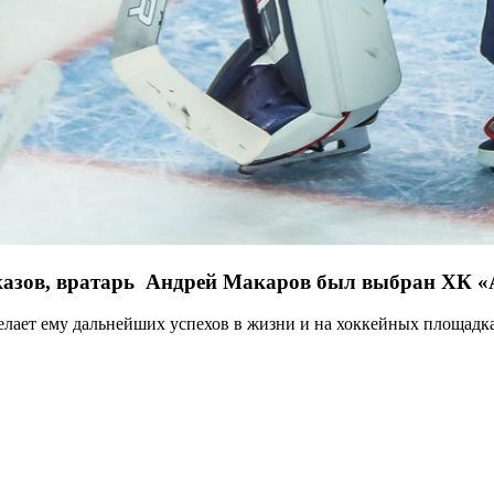
тказов, вратарь Андрей Макаров был выбран ХК «
елает ему дальнейших успехов в жизни и на хоккейных площадка