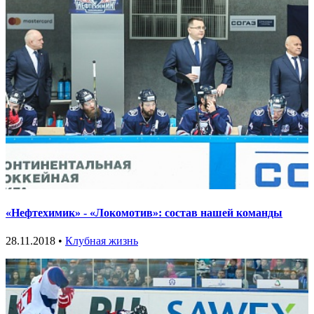
«Нефтехимик» - «Локомотив»: состав нашей команды
28.11.2018 •
Клубная жизнь