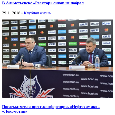
В Альметьевске «Реактор» очков не набрал
29.11.2018 •
Клубная жизнь
Послематчевая пресс-конференция. «Нефтехимик» -
«Локомотив»