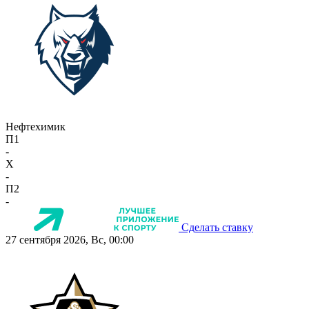
Нефтехимик
П1
-
X
-
П2
-
Сделать ставку
27 сентября 2026, Вс, 00:00