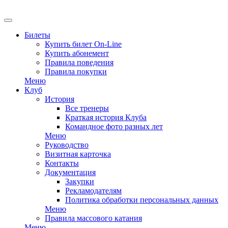
EN
Билеты
Купить билет On-Line
Купить абонемент
Правила поведения
Правила покупки
Меню
Клуб
История
Все тренеры
Краткая история Клуба
Командное фото разных лет
Меню
Руководство
Визитная карточка
Контакты
Документация
Закупки
Рекламодателям
Политика обработки персональных данных
Меню
Правила массового катания
Меню