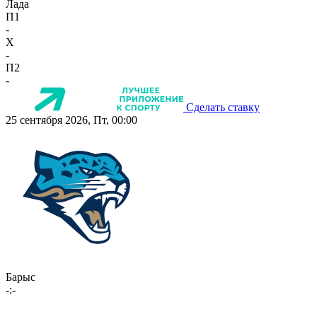
Лада
П1
-
X
-
П2
-
Сделать ставку
25 сентября 2026, Пт, 00:00
Барыс
-:-