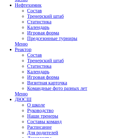
Нефтехимик
Состав
Тренерский штаб
Статистика
Календарь
Игровая форма
Предсезонные турниры
Меню
Реактор
Состав
Тренерский штаб
Статистика
Календарь
Игровая форма
Визитная карточка
Командные фото разных лет
Меню
ДЮСШ
О школе
Руководство
Наши тренеры
Составы команд
Расписание
Для родителей