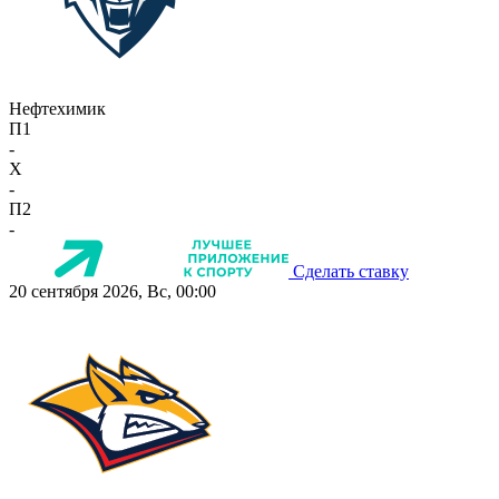
Нефтехимик
П1
-
X
-
П2
-
Сделать ставку
20 сентября 2026, Вс, 00:00