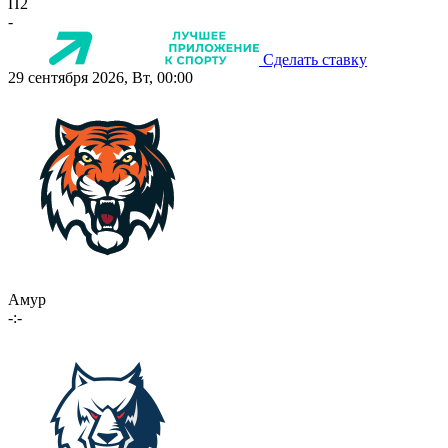
П2
-
Сделать ставку
29 сентября 2026, Вт, 00:00
Амур
-:-