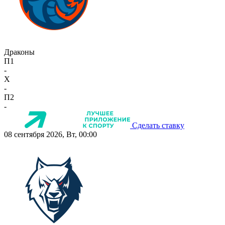
Драконы
П1
-
X
-
П2
-
Сделать ставку
08 сентября 2026, Вт, 00:00