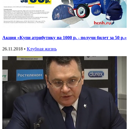
Акция «Купи атрибутику на 1000 р. - получи билет за 50 р.»
26.11.2018 •
Клубная жизнь