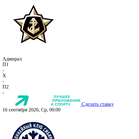
Адмирал
П1
-
X
-
П2
-
Сделать ставку
16 сентября 2026, Ср, 00:00