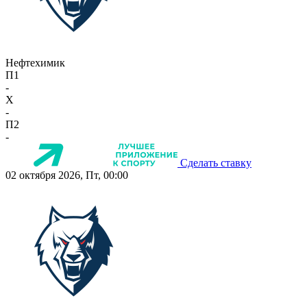
Нефтехимик
П1
-
X
-
П2
-
Сделать ставку
02 октября 2026, Пт, 00:00