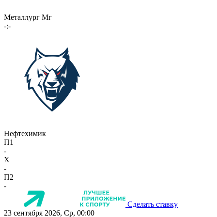
Металлург Мг
-:-
Нефтехимик
П1
-
X
-
П2
-
Сделать ставку
23 сентября 2026, Ср, 00:00