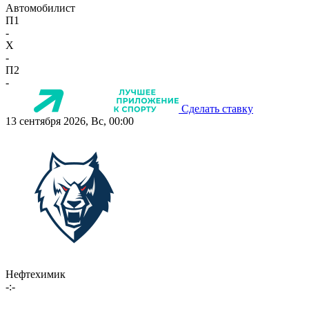
Автомобилист
П1
-
X
-
П2
-
Сделать ставку
13 сентября 2026, Вс, 00:00
Нефтехимик
-:-