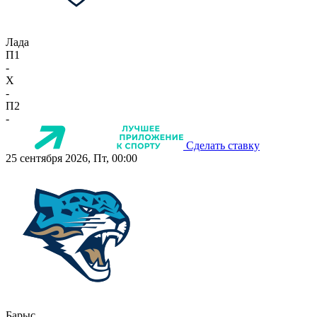
Лада
П1
-
X
-
П2
-
Сделать ставку
25 сентября 2026, Пт, 00:00
Барыс