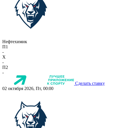
Нефтехимик
П1
-
X
-
П2
-
Сделать ставку
02 октября 2026, Пт, 00:00