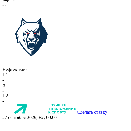
-:-
Нефтехимик
П1
-
X
-
П2
-
Сделать ставку
27 сентября 2026, Вс, 00:00