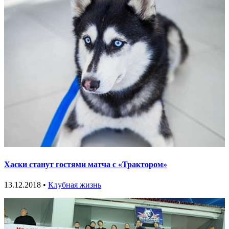
Хаски станут гостями матча с «Трактором»
13.12.2018 •
Клубная жизнь