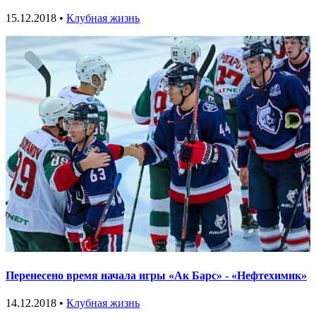
15.12.2018 •
Клубная жизнь
Перенесено время начала игры «Ак Барс» - «Нефтехимик»
14.12.2018 •
Клубная жизнь