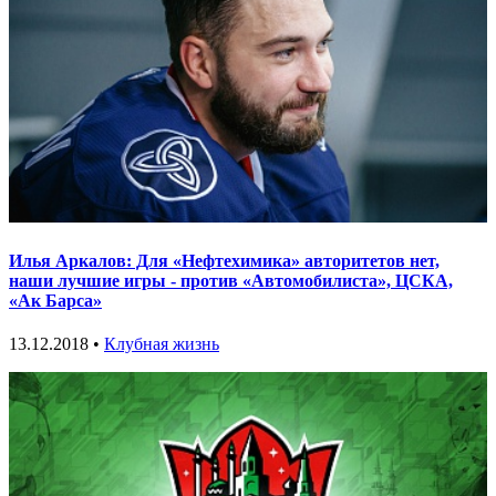
Илья Аркалов: Для «Нефтехимика» авторитетов нет,
наши лучшие игры - против «Автомобилиста», ЦСКА,
«Ак Барса»
13.12.2018 •
Клубная жизнь