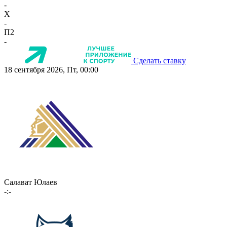
-
X
-
П2
-
Сделать ставку
18 сентября 2026, Пт, 00:00
Салават Юлаев
-:-