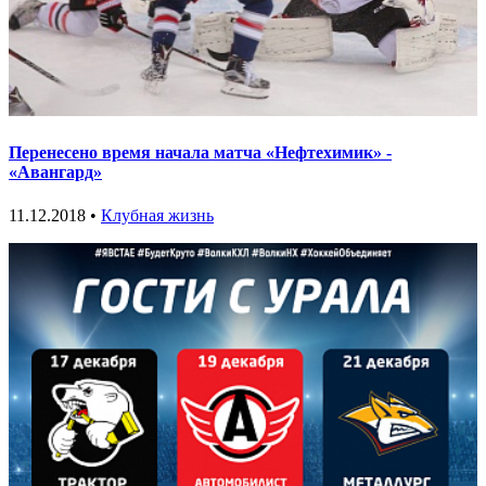
Перенесено время начала матча «Нефтехимик» -
«Авангард»
11.12.2018 •
Клубная жизнь