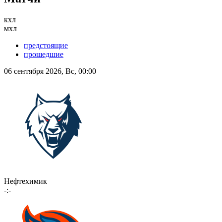
кхл
мхл
предстоящие
прошедшие
06 сентября 2026, Вс, 00:00
Нефтехимик
-:-