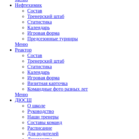
Нефтехимик
Состав
Тренерский штаб
Статистика
Календарь
Игровая форма
Предсезонные турниры
Меню
Реактор
Состав
Тренерский штаб
Статистика
Календарь
Игровая форма
Визитная карточка
Командные фото разных лет
Меню
ДЮСШ
О школе
Руководство
Наши тренеры
Составы команд
Расписание
Для родителей