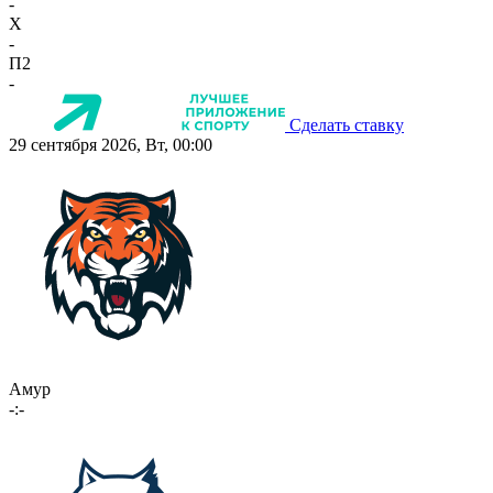
-
X
-
П2
-
Сделать ставку
29 сентября 2026, Вт, 00:00
Амур
-:-