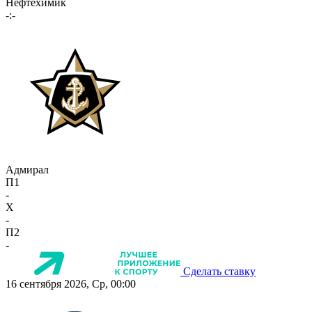
Нефтехимик
-:-
Адмирал
П1
-
X
-
П2
-
Сделать ставку
16 сентября 2026, Ср, 00:00