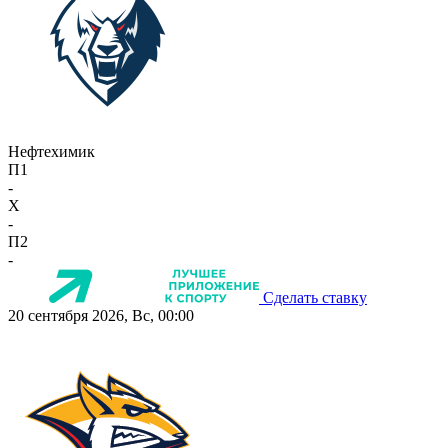
Нефтехимик
П1
-
X
-
П2
-
Сделать ставку
20 сентября 2026, Вс, 00:00