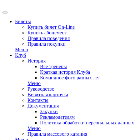
EN
Билеты
Купить билет On-Line
Купить абонемент
Правила поведения
Правила покупки
Меню
Клуб
История
Все тренеры
Краткая история Клуба
Командное фото разных лет
Меню
Руководство
Визитная карточка
Контакты
Документация
Закупки
Рекламодателям
Политика обработки персональных данных
Меню
Правила массового катания
Меню