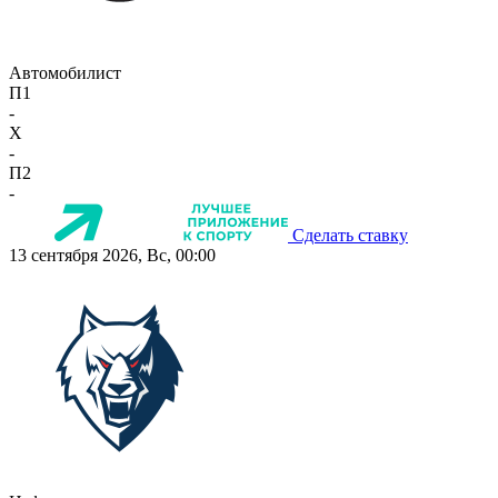
Автомобилист
П1
-
X
-
П2
-
Сделать ставку
13 сентября 2026, Вс, 00:00