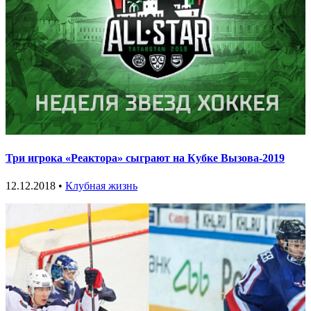
Три игрока «Реактора» сыграют на Кубке Вызова-2019
12.12.2018 •
Клубная жизнь