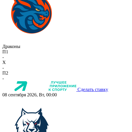
Драконы
П1
-
X
-
П2
-
Сделать ставку
08 сентября 2026, Вт, 00:00