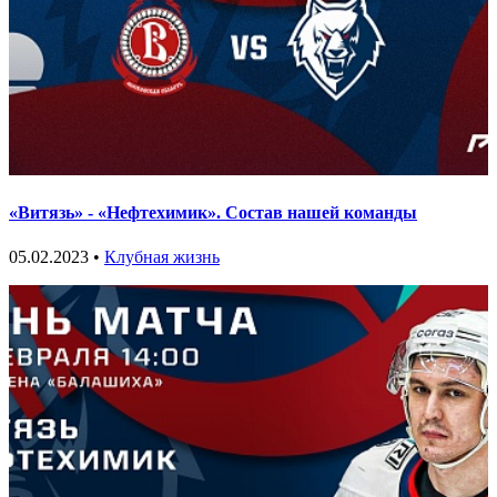
«Витязь» - «Нефтехимик». Состав нашей команды
05.02.2023 •
Клубная жизнь