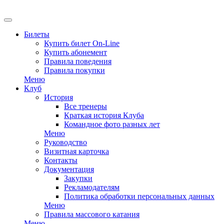
EN
Билеты
Купить билет On-Line
Купить абонемент
Правила поведения
Правила покупки
Меню
Клуб
История
Все тренеры
Краткая история Клуба
Командное фото разных лет
Меню
Руководство
Визитная карточка
Контакты
Документация
Закупки
Рекламодателям
Политика обработки персональных данных
Меню
Правила массового катания
Меню