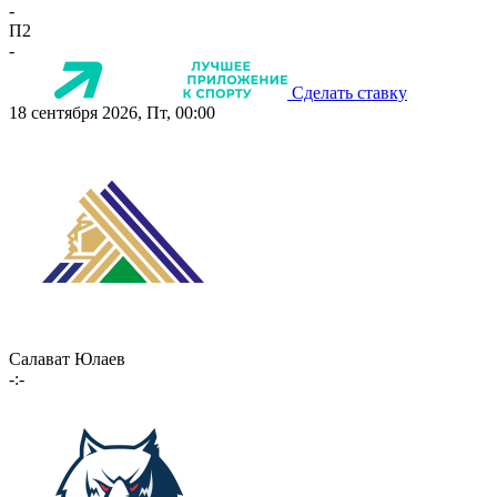
-
П2
-
Сделать ставку
18 сентября 2026, Пт, 00:00
Салават Юлаев
-:-