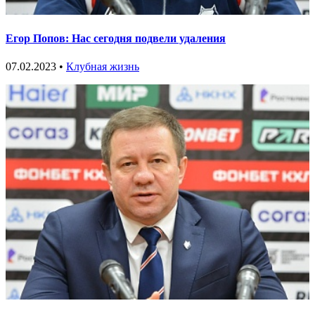
Егор Попов: Нас сегодня подвели удаления
07.02.2023 •
Клубная жизнь