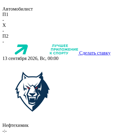
Автомобилист
П1
-
X
-
П2
-
Сделать ставку
13 сентября 2026, Вс, 00:00
Нефтехимик
-:-