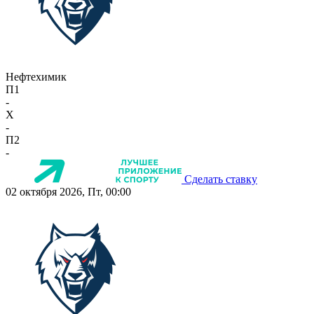
Нефтехимик
П1
-
X
-
П2
-
Сделать ставку
02 октября 2026, Пт, 00:00