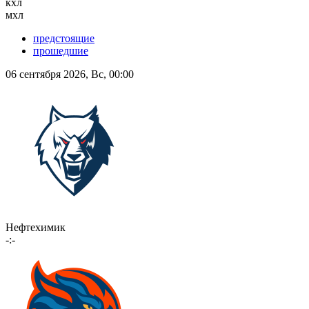
кхл
мхл
предстоящие
прошедшие
06 сентября 2026, Вс, 00:00
Нефтехимик
-:-