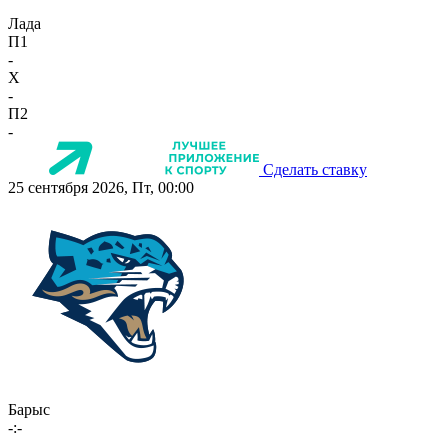
Лада
П1
-
X
-
П2
-
Сделать ставку
25 сентября 2026, Пт, 00:00
Барыс
-:-