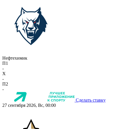
Нефтехимик
П1
-
X
-
П2
-
Сделать ставку
27 сентября 2026, Вс, 00:00