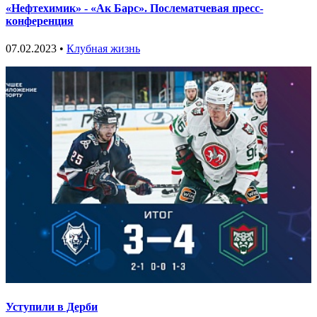
«Нефтехимик» - «Ак Барс». Послематчевая пресс-
конференция
07.02.2023 •
Клубная жизнь
Уступили в Дерби