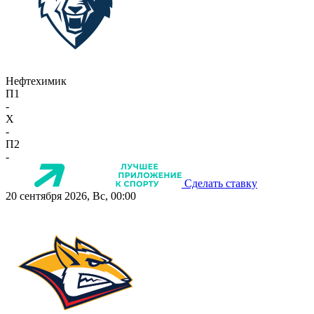
Нефтехимик
П1
-
X
-
П2
-
Сделать ставку
20 сентября 2026, Вс, 00:00