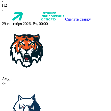
-
П2
-
Сделать ставку
29 сентября 2026, Вт, 00:00
Амур
-:-