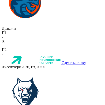
Драконы
П1
-
X
-
П2
-
Сделать ставку
08 сентября 2026, Вт, 00:00