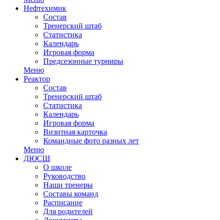
Нефтехимик
Состав
Тренерский штаб
Статистика
Календарь
Игровая форма
Предсезонные турниры
Меню
Реактор
Состав
Тренерский штаб
Статистика
Календарь
Игровая форма
Визитная карточка
Командные фото разных лет
Меню
ДЮСШ
О школе
Руководство
Наши тренеры
Составы команд
Расписание
Для родителей