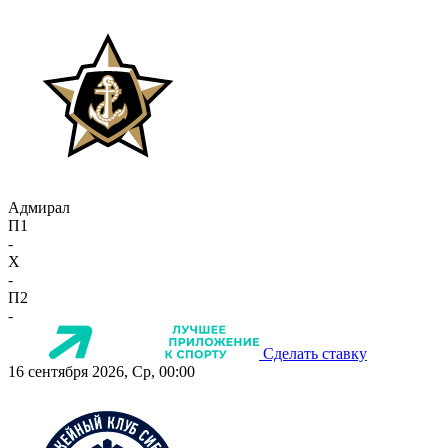
Адмирал
П1
-
X
-
П2
-
Сделать ставку
16 сентября 2026, Ср, 00:00