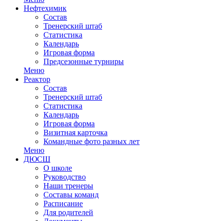
Нефтехимик
Состав
Тренерский штаб
Статистика
Календарь
Игровая форма
Предсезонные турниры
Меню
Реактор
Состав
Тренерский штаб
Статистика
Календарь
Игровая форма
Визитная карточка
Командные фото разных лет
Меню
ДЮСШ
О школе
Руководство
Наши тренеры
Составы команд
Расписание
Для родителей