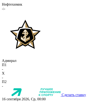
Нефтехимик
-:-
Адмирал
П1
-
X
-
П2
-
Сделать ставку
16 сентября 2026, Ср, 00:00