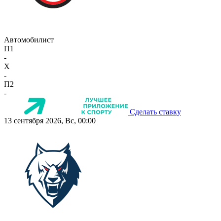
Автомобилист
П1
-
X
-
П2
-
Сделать ставку
13 сентября 2026, Вс, 00:00