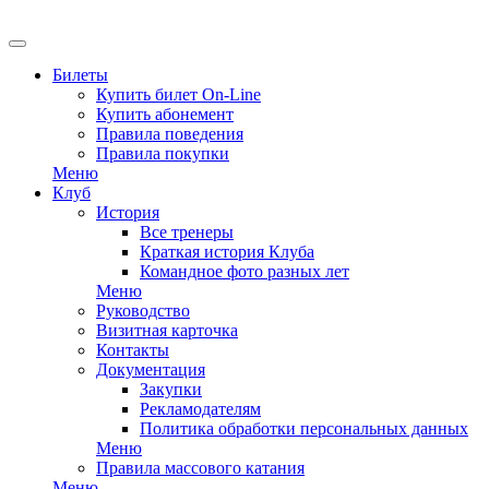
EN
Билеты
Купить билет On-Line
Купить абонемент
Правила поведения
Правила покупки
Меню
Клуб
История
Все тренеры
Краткая история Клуба
Командное фото разных лет
Меню
Руководство
Визитная карточка
Контакты
Документация
Закупки
Рекламодателям
Политика обработки персональных данных
Меню
Правила массового катания
Меню