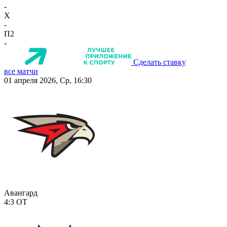
-
X
-
П2
-
Сделать ставку
все матчи
01 апреля 2026, Ср, 16:30
Авангард
4:3
ОТ