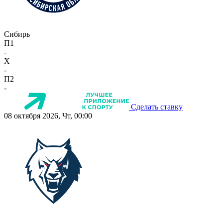
Сибирь
П1
-
X
-
П2
-
Сделать ставку
08 октября 2026, Чт, 00:00