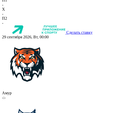
П1
-
X
-
П2
-
Сделать ставку
29 сентября 2026, Вт, 00:00
Амур
-:-