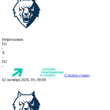
Нефтехимик
П1
-
X
-
П2
-
Сделать ставку
02 октября 2026, Пт, 00:00