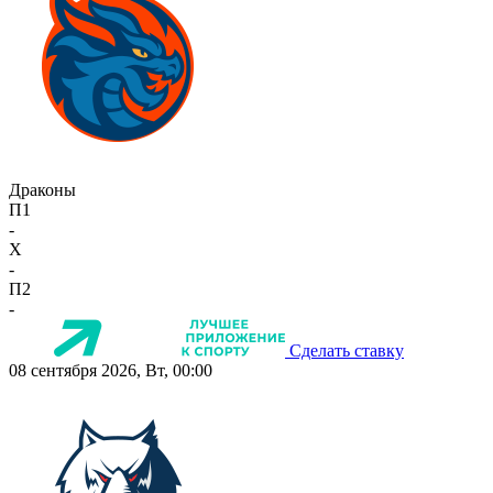
Драконы
П1
-
X
-
П2
-
Сделать ставку
08 сентября 2026, Вт, 00:00