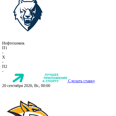
Нефтехимик
П1
-
X
-
П2
-
Сделать ставку
20 сентября 2026, Вс, 00:00