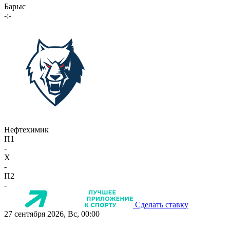
Барыс
-:-
Нефтехимик
П1
-
X
-
П2
-
Сделать ставку
27 сентября 2026, Вс, 00:00