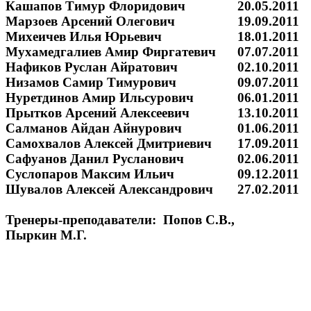
Кашапов Тимур Флоридович
20.05.2011
Марзоев Арсений Олегович
19.09.2011
Михеичев Илья Юрьевич
18.01.2011
Мухамедгалиев Амир Фиргатевич
07.07.2011
Нафиков Руслан Айратович
02.10.2011
Низамов Самир Тимурович
09.07.2011
Нуретдинов Амир Ильсурович
06.01.2011
Прытков Арсений Алексеевич
13.10.2011
Салманов Айдан Айнурович
01.06.2011
Самохвалов Алексей Дмитриевич
17.09.2011
Сафуанов Данил Русланович
02.06.2011
Суслопаров Максим Ильич
09.12.2011
Шувалов Алексей Александрович
27.02.2011
Тренеры-преподаватели: Попов С.В.,
Пыркин М.Г.