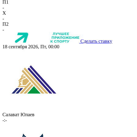
П1
-
X
-
П2
-
Сделать ставку
18 сентября 2026, Пт, 00:00
Салават Юлаев
-:-