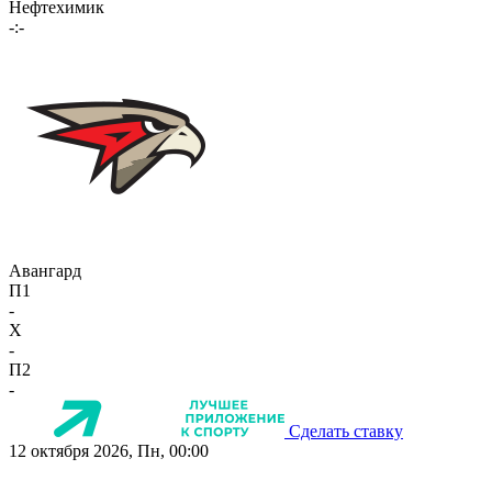
Нефтехимик
-:-
Авангард
П1
-
X
-
П2
-
Сделать ставку
12 октября 2026, Пн, 00:00