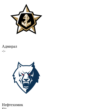
Адмирал
-:-
Нефтехимик