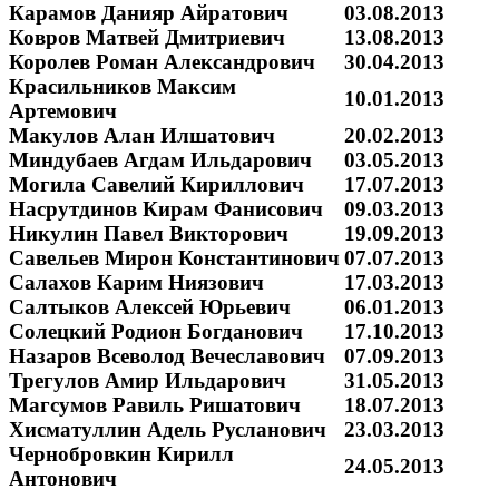
Карамов Данияр Айратович
03.08.2013
Ковров Матвей Дмитриевич
13.08.2013
Королев Роман Александрович
30.04.2013
Красильников Максим
10.01.2013
Артемович
Макулов Алан Илшатович
20.02.2013
Миндубаев Агдам Ильдарович
03.05.2013
Могила Савелий Кириллович
17.07.2013
Насрутдинов Кирам Фанисович
09.03.2013
Никулин Павел Викторович
19.09.2013
Савельев Мирон Константинович
07.07.2013
Салахов Карим Ниязович
17.03.2013
Салтыков Алексей Юрьевич
06.01.2013
Солецкий Родион Богданович
17.10.2013
Назаров Всеволод Вечеславович
07.09.2013
Трегулов Амир Ильдарович
31.05.2013
Магсумов Равиль Ришатович
18.07.2013
Хисматуллин Адель Русланович
23.03.2013
Чернобровкин Кирилл
24.05.2013
Антонович