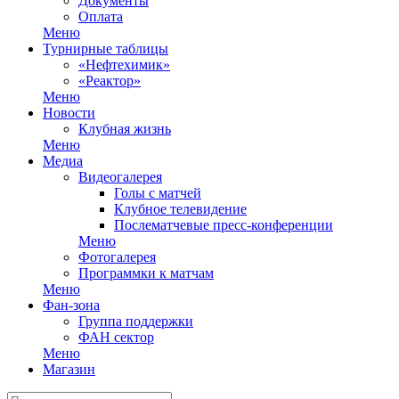
Документы
Оплата
Меню
Турнирные таблицы
«Нефтехимик»
«Реактор»
Меню
Новости
Клубная жизнь
Меню
Медиа
Видеогалерея
Голы с матчей
Клубное телевидение
Послематчевые пресс-конференции
Меню
Фотогалерея
Программки к матчам
Меню
Фан-зона
Группа поддержки
ФАН сектор
Меню
Магазин