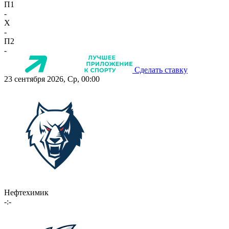
П1
-
X
-
П2
-
Сделать ставку
23 сентября 2026, Ср, 00:00
Нефтехимик
-:-