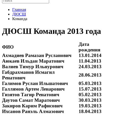
Главная
ДЮСШ
Команда
ДЮСШ Команда 2013 года
Дата
ФИО
рождения
Ахмадиев Рамазан Русланович
13.01.2014
Аюкаев Ильдан Маратович
11.04.2013
Валиев Тимур Ильнурович
24.03.2013
Габдрахманов Исмагил
28.06.2013
Ренатович
Галимов Руслан Ильшатович
05.03.2013
Галлямов Артем Ленарович
15.07.2013
Гизятов Тагир Ренатович
05.02.2013
Даутов Самат Маратович
30.03.2013
Закиров Карим Рафисович
19.03.2013
Ихсанов Ранэль Алмазович
18.04.2013