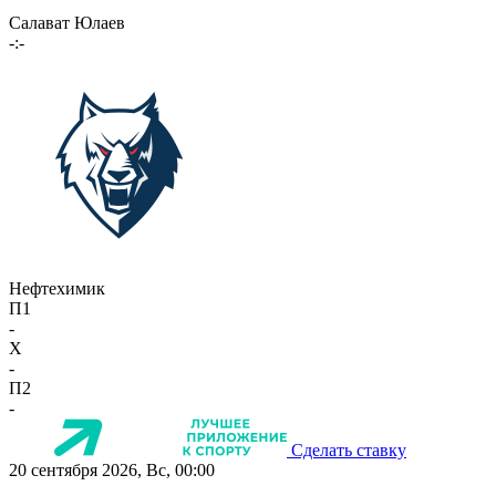
Салават Юлаев
-:-
Нефтехимик
П1
-
X
-
П2
-
Сделать ставку
20 сентября 2026, Вс, 00:00