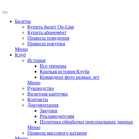
EN
Билеты
Купить билет On-Line
Купить абонемент
Правила поведения
Правила покупки
Меню
Клуб
История
Все тренеры
Краткая история Клуба
Командное фото разных лет
Меню
Руководство
Визитная карточка
Контакты
Документация
Закупки
Рекламодателям
Политика обработки персональных данных
Меню
Правила массового катания
Меню