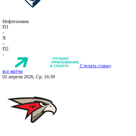
Нефтехимик
П1
-
X
-
П2
-
Сделать ставку
все матчи
01 апреля 2026, Ср, 16:30