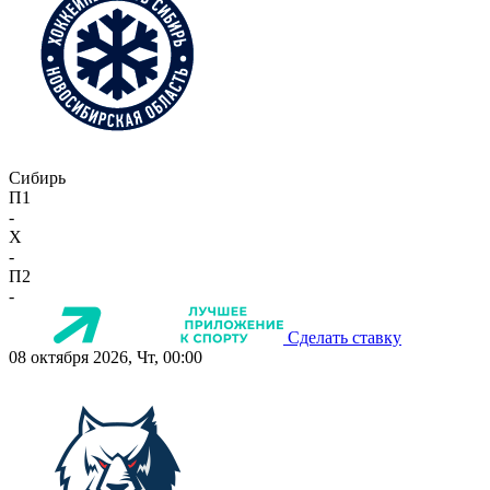
Сибирь
П1
-
X
-
П2
-
Сделать ставку
08 октября 2026, Чт, 00:00