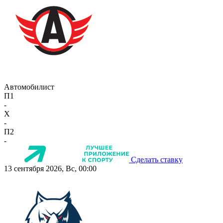
Автомобилист
П1
-
X
-
П2
-
Сделать ставку
13 сентября 2026, Вс, 00:00