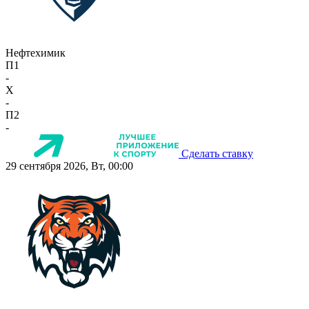
Нефтехимик
П1
-
X
-
П2
-
Сделать ставку
29 сентября 2026, Вт, 00:00