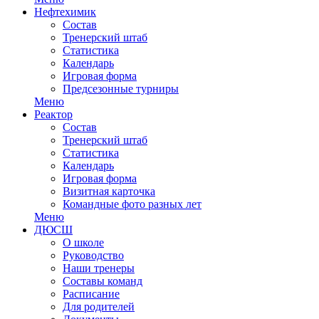
Нефтехимик
Состав
Тренерский штаб
Статистика
Календарь
Игровая форма
Предсезонные турниры
Меню
Реактор
Состав
Тренерский штаб
Статистика
Календарь
Игровая форма
Визитная карточка
Командные фото разных лет
Меню
ДЮСШ
О школе
Руководство
Наши тренеры
Составы команд
Расписание
Для родителей