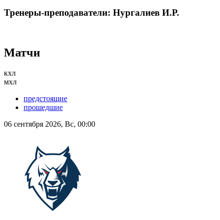
Тренеры-преподаватели: Нургалиев И.Р.
Матчи
кхл
мхл
предстоящие
прошедшие
06 сентября 2026, Вс, 00:00