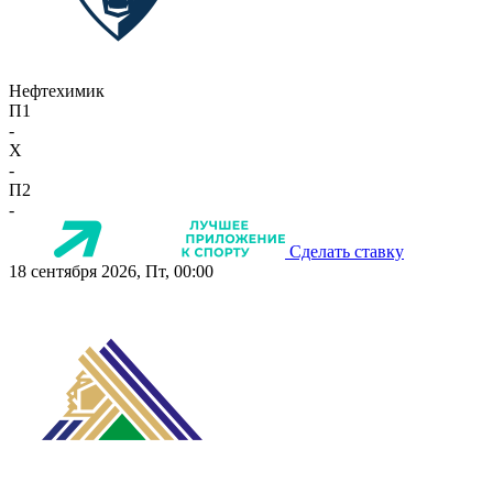
Нефтехимик
П1
-
X
-
П2
-
Сделать ставку
18 сентября 2026, Пт, 00:00