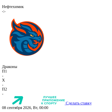
Нефтехимик
-:-
Драконы
П1
-
X
-
П2
-
Сделать ставку
08 сентября 2026, Вт, 00:00