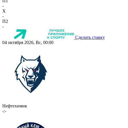
П1
-
X
-
П2
-
Сделать ставку
04 октября 2026, Вс, 00:00
Нефтехимик
-:-