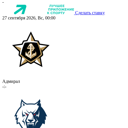
-
Сделать ставку
27 сентября 2026, Вс, 00:00
Адмирал
-:-