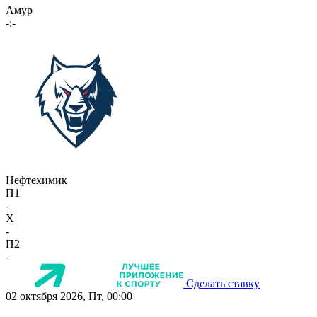
Амур
-:-
Нефтехимик
П1
-
X
-
П2
-
Сделать ставку
02 октября 2026, Пт, 00:00