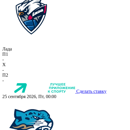
Лада
П1
-
X
-
П2
-
Сделать ставку
25 сентября 2026, Пт, 00:00