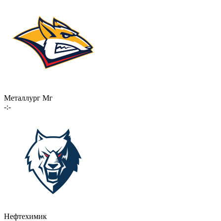
Металлург Мг
-:-
Нефтехимик