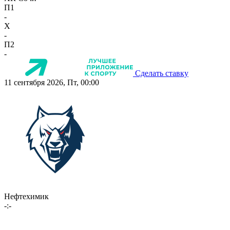
П1
-
X
-
П2
-
Сделать ставку
11 сентября 2026, Пт, 00:00
Нефтехимик
-:-