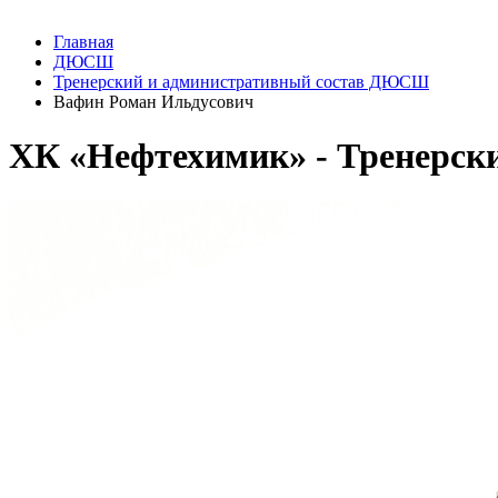
Главная
ДЮСШ
Тренерский и административный состав ДЮСШ
Вафин Роман Ильдусович
ХК «Нефтехимик» - Тренерс