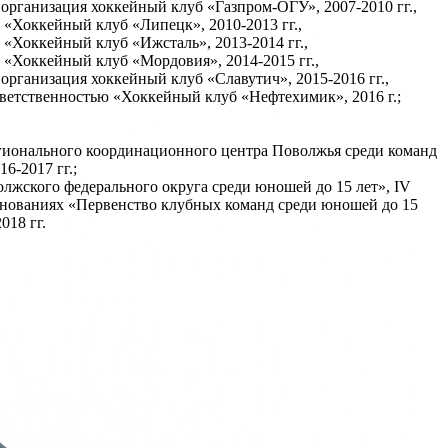
организация хоккейный клуб «Газпром-ОГУ», 2007-2010 гг.,
 «Хоккейный клуб «Липецк», 2010-2013 гг.,
 «Хоккейный клуб «Ижсталь», 2013-2014 гг.,
 «Хоккейный клуб «Мордовия», 2014-2015 гг.,
организация хоккейный клуб «Славутич», 2015-2016 гг.,
тветственностью «Хоккейный клуб «Нефтехимик», 2016 г.;
регионального координационного центра Поволжья среди команд
16-2017 гг.;
волжского федерального округа среди юношей до 15 лет», IV
внованиях «Первенство клубных команд среди юношей до 15
018 гг.