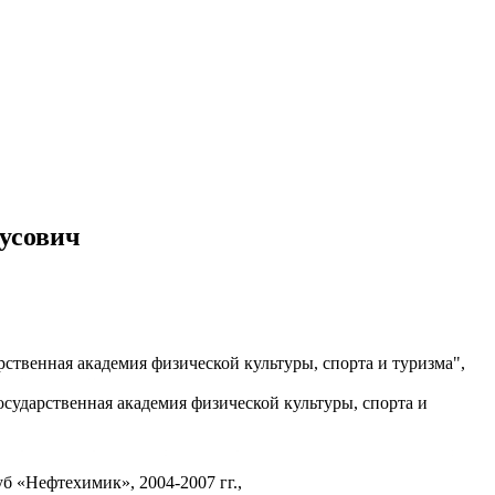
усович
твенная академия физической культуры, спорта и туризма",
ударственная академия физической культуры, спорта и
б «Нефтехимик», 2004-2007 гг.,