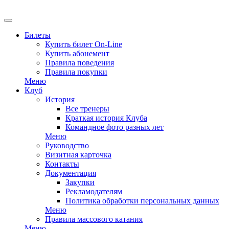
Билеты
Купить билет On-Line
Купить абонемент
Правила поведения
Правила покупки
Меню
Клуб
История
Все тренеры
Краткая история Клуба
Командное фото разных лет
Меню
Руководство
Визитная карточка
Контакты
Документация
Закупки
Рекламодателям
Политика обработки персональных данных
Меню
Правила массового катания
Меню