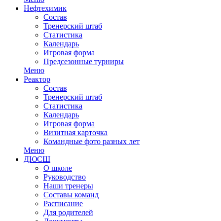
Нефтехимик
Состав
Тренерский штаб
Статистика
Календарь
Игровая форма
Предсезонные турниры
Меню
Реактор
Состав
Тренерский штаб
Статистика
Календарь
Игровая форма
Визитная карточка
Командные фото разных лет
Меню
ДЮСШ
О школе
Руководство
Наши тренеры
Составы команд
Расписание
Для родителей