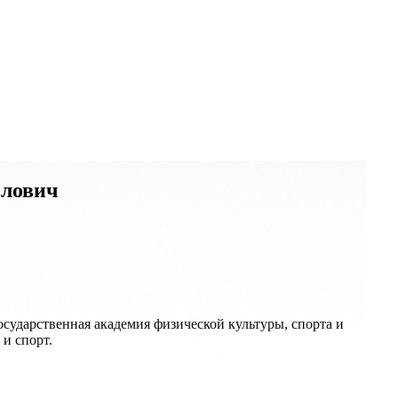
влович
ударственная академия физической культуры, спорта и
 и спорт.