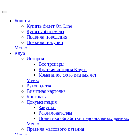
Билеты
Купить билет On-Line
Купить абонемент
Правила поведения
Правила покупки
Меню
Клуб
История
Все тренеры
Краткая история Клуба
Командное фото разных лет
Меню
Руководство
Визитная карточка
Контакты
Документация
Закупки
Рекламодателям
Политика обработки персональных данных
Меню
Правила массового катания
Меню