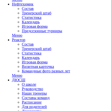
Нефтехимик
Состав
Тренерский штаб
Статистика
Календарь
Игровая форма
Предсезонные турниры
Меню
Реактор
Состав
Тренерский штаб
Статистика
Календарь
Игровая форма
Визитная карточка
Командные фото разных лет
Меню
ДЮСШ
О школе
Руководство
Наши тренеры
Составы команд
Расписание
Для родителей