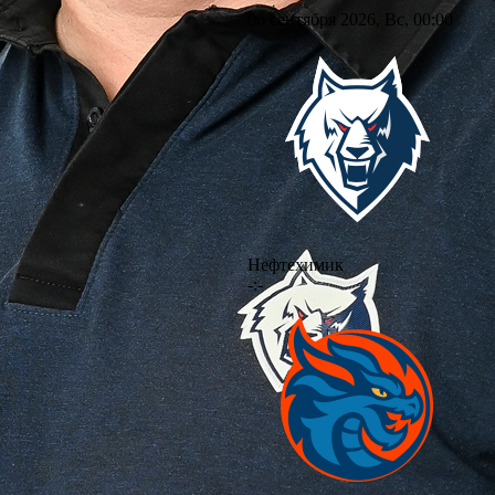
06 сентября 2026, Вс, 00:00
Нефтехимик
-:-