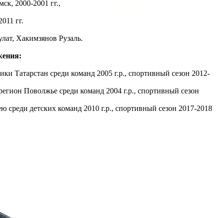
ск, 2000-2001 гг.,
011 гг.
ат, Хакимзянов Рузаль.
жения:
лики Татарстан среди команд 2005 г.р., спортивный сезон 2012-
 регион Поволжье среди команд 2004 г.р., спортивный сезон
ею среди детских команд 2010 г.р., спортивный сезон 2017-2018