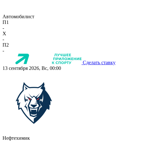
Автомобилист
П1
-
X
-
П2
-
Сделать ставку
13 сентября 2026, Вс, 00:00
Нефтехимик