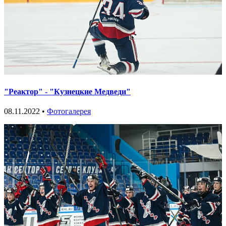
"Реактор" - "Кузнецкие Медведи"
08.11.2022 •
Фотогалерея