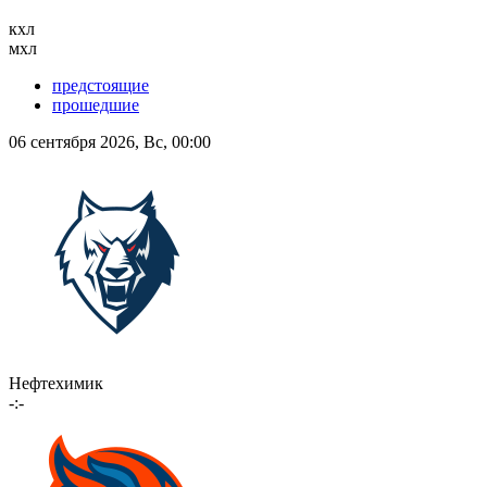
кхл
мхл
предстоящие
прошедшие
06 сентября 2026, Вс, 00:00
Нефтехимик
-:-