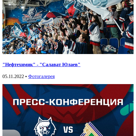
"Нефтехимик" - "Салават Юлаев"
05.11.2022 •
Фотогалерея