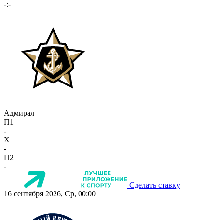
-:-
Адмирал
П1
-
X
-
П2
-
Сделать ставку
16 сентября 2026, Ср, 00:00