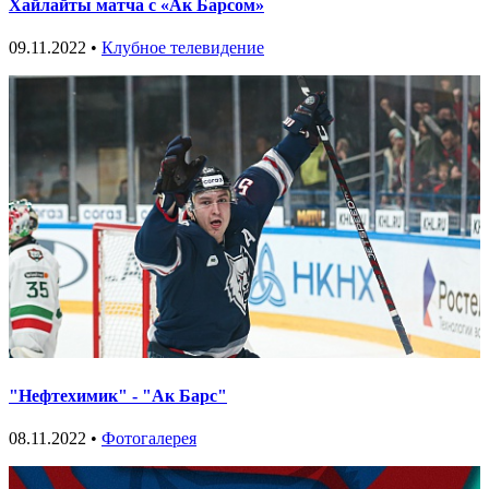
Хайлайты матча с «Ак Барсом»
09.11.2022 •
Клубное телевидение
"Нефтехимик" - "Ак Барс"
08.11.2022 •
Фотогалерея