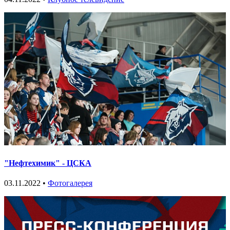
"Нефтехимик" - ЦСКА
03.11.2022 •
Фотогалерея