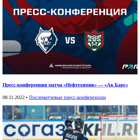
Пресс-конференция матча «Нефтехимик» — «Ак Барс»
08.11.2022 •
Послематчевые пресс-конференции