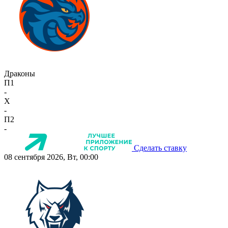
Драконы
П1
-
X
-
П2
-
Сделать ставку
08 сентября 2026, Вт, 00:00