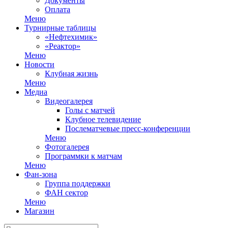
Документы
Оплата
Меню
Турнирные таблицы
«Нефтехимик»
«Реактор»
Меню
Новости
Клубная жизнь
Меню
Медиа
Видеогалерея
Голы с матчей
Клубное телевидение
Послематчевые пресс-конференции
Меню
Фотогалерея
Программки к матчам
Меню
Фан-зона
Группа поддержки
ФАН сектор
Меню
Магазин