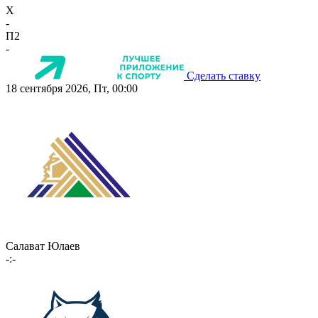
X
-
П2
-
Сделать ставку
18 сентября 2026, Пт, 00:00
Салават Юлаев
-:-