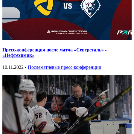
Пресс-конференция после матча «Северсталь» -
«Нефтехимик»
10.11.2022 •
Послематчевые пресс-конференции