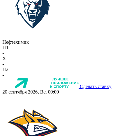
Нефтехимик
П1
-
X
-
П2
-
Сделать ставку
20 сентября 2026, Вс, 00:00