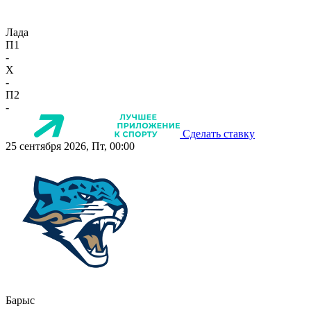
Лада
П1
-
X
-
П2
-
Сделать ставку
25 сентября 2026, Пт, 00:00
Барыс