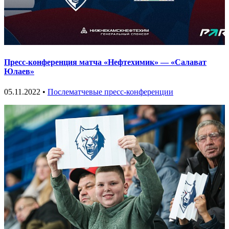
Пресс-конференция матча «Нефтехимик» — «Салават
Юлаев»
05.11.2022 •
Послематчевые пресс-конференции