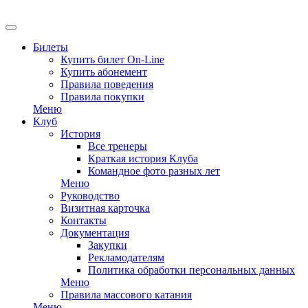
EN
Билеты
Купить билет On-Line
Купить абонемент
Правила поведения
Правила покупки
Меню
Клуб
История
Все тренеры
Краткая история Клуба
Командное фото разных лет
Меню
Руководство
Визитная карточка
Контакты
Документация
Закупки
Рекламодателям
Политика обработки персональных данных
Меню
Правила массового катания
Меню