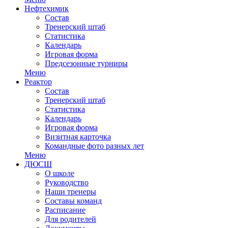
Нефтехимик
Состав
Тренерский штаб
Статистика
Календарь
Игровая форма
Предсезонные турниры
Меню
Реактор
Состав
Тренерский штаб
Статистика
Календарь
Игровая форма
Визитная карточка
Командные фото разных лет
Меню
ДЮСШ
О школе
Руководство
Наши тренеры
Составы команд
Расписание
Для родителей