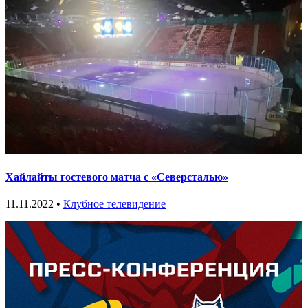
Хайлайты гостевого матча с «Северсталью»
11.11.2022 •
Клубное телевидение