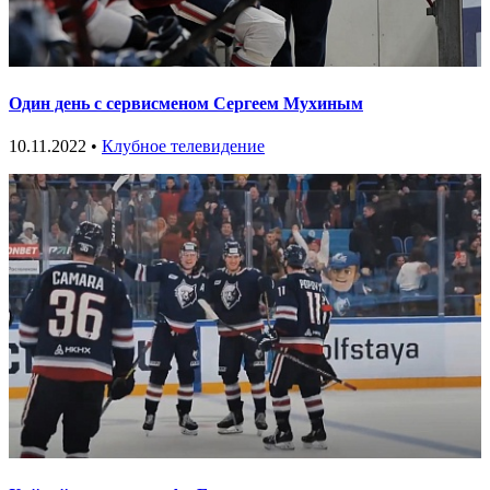
Один день с сервисменом Сергеем Мухиным
10.11.2022 •
Клубное телевидение