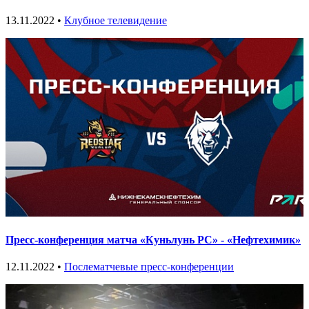
13.11.2022 •
Клубное телевидение
Пресс-конференция матча «Куньлунь РС» - «Нефтехимик»
12.11.2022 •
Послематчевые пресс-конференции