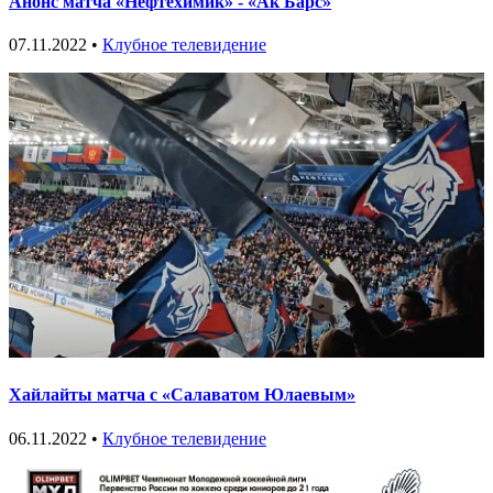
Анонс матча «Нефтехимик» - «Ак Барс»
07.11.2022 •
Клубное телевидение
Хайлайты матча с «Салаватом Юлаевым»
06.11.2022 •
Клубное телевидение