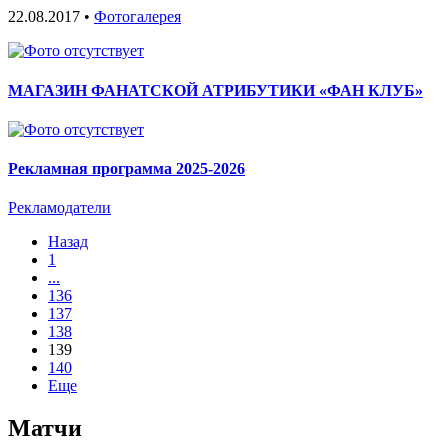
22.08.2017 •
Фотогалерея
МАГАЗИН ФАНАТСКОЙ АТРИБУТИКИ «ФАН КЛУБ»
Рекламная программа 2025-2026
Рекламодатели
Назад
1
...
136
137
138
139
140
Еще
Матчи