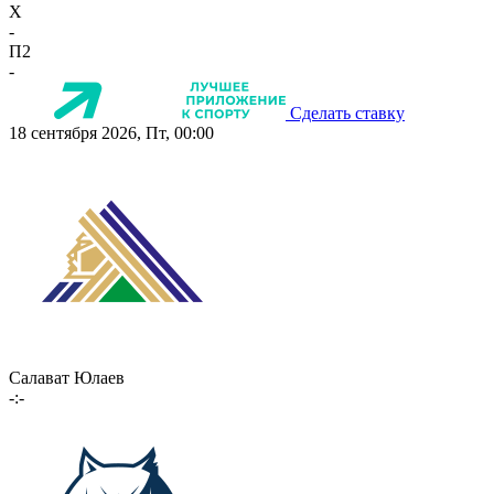
X
-
П2
-
Сделать ставку
18 сентября 2026, Пт, 00:00
Салават Юлаев
-:-