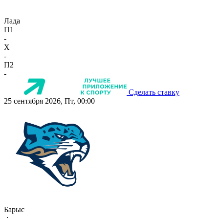
Лада
П1
-
X
-
П2
-
Сделать ставку
25 сентября 2026, Пт, 00:00
Барыс
-:-