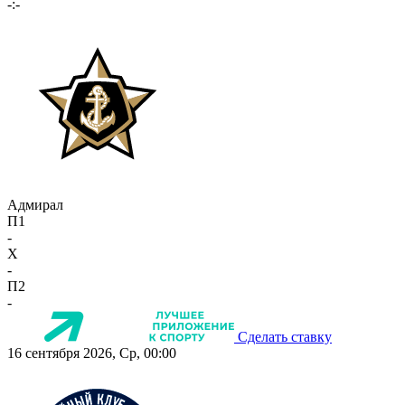
-:-
Адмирал
П1
-
X
-
П2
-
Сделать ставку
16 сентября 2026, Ср, 00:00