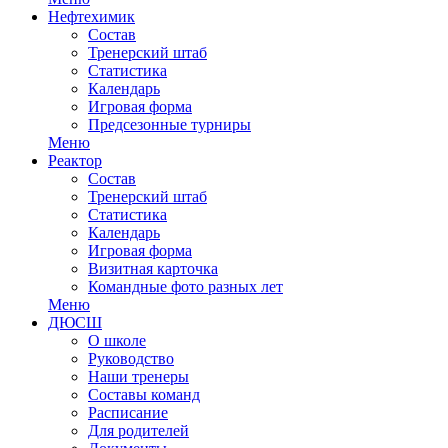
Нефтехимик
Состав
Тренерский штаб
Статистика
Календарь
Игровая форма
Предсезонные турниры
Меню
Реактор
Состав
Тренерский штаб
Статистика
Календарь
Игровая форма
Визитная карточка
Командные фото разных лет
Меню
ДЮСШ
О школе
Руководство
Наши тренеры
Составы команд
Расписание
Для родителей