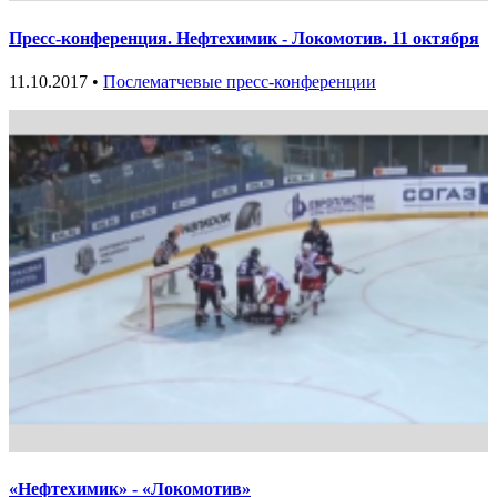
Пресс-конференция. Нефтехимик - Локомотив. 11 октября
11.10.2017 •
Послематчевые пресс-конференции
«Нефтехимик» - «Локомотив»