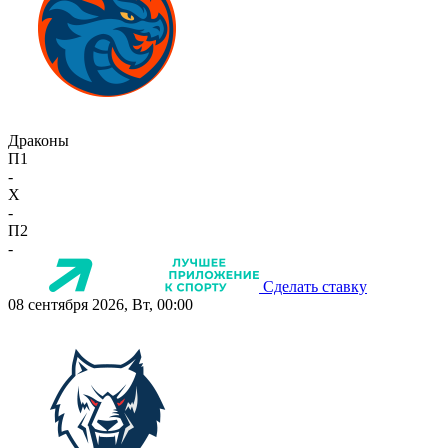
Драконы
П1
-
X
-
П2
-
Сделать ставку
08 сентября 2026, Вт, 00:00