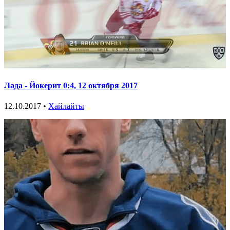
Лада - Йокерит 0:4, 12 октября 2017
12.10.2017 •
Хайлайты