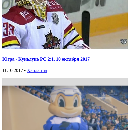
Югра - Куньлунь РС 2:1, 10 октября 2017
11.10.2017 •
Хайлайты