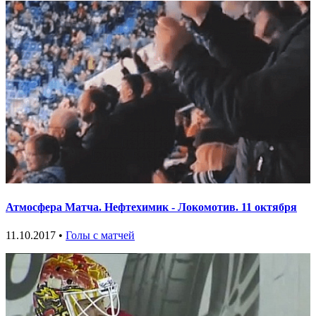
Атмосфера Матча. Нефтехимик - Локомотив. 11 октября
11.10.2017 •
Голы с матчей