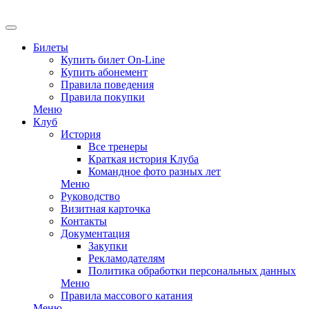
EN
Билеты
Купить билет On-Line
Купить абонемент
Правила поведения
Правила покупки
Меню
Клуб
История
Все тренеры
Краткая история Клуба
Командное фото разных лет
Меню
Руководство
Визитная карточка
Контакты
Документация
Закупки
Рекламодателям
Политика обработки персональных данных
Меню
Правила массового катания
Меню