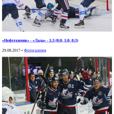
«Нефтехимик» - «Лада» - 1:3 (0:0, 1:0, 0:3)
29.08.2017 •
Фотогалерея