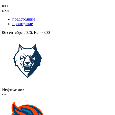
кхл
мхл
предстоящие
прошедшие
06 сентября 2026, Вс, 00:00
Нефтехимик
-:-