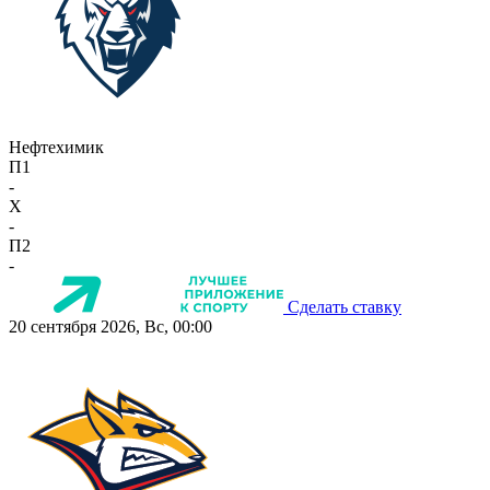
Нефтехимик
П1
-
X
-
П2
-
Сделать ставку
20 сентября 2026, Вс, 00:00