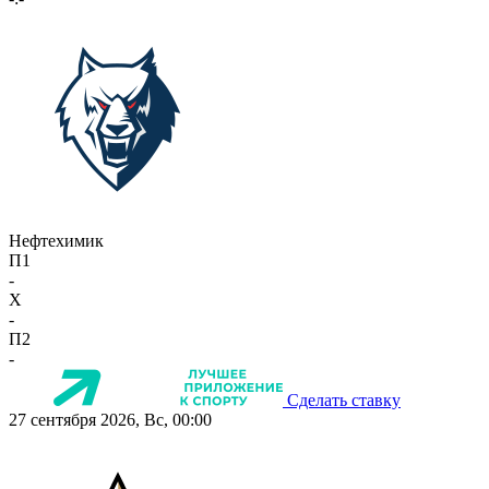
Нефтехимик
П1
-
X
-
П2
-
Сделать ставку
27 сентября 2026, Вс, 00:00