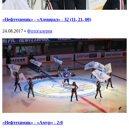
«Нефтехимик» - «Адмирал» - 32 (11, 21, 00)
24.08.2017 •
Фотогалерея
«Нефтехимик» - «Амур» - 2:0