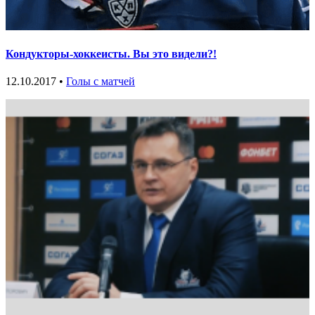
Кондукторы-хоккеисты. Вы это видели?!
12.10.2017 •
Голы с матчей