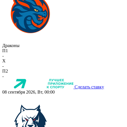
Драконы
П1
-
X
-
П2
-
Сделать ставку
08 сентября 2026, Вт, 00:00