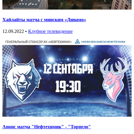
Хайлайты матча с минским «Динамо»
12.09.2022 •
Клубное телевидение
Анонс матча "Нефтехимик" - "Торпедо"