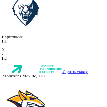
Нефтехимик
П1
-
X
-
П2
-
Сделать ставку
20 сентября 2026, Вс, 00:00