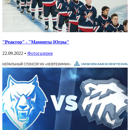
"Реактор" - "Мамонты Югры"
22.09.2022 •
Фотогалерея