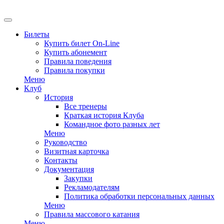
EN
Билеты
Купить билет On-Line
Купить абонемент
Правила поведения
Правила покупки
Меню
Клуб
История
Все тренеры
Краткая история Клуба
Командное фото разных лет
Меню
Руководство
Визитная карточка
Контакты
Документация
Закупки
Рекламодателям
Политика обработки персональных данных
Меню
Правила массового катания
Меню