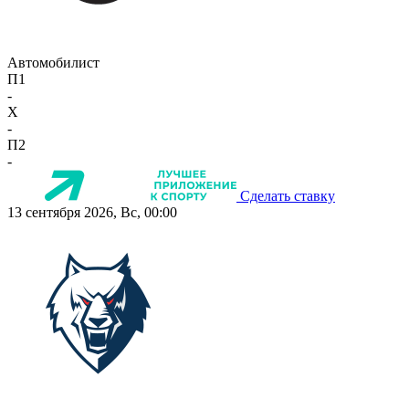
Автомобилист
П1
-
X
-
П2
-
Сделать ставку
13 сентября 2026, Вс, 00:00