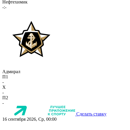
Нефтехимик
-:-
Адмирал
П1
-
X
-
П2
-
Сделать ставку
16 сентября 2026, Ср, 00:00