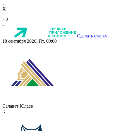
-
X
-
П2
-
Сделать ставку
18 сентября 2026, Пт, 00:00
Салават Юлаев
-:-