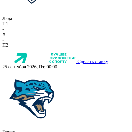
Лада
П1
-
X
-
П2
-
Сделать ставку
25 сентября 2026, Пт, 00:00