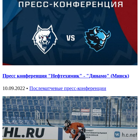
Пресс конференция "Нефтехимик" - "Динамо" (Минск)
10.09.2022 •
Послематчевые пресс-конференции