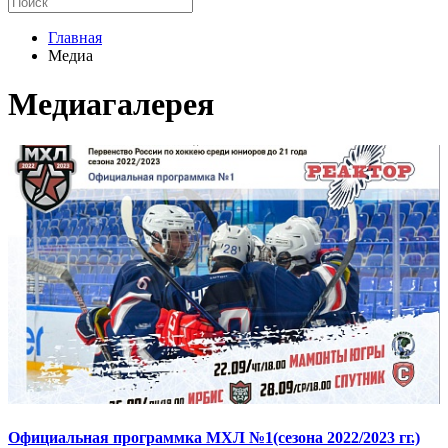
Главная
Медиа
Медиагалерея
Официальная программка МХЛ №1(сезона 2022/2023 гг.)