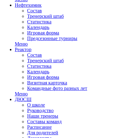
Нефтехимик
Состав
Тренерский штаб
Статистика
Календарь
Игровая форма
Предсезонные турниры
Меню
Реактор
Состав
Тренерский штаб
Статистика
Календарь
Игровая форма
Визитная карточка
Командные фото разных лет
Меню
ДЮСШ
О школе
Руководство
Наши тренеры
Составы команд
Расписание
Для родителей