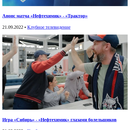
Анонс матча «Нефтехимик» - «Трактор»
21.09.2022 •
Клубное телевидение
Игра «Сибирь» - «Нефтехимик» глазами болельщиков