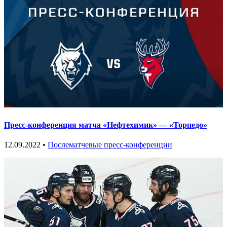
Пресс-конференция матча «Нефтехимик» — «Торпедо»
12.09.2022 •
Послематчевые пресс-конференции