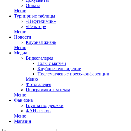
Документы
Оплата
Меню
Турнирные таблицы
«Нефтехимик»
«Реактор»
Меню
Новости
Клубная жизнь
Меню
Медиа
Видеогалерея
Голы с матчей
Клубное телевидение
Послематчевые пресс-конференции
Меню
Фотогалерея
Программки к матчам
Меню
Фан-зона
Группа поддержки
ФАН сектор
Меню
Магазин