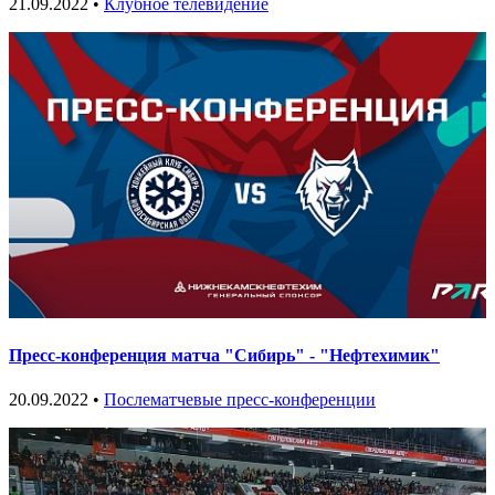
21.09.2022 •
Клубное телевидение
Пресс-конференция матча "Сибирь" - "Нефтехимик"
20.09.2022 •
Послематчевые пресс-конференции