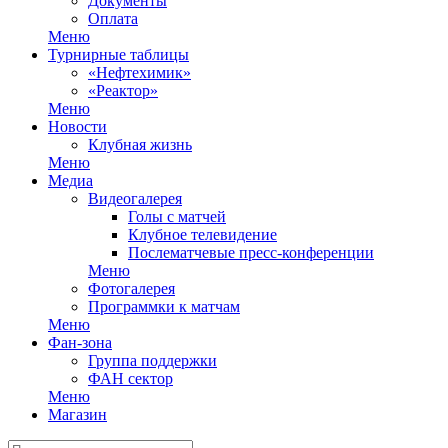
Документы
Оплата
Меню
Турнирные таблицы
«Нефтехимик»
«Реактор»
Меню
Новости
Клубная жизнь
Меню
Медиа
Видеогалерея
Голы с матчей
Клубное телевидение
Послематчевые пресс-конференции
Меню
Фотогалерея
Программки к матчам
Меню
Фан-зона
Группа поддержки
ФАН сектор
Меню
Магазин