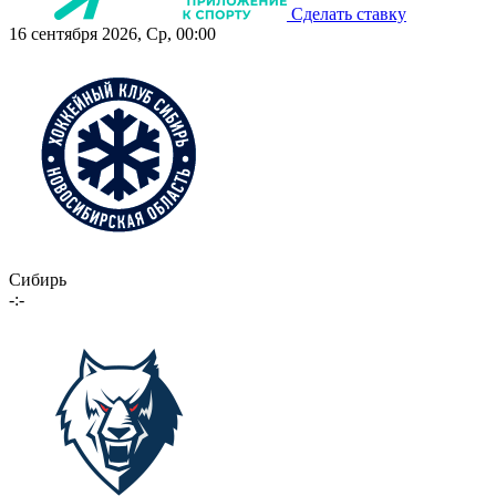
Сделать ставку
16 сентября 2026, Ср, 00:00
Сибирь
-:-