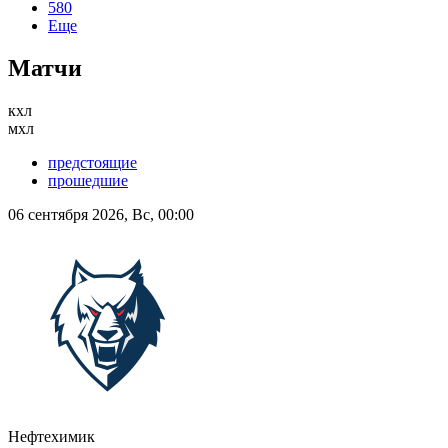
580
Еще
Матчи
кхл
мхл
предстоящие
прошедшие
06 сентября 2026, Вс, 00:00
Нефтехимик