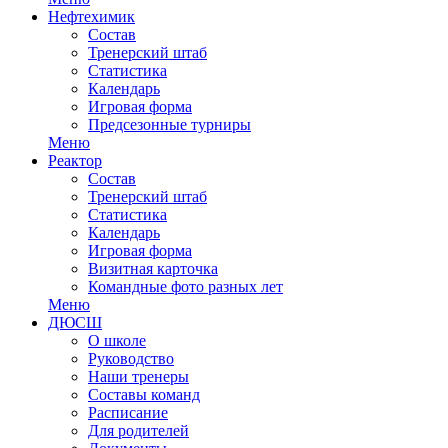
Нефтехимик
Состав
Тренерский штаб
Статистика
Календарь
Игровая форма
Предсезонные турниры
Меню
Реактор
Состав
Тренерский штаб
Статистика
Календарь
Игровая форма
Визитная карточка
Командные фото разных лет
Меню
ДЮСШ
О школе
Руководство
Наши тренеры
Составы команд
Расписание
Для родителей