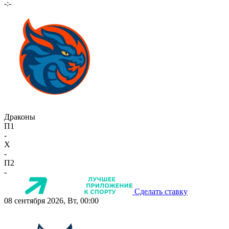
-:-
Драконы
П1
-
X
-
П2
-
Сделать ставку
08 сентября 2026, Вт, 00:00