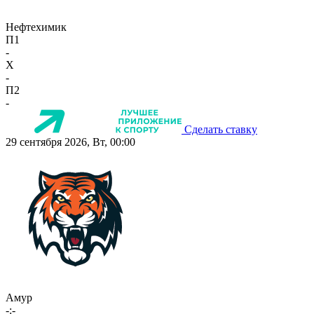
Нефтехимик
П1
-
X
-
П2
-
Сделать ставку
29 сентября 2026, Вт, 00:00
Амур
-:-