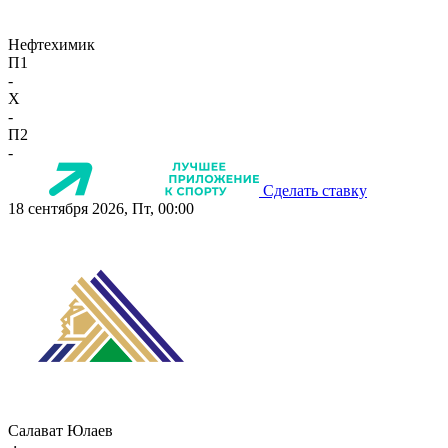
Нефтехимик
П1
-
X
-
П2
-
Сделать ставку
18 сентября 2026, Пт, 00:00
Салават Юлаев