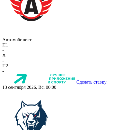
Автомобилист
П1
-
X
-
П2
-
Сделать ставку
13 сентября 2026, Вс, 00:00