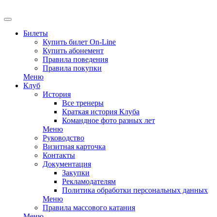
EN
Билеты
Купить билет On-Line
Купить абонемент
Правила поведения
Правила покупки
Меню
Клуб
История
Все тренеры
Краткая история Клуба
Командное фото разных лет
Меню
Руководство
Визитная карточка
Контакты
Документация
Закупки
Рекламодателям
Политика обработки персональных данных
Меню
Правила массового катания
Меню