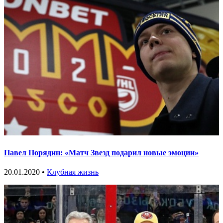
Павел Порядин: «Матч Звезд подарил новые эмоции»
20.01.2020 •
Клубная жизнь