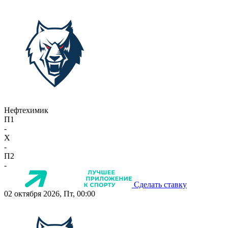
Нефтехимик
П1
-
X
-
П2
-
Сделать ставку
02 октября 2026, Пт, 00:00