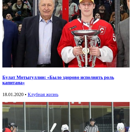
Булат Мотыгуллин: «Было здорово исполнять роль
капитана»
18.01.2020 •
Клубная жизнь