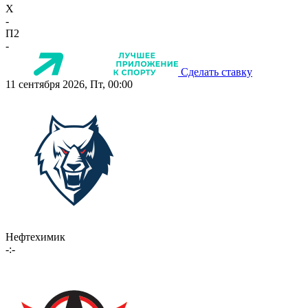
X
-
П2
-
Сделать ставку
11 сентября 2026, Пт, 00:00
Нефтехимик
-:-