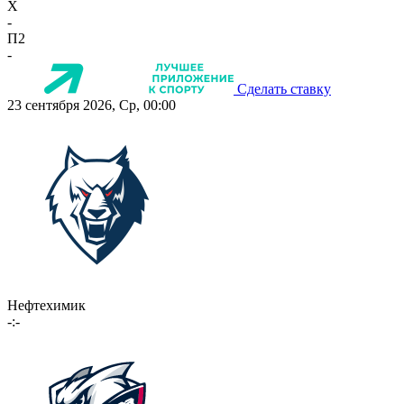
X
-
П2
-
Сделать ставку
23 сентября 2026, Ср, 00:00
Нефтехимик
-:-