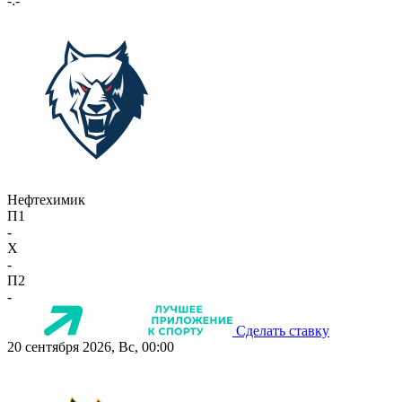
-:-
Нефтехимик
П1
-
X
-
П2
-
Сделать ставку
20 сентября 2026, Вс, 00:00