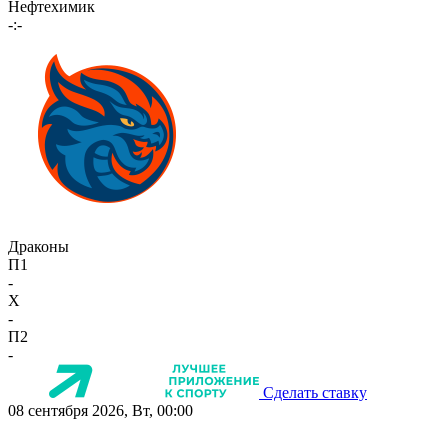
Нефтехимик
-:-
Драконы
П1
-
X
-
П2
-
Сделать ставку
08 сентября 2026, Вт, 00:00