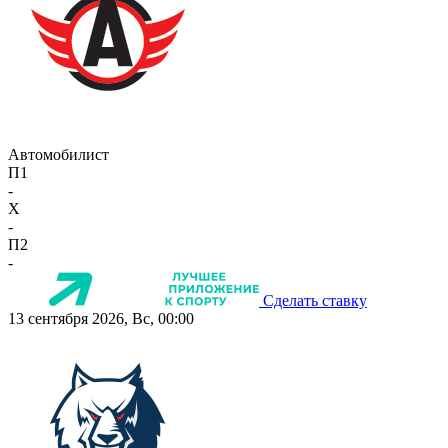
Автомобилист
П1
-
X
-
П2
-
Сделать ставку
13 сентября 2026, Вс, 00:00