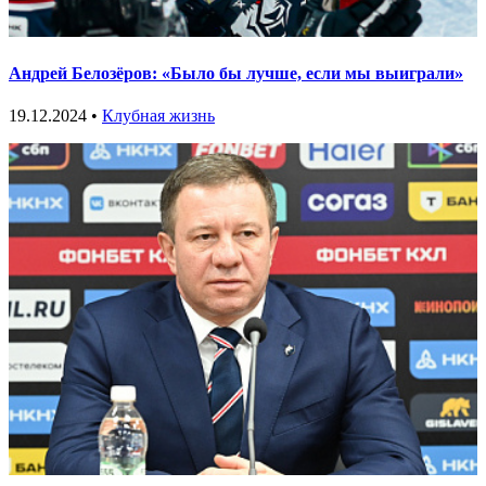
Андрей Белозёров: «Было бы лучше, если мы выиграли»
19.12.2024 •
Клубная жизнь