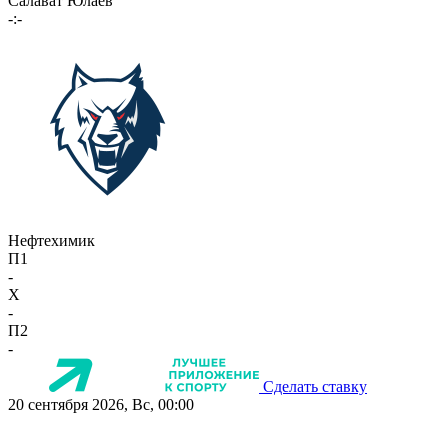
Салават Юлаев
-:-
Нефтехимик
П1
-
X
-
П2
-
Сделать ставку
20 сентября 2026, Вс, 00:00