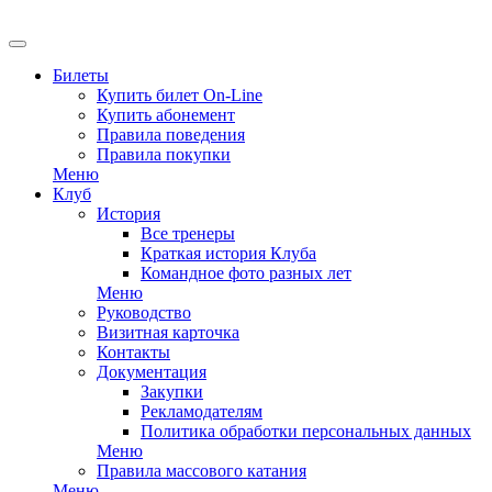
EN
Билеты
Купить билет On-Line
Купить абонемент
Правила поведения
Правила покупки
Меню
Клуб
История
Все тренеры
Краткая история Клуба
Командное фото разных лет
Меню
Руководство
Визитная карточка
Контакты
Документация
Закупки
Рекламодателям
Политика обработки персональных данных
Меню
Правила массового катания
Меню