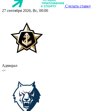
Сделать ставку
27 сентября 2026, Вс, 00:00
Адмирал
-:-