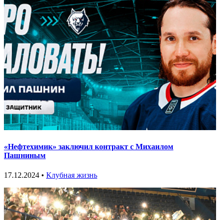
«Нефтехимик» заключил контракт с Михаилом
Пашниным
17.12.2024 •
Клубная жизнь