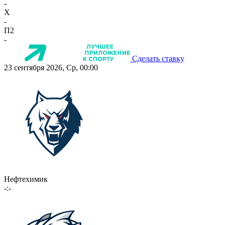
-
X
-
П2
-
Сделать ставку
23 сентября 2026, Ср, 00:00
Нефтехимик
-:-