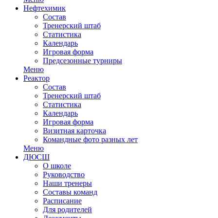
Нефтехимик
Состав
Тренерский штаб
Статистика
Календарь
Игровая форма
Предсезонные турниры
Меню
Реактор
Состав
Тренерский штаб
Статистика
Календарь
Игровая форма
Визитная карточка
Командные фото разных лет
Меню
ДЮСШ
О школе
Руководство
Наши тренеры
Составы команд
Расписание
Для родителей