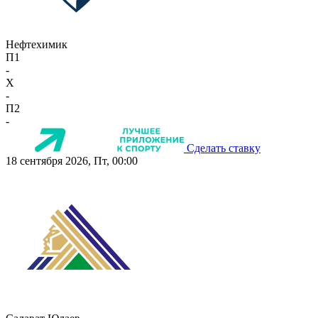
Нефтехимик
П1
-
X
-
П2
-
Сделать ставку
18 сентября 2026, Пт, 00:00