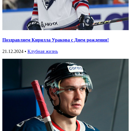
Поздравляем Кирилла Уракова с Днем рождения!
21.12.2024 •
Клубная жизнь