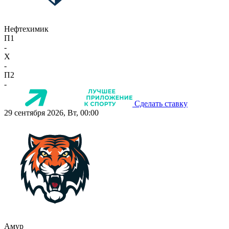
Нефтехимик
П1
-
X
-
П2
-
Сделать ставку
29 сентября 2026, Вт, 00:00
Амур