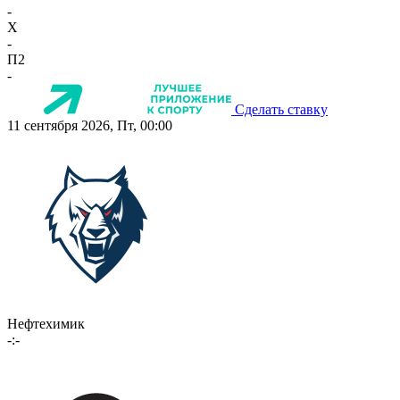
-
X
-
П2
-
Сделать ставку
11 сентября 2026, Пт, 00:00
Нефтехимик
-:-