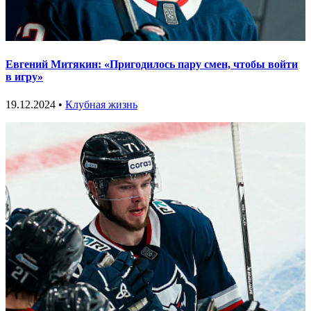
Евгений Митякин: «Пригодилось пару смен, чтобы войти
в игру»
19.12.2024 •
Клубная жизнь