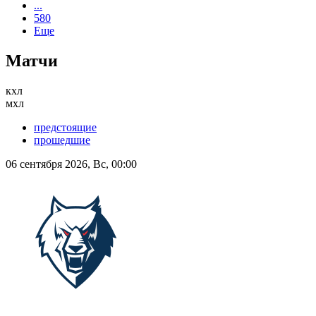
...
580
Еще
Матчи
кхл
мхл
предстоящие
прошедшие
06 сентября 2026, Вс, 00:00