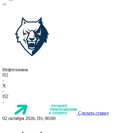
-:-
Нефтехимик
П1
-
X
-
П2
-
Сделать ставку
02 октября 2026, Пт, 00:00