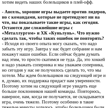
хотим видеть наших болельщиков в плей-офф.
- Ансель, хорошие игры выдаете против лидеров,
но с командами, которые не претендуют ни на
что, вы показываете такие игры, как сегодня.
Остаются две сложнейшие игры с
«Металлургом» и ХК «Куньлунь». Что нужно
сделать так, чтобы таких ошибок не повторять?
- Исходя из своего опыта могу сказать, что надо
забыть эту игру. Завтра у нас будет собрание и нам
покажут наши ошибки. Если сейчас будем думать
над этим, то просто скатимся не туда. Да, это хоккей
и надо уважать соперника и мы уважаем соперника,
но сегодня у нас не получилось сделать то, что мы
хотели. Мы ждем болельщиков на следующей игре и
я, думаю, их поддержка придаст нам уверенности.
Поэтому хотим на следующей игре увидеть еще
больше поклонников нашей команды. Повторюсь,
наверное, нам, когда не получается, не складывается
игра, очень тяжело. Поэтому особенно в такие
тяжелые минуты хотелось, чтобы болельщики были