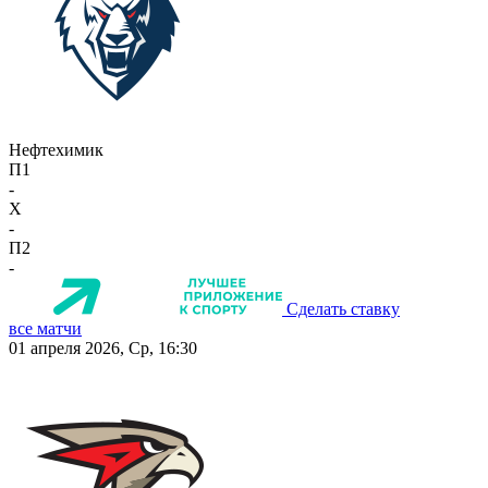
Нефтехимик
П1
-
X
-
П2
-
Сделать ставку
все матчи
01 апреля 2026, Ср, 16:30