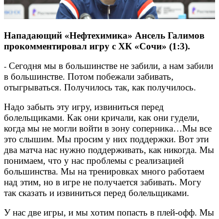
Нападающий «Нефтехимика» Ансель Галимов
прокомментировал игру с ХК «Сочи» (1:3).
Сегодня мы в большинстве не забили, а нам забили
-
в большинстве. Потом побежали забивать,
отыгрываться. Получилось так, как получилось.
Надо забыть эту игру, извиниться перед
болельщиками. Как они кричали, как они гудели,
когда мы не могли войти в зону соперника…Мы все
это слышим. Мы просим у них поддержки. Вот эти
два матча нас нужно поддерживать, как никогда. Мы
понимаем, что у нас проблемы с реализацией
большинства. Мы на тренировках много работаем
над этим, но в игре не получается забивать. Могу
так сказать и извиниться перед болельщиками.
У нас две игры, и мы хотим попасть в плей-офф. Мы