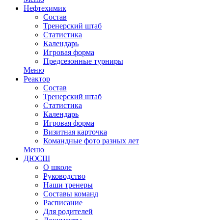
Нефтехимик
Состав
Тренерский штаб
Статистика
Календарь
Игровая форма
Предсезонные турниры
Меню
Реактор
Состав
Тренерский штаб
Статистика
Календарь
Игровая форма
Визитная карточка
Командные фото разных лет
Меню
ДЮСШ
О школе
Руководство
Наши тренеры
Составы команд
Расписание
Для родителей