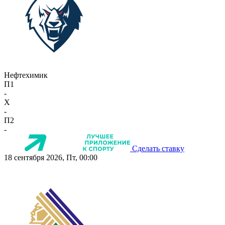
Нефтехимик
П1
-
X
-
П2
-
Сделать ставку
18 сентября 2026, Пт, 00:00