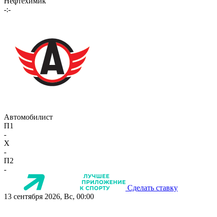
Нефтехимик
-:-
Автомобилист
П1
-
X
-
П2
-
Сделать ставку
13 сентября 2026, Вс, 00:00