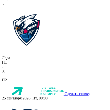
-:-
Лада
П1
-
X
-
П2
-
Сделать ставку
25 сентября 2026, Пт, 00:00