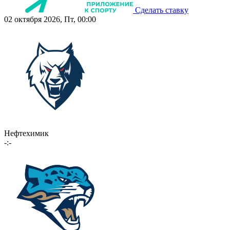
Сделать ставку
02 октября 2026, Пт, 00:00
Нефтехимик
-:-