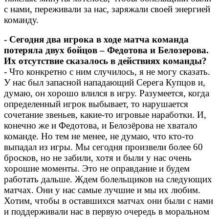
с нами, переживали за нас, заряжали своей энергией
команду.
- Сегодня два игрока в ходе матча команда
потеряла двух бойцов – Федотова и Белозерова.
Их отсутствие сказалось в действиях команды?
- Что конкретно с ним случилось, я не могу сказать.
У нас был запасной нападающий Серега Купцов и,
думаю, он хорошо влился в игру. Разумеется, когда
определенный игрок выбывает, то нарушается
сочетание звеньев, какие-то игровые наработки. И,
конечно же и Федотова, и Белозёрова не хватало
команде. Но тем не менее, не думаю, что кто-то
выпадал из игры. Мы сегодня произвели более 60
бросков, но не забили, хотя и были у нас очень
хорошие моменты. Это не оправдание и будем
работать дальше. Ждем болельщиков на следующих
матчах. Они у нас самые лучшие и мы их любим.
Хотим, чтобы в оставшихся матчах они были с нами
и поддерживали нас в первую очередь в моральном