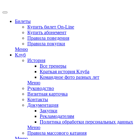
EN
Билеты
Купить билет On-Line
Купить абонемент
Правила поведения
Правила покупки
Меню
Клуб
История
Все тренеры
Краткая история Клуба
Командное фото разных лет
Меню
Руководство
Визитная карточка
Контакты
Документация
Закупки
Рекламодателям
Политика обработки персональных данных
Меню
Правила массового катания
Меню