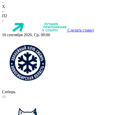
-
X
-
П2
-
Сделать ставку
16 сентября 2026, Ср, 00:00
Сибирь
-:-