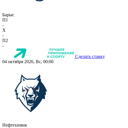
Барыс
П1
-
X
-
П2
-
Сделать ставку
04 октября 2026, Вс, 00:00
Нефтехимик