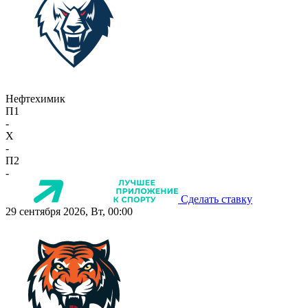
Нефтехимик
П1
-
X
-
П2
-
Сделать ставку
29 сентября 2026, Вт, 00:00