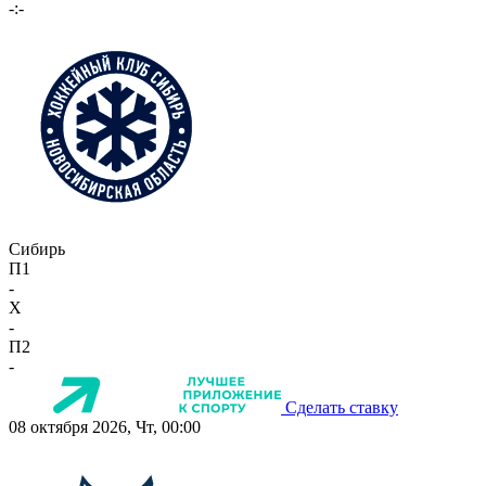
-:-
Сибирь
П1
-
X
-
П2
-
Сделать ставку
08 октября 2026, Чт, 00:00