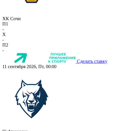
ХК Сочи
П1
-
X
-
П2
-
Сделать ставку
11 сентября 2026, Пт, 00:00