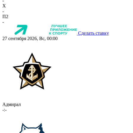
-
X
-
П2
-
Сделать ставку
27 сентября 2026, Вс, 00:00
Адмирал
-:-