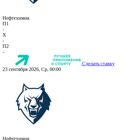
Нефтехимик
П1
-
X
-
П2
-
Сделать ставку
23 сентября 2026, Ср, 00:00
Нефтехимик