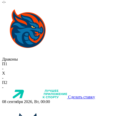
-:-
Драконы
П1
-
X
-
П2
-
Сделать ставку
08 сентября 2026, Вт, 00:00