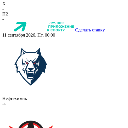
X
-
П2
-
Сделать ставку
11 сентября 2026, Пт, 00:00
Нефтехимик
-:-