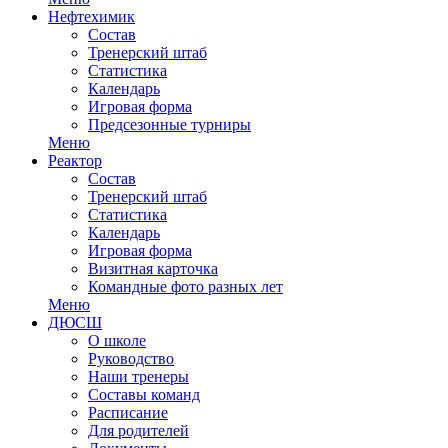
Нефтехимик
Состав
Тренерский штаб
Статистика
Календарь
Игровая форма
Предсезонные турниры
Меню
Реактор
Состав
Тренерский штаб
Статистика
Календарь
Игровая форма
Визитная карточка
Командные фото разных лет
Меню
ДЮСШ
О школе
Руководство
Наши тренеры
Составы команд
Расписание
Для родителей