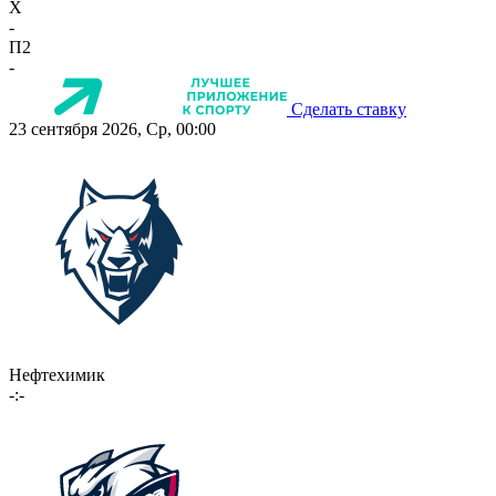
X
-
П2
-
Сделать ставку
23 сентября 2026, Ср, 00:00
Нефтехимик
-:-