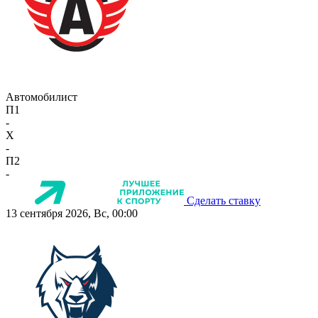
Автомобилист
П1
-
X
-
П2
-
Сделать ставку
13 сентября 2026, Вс, 00:00