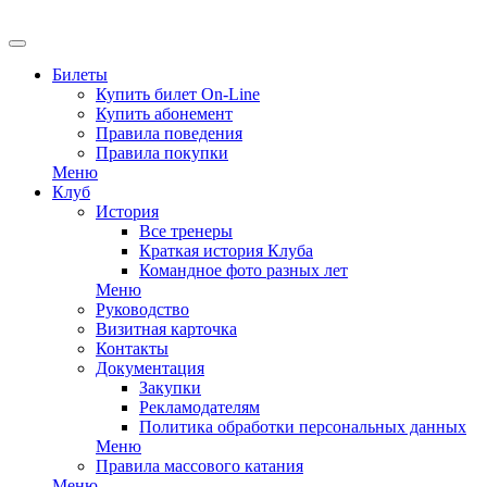
EN
Билеты
Купить билет On-Line
Купить абонемент
Правила поведения
Правила покупки
Меню
Клуб
История
Все тренеры
Краткая история Клуба
Командное фото разных лет
Меню
Руководство
Визитная карточка
Контакты
Документация
Закупки
Рекламодателям
Политика обработки персональных данных
Меню
Правила массового катания
Меню