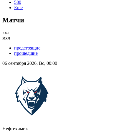
580
Еще
Матчи
кхл
мхл
предстоящие
прошедшие
06 сентября 2026, Вс, 00:00
Нефтехимик