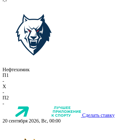
-:-
Нефтехимик
П1
-
X
-
П2
-
Сделать ставку
20 сентября 2026, Вс, 00:00