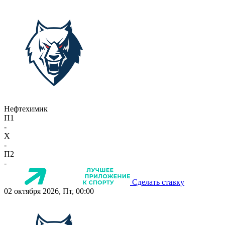
Нефтехимик
П1
-
X
-
П2
-
Сделать ставку
02 октября 2026, Пт, 00:00