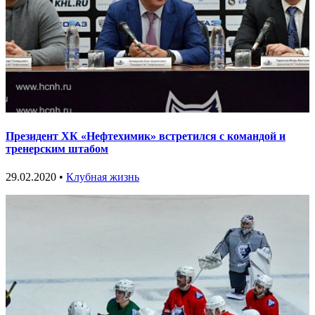
Президент ХК «Нефтехимик» встретился с командой и
тренерским штабом
29.02.2020 •
Клубная жизнь