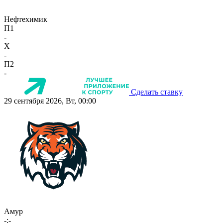
Нефтехимик
П1
-
X
-
П2
-
Сделать ставку
29 сентября 2026, Вт, 00:00
Амур
-:-