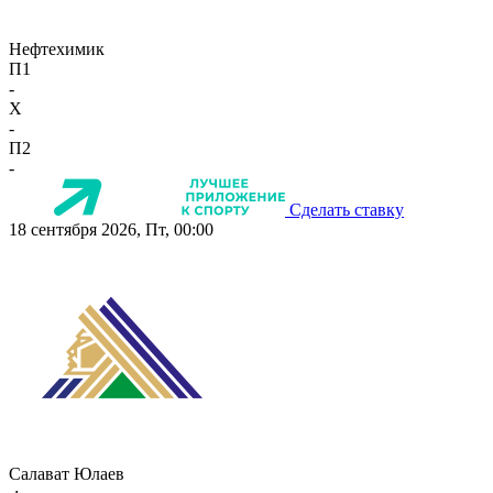
Нефтехимик
П1
-
X
-
П2
-
Сделать ставку
18 сентября 2026, Пт, 00:00
Салават Юлаев