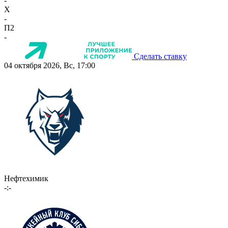
-
X
-
П2
-
Сделать ставку
04 октября 2026, Вс, 17:00
Нефтехимик
-:-