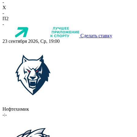
-
X
-
П2
-
Сделать ставку
23 сентября 2026, Ср, 19:00
Нефтехимик
-:-