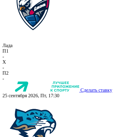
Лада
П1
-
X
-
П2
-
Сделать ставку
25 сентября 2026, Пт, 17:30