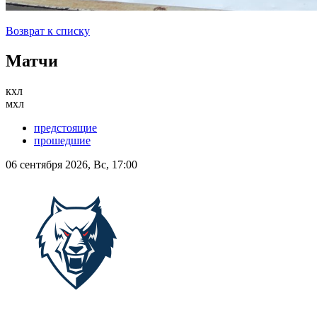
Возврат к списку
Матчи
кхл
мхл
предстоящие
прошедшие
06 сентября 2026, Вс, 17:00