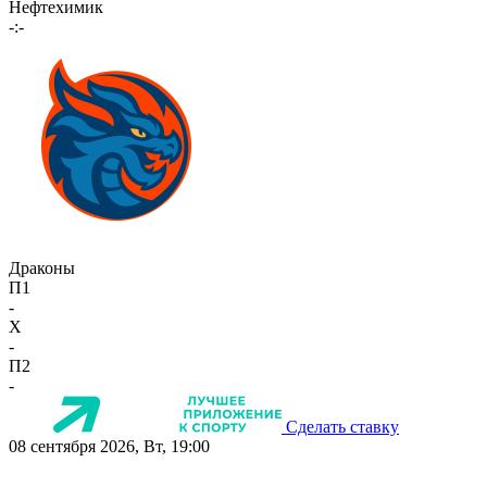
Нефтехимик
-:-
Драконы
П1
-
X
-
П2
-
Сделать ставку
08 сентября 2026, Вт, 19:00