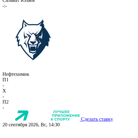
Салават Юлаев
-:-
Нефтехимик
П1
-
X
-
П2
-
Сделать ставку
20 сентября 2026, Вс, 14:30