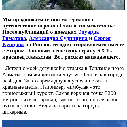
Мы продолжаем серию материалов о
путешествиях игроков Стаи в это межсезонье.
После публикаций о поездках
Эдуарда
Гиматова
,
Александра Судницина
и
Сергея
Купцова
по России, сегодня отправляемся вместе
с Егором Поповым в еще одну страну КХЛ -
красавец Казахстан. Вот рассказ нападающего.
- Летели с моей девушкой с отдыха в Таиланде через
Алматы. Там живут наши друзья. Остались в городе
на 4 дня. За это время друзья успели показать
красивые места. Например, Чимбулак - это
горнолыжный курорт. Самая верхняя точка 3200
метров. Сейчас, правда, там не сезон, но все равно
очень красиво. Виды на горы и на город -
шикарные.