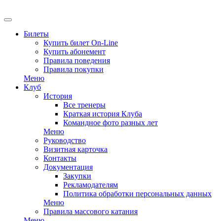
EN
Билеты
Купить билет On-Line
Купить абонемент
Правила поведения
Правила покупки
Меню
Клуб
История
Все тренеры
Краткая история Клуба
Командное фото разных лет
Меню
Руководство
Визитная карточка
Контакты
Документация
Закупки
Рекламодателям
Политика обработки персональных данных
Меню
Правила массового катания
Меню