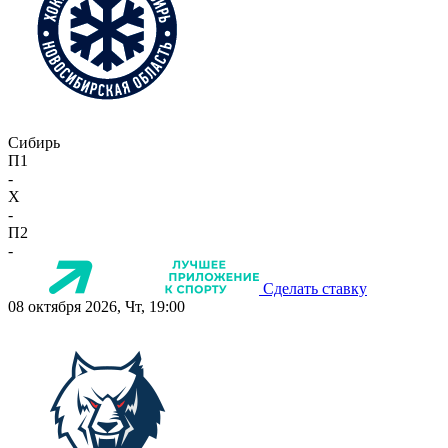
Сибирь
П1
-
X
-
П2
-
Сделать ставку
08 октября 2026, Чт, 19:00