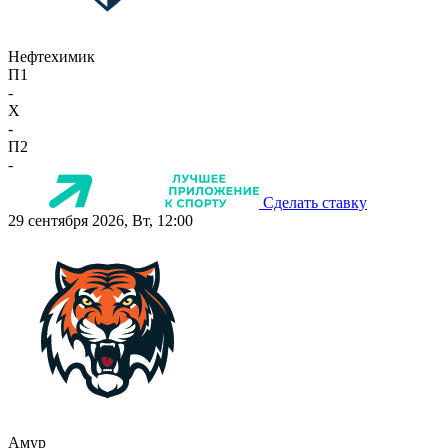
Нефтехимик
П1
-
X
-
П2
-
Сделать ставку
29 сентября 2026, Вт, 12:00
Амур