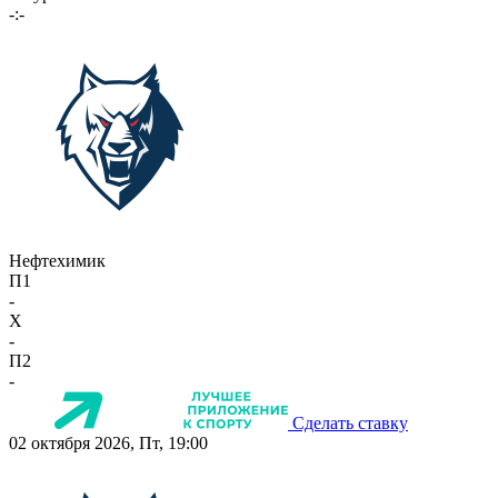
-:-
Нефтехимик
П1
-
X
-
П2
-
Сделать ставку
02 октября 2026, Пт, 19:00