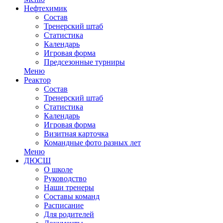
Нефтехимик
Состав
Тренерский штаб
Статистика
Календарь
Игровая форма
Предсезонные турниры
Меню
Реактор
Состав
Тренерский штаб
Статистика
Календарь
Игровая форма
Визитная карточка
Командные фото разных лет
Меню
ДЮСШ
О школе
Руководство
Наши тренеры
Составы команд
Расписание
Для родителей