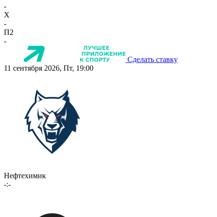
-
X
-
П2
-
Сделать ставку
11 сентября 2026, Пт, 19:00
Нефтехимик
-:-