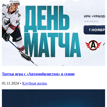
Третья игра с «Автомобилистом» в сезоне
01.11.2024 •
Клубная жизнь