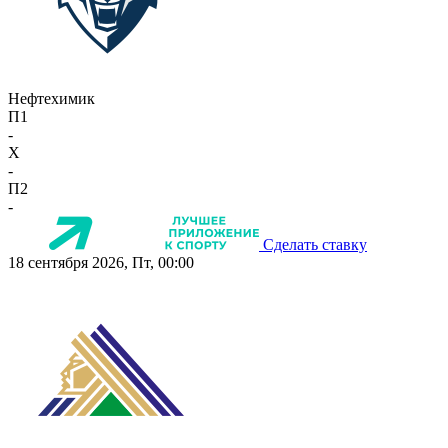
Нефтехимик
П1
-
X
-
П2
-
Сделать ставку
18 сентября 2026, Пт, 00:00