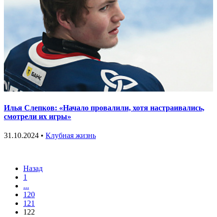
Илья Слепков: «Начало провалили, хотя настраивались,
смотрели их игры»
31.10.2024 •
Клубная жизнь
Назад
1
...
120
121
122