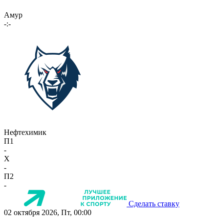
Амур
-:-
Нефтехимик
П1
-
X
-
П2
-
Сделать ставку
02 октября 2026, Пт, 00:00