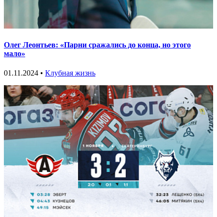
Олег Леонтьев: «Парни сражались до конца, но этого
мало»
01.11.2024 •
Клубная жизнь