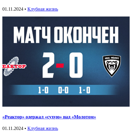
01.11.2024 •
Клубная жизнь
«Реактор» одержал «сухую» над «Молотом»
01.11.2024 •
Клубная жизнь