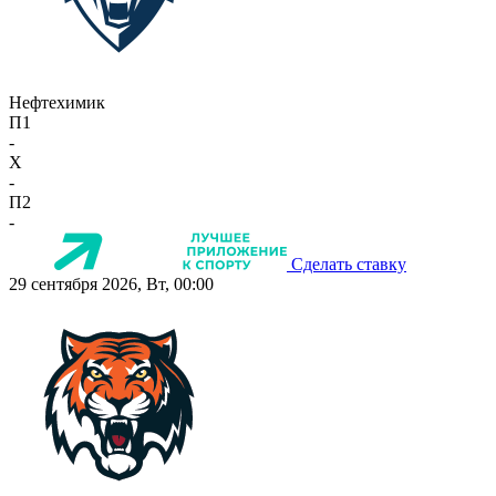
Нефтехимик
П1
-
X
-
П2
-
Сделать ставку
29 сентября 2026, Вт, 00:00