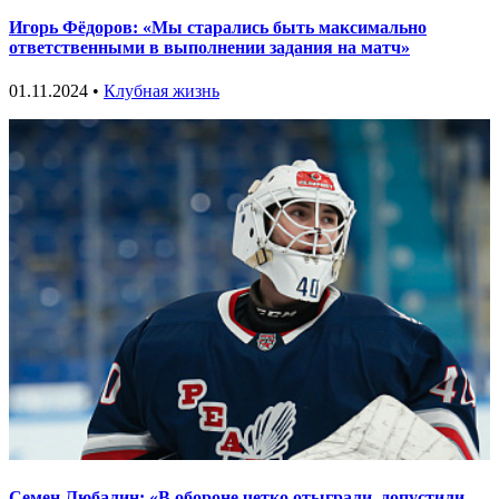
Игорь Фёдоров: «Мы старались быть максимально
ответственными в выполнении задания на матч»
01.11.2024 •
Клубная жизнь
Семен Любалин: «В обороне четко отыграли, допустили