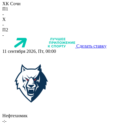
ХК Сочи
П1
-
X
-
П2
-
Сделать ставку
11 сентября 2026, Пт, 00:00
Нефтехимик
-:-