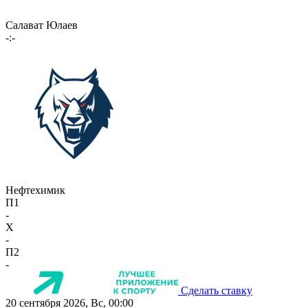
Салават Юлаев
-:-
Нефтехимик
П1
-
X
-
П2
-
Сделать ставку
20 сентября 2026, Вс, 00:00