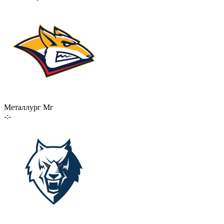
Металлург Мг
-:-