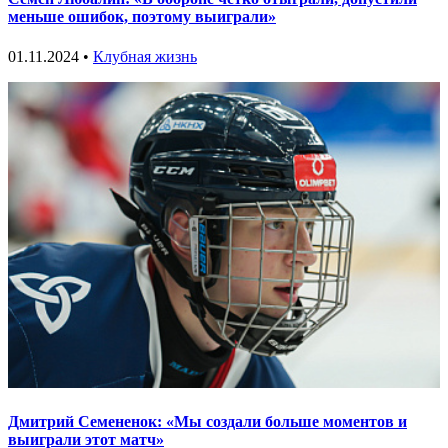
меньше ошибок, поэтому выиграли»
01.11.2024 •
Клубная жизнь
Дмитрий Семененок: «Мы создали больше моментов и
выиграли этот матч»