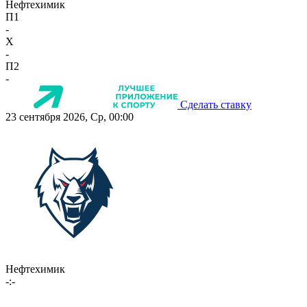
Нефтехимик
П1
-
X
-
П2
-
Сделать ставку
23 сентября 2026, Ср, 00:00
Нефтехимик
-:-