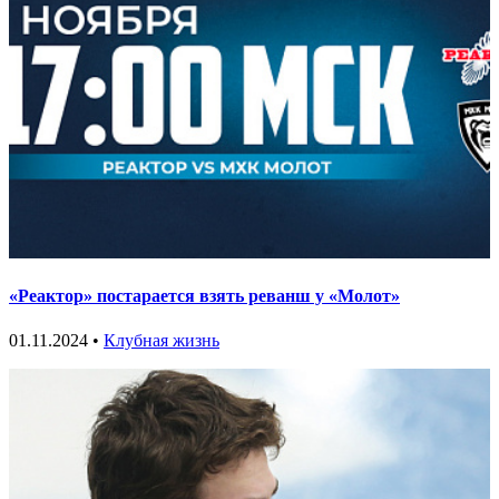
«Реактор» постарается взять реванш у «Молот»
01.11.2024 •
Клубная жизнь