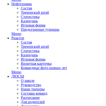
Нефтехимик
Состав
Тренерский штаб
Статистика
Календарь
Игровая форма
Предсезонные турниры
Меню
Реактор
Состав
Тренерский штаб
Статистика
Календарь
Игровая форма
Визитная карточка
Командные фото разных лет
Меню
ДЮСШ
О школе
Руководство
Наши тренеры
Составы команд
Расписание
Для родителей