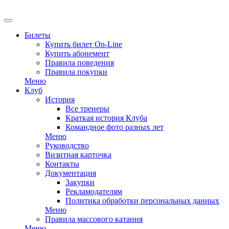
EN
Билеты
Купить билет On-Line
Купить абонемент
Правила поведения
Правила покупки
Меню
Клуб
История
Все тренеры
Краткая история Клуба
Командное фото разных лет
Меню
Руководство
Визитная карточка
Контакты
Документация
Закупки
Рекламодателям
Политика обработки персональных данных
Меню
Правила массового катания
Меню