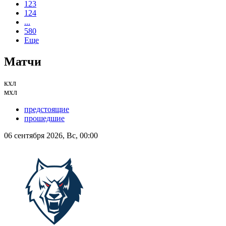
123
124
...
580
Еще
Матчи
кхл
мхл
предстоящие
прошедшие
06 сентября 2026, Вс, 00:00