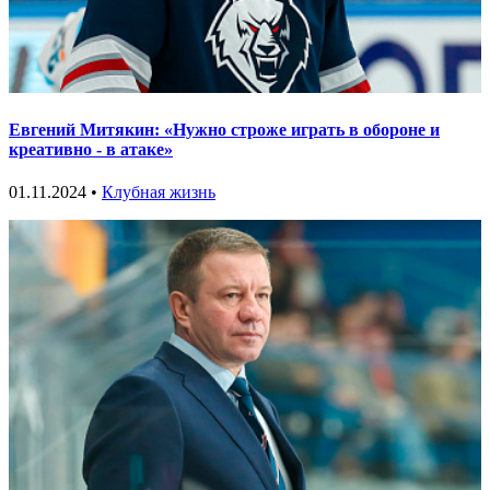
Евгений Митякин: «Нужно строже играть в обороне и
креативно - в атаке»
01.11.2024 •
Клубная жизнь