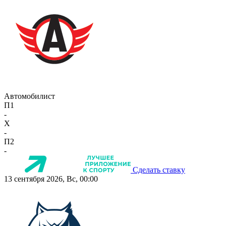
Автомобилист
П1
-
X
-
П2
-
Сделать ставку
13 сентября 2026, Вс, 00:00