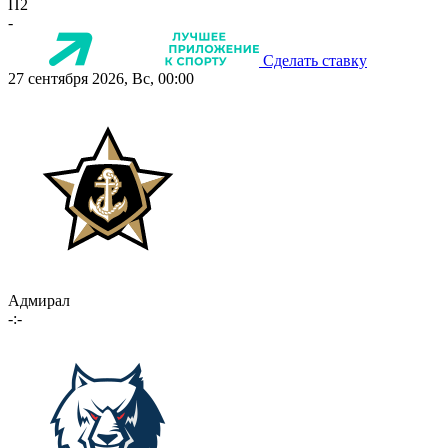
П2
-
Сделать ставку
27 сентября 2026, Вс, 00:00
Адмирал
-:-