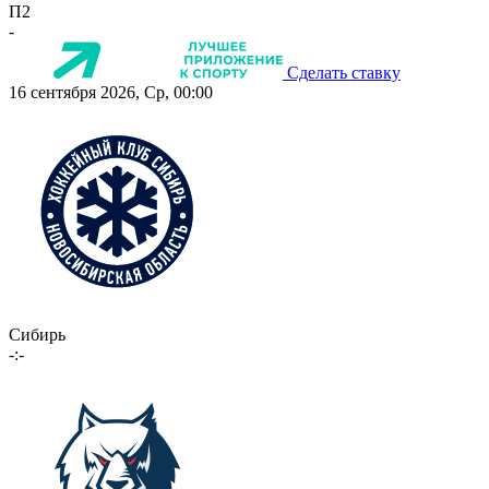
П2
-
Сделать ставку
16 сентября 2026, Ср, 00:00
Сибирь
-:-