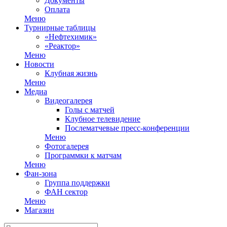
Документы
Оплата
Меню
Турнирные таблицы
«Нефтехимик»
«Реактор»
Меню
Новости
Клубная жизнь
Меню
Медиа
Видеогалерея
Голы с матчей
Клубное телевидение
Послематчевые пресс-конференции
Меню
Фотогалерея
Программки к матчам
Меню
Фан-зона
Группа поддержки
ФАН сектор
Меню
Магазин