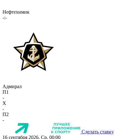
Нефтехимик
-:-
Адмирал
П1
-
X
-
П2
-
Сделать ставку
16 сентября 2026, Ср, 00:00