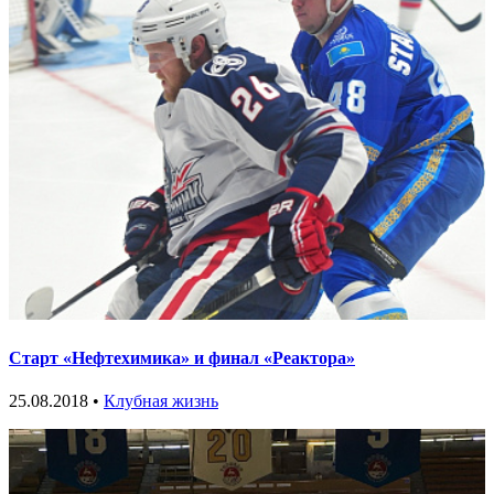
Старт «Нефтехимика» и финал «Реактора»
25.08.2018 •
Клубная жизнь