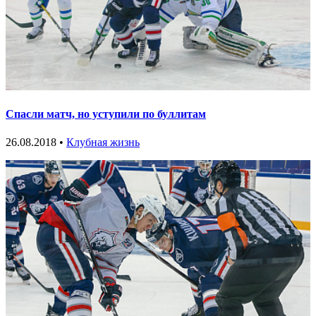
Спасли матч, но уступили по буллитам
26.08.2018 •
Клубная жизнь