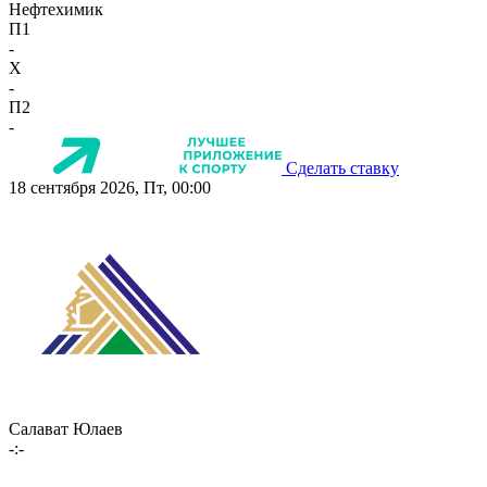
Нефтехимик
П1
-
X
-
П2
-
Сделать ставку
18 сентября 2026, Пт, 00:00
Салават Юлаев
-:-