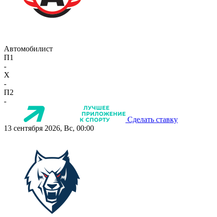
Автомобилист
П1
-
X
-
П2
-
Сделать ставку
13 сентября 2026, Вс, 00:00