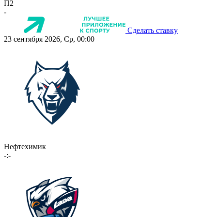
П2
-
Сделать ставку
23 сентября 2026, Ср, 00:00
Нефтехимик
-:-