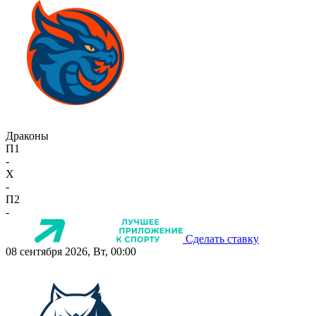
Драконы
П1
-
X
-
П2
-
Сделать ставку
08 сентября 2026, Вт, 00:00