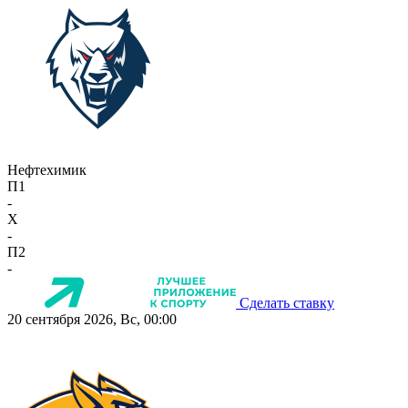
Нефтехимик
П1
-
X
-
П2
-
Сделать ставку
20 сентября 2026, Вс, 00:00