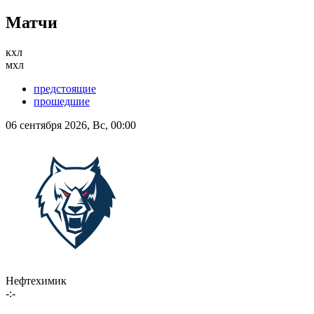
Матчи
кхл
мхл
предстоящие
прошедшие
06 сентября 2026, Вс, 00:00
Нефтехимик
-:-