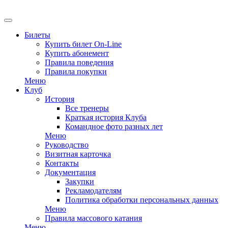
EN
Билеты
Купить билет On-Line
Купить абонемент
Правила поведения
Правила покупки
Меню
Клуб
История
Все тренеры
Краткая история Клуба
Командное фото разных лет
Меню
Руководство
Визитная карточка
Контакты
Документация
Закупки
Рекламодателям
Политика обработки персональных данных
Меню
Правила массового катания
Меню