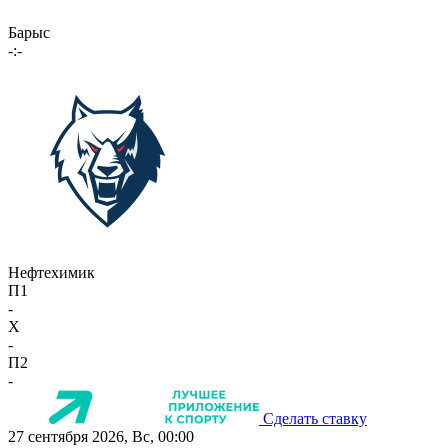
Барыс
-:-
Нефтехимик
П1
-
X
-
П2
-
Сделать ставку
27 сентября 2026, Вс, 00:00