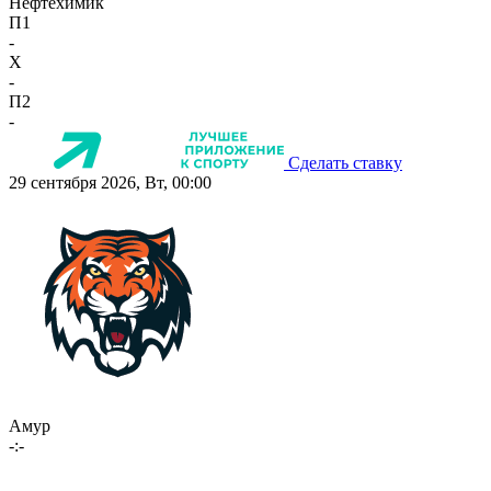
Нефтехимик
П1
-
X
-
П2
-
Сделать ставку
29 сентября 2026, Вт, 00:00
Амур
-:-