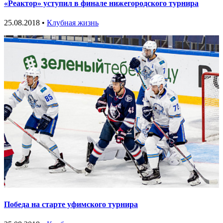
«Реактор» уступил в финале нижегородского турнира
25.08.2018 •
Клубная жизнь
Победа на старте уфимского турнира