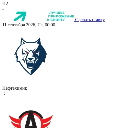
П2
-
Сделать ставку
11 сентября 2026, Пт, 00:00
Нефтехимик
-:-