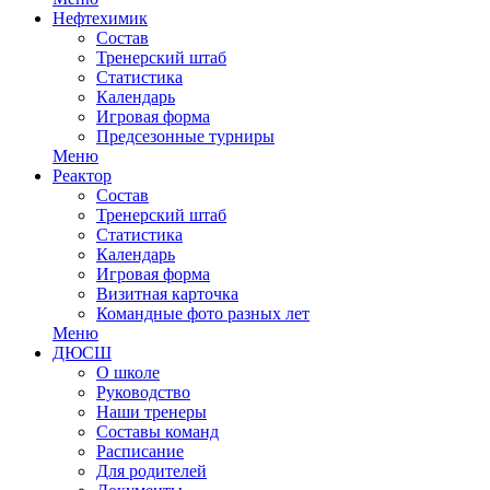
Нефтехимик
Состав
Тренерский штаб
Статистика
Календарь
Игровая форма
Предсезонные турниры
Меню
Реактор
Состав
Тренерский штаб
Статистика
Календарь
Игровая форма
Визитная карточка
Командные фото разных лет
Меню
ДЮСШ
О школе
Руководство
Наши тренеры
Составы команд
Расписание
Для родителей