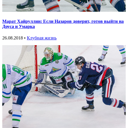
Марат Хайруллин: Если Назаров доверит, готов выйти на
Доуса и Умарка
26.08.2018 •
Клубная жизнь