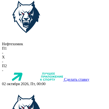
Нефтехимик
П1
-
X
-
П2
-
Сделать ставку
02 октября 2026, Пт, 00:00