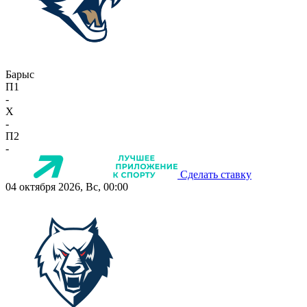
Барыс
П1
-
X
-
П2
-
Сделать ставку
04 октября 2026, Вс, 00:00