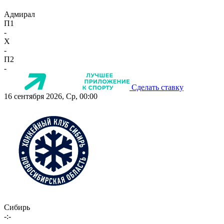
Адмирал
П1
-
X
-
П2
-
Сделать ставку
16 сентября 2026, Ср, 00:00
Сибирь
-:-