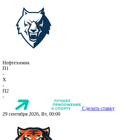
Нефтехимик
П1
-
X
-
П2
-
Сделать ставку
29 сентября 2026, Вт, 00:00