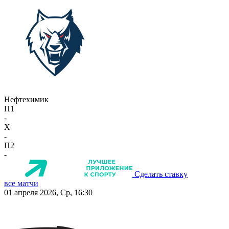
Нефтехимик
П1
-
X
-
П2
-
Сделать ставку
все матчи
01 апреля 2026, Ср, 16:30