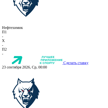
Нефтехимик
П1
-
X
-
П2
-
Сделать ставку
23 сентября 2026, Ср, 00:00