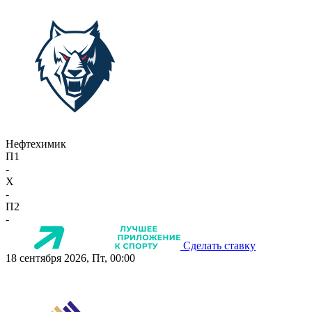
Нефтехимик
П1
-
X
-
П2
-
Сделать ставку
18 сентября 2026, Пт, 00:00