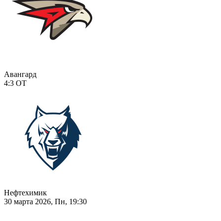
Авангард
4:3
ОТ
Нефтехимик
30 марта 2026, Пн, 19:30