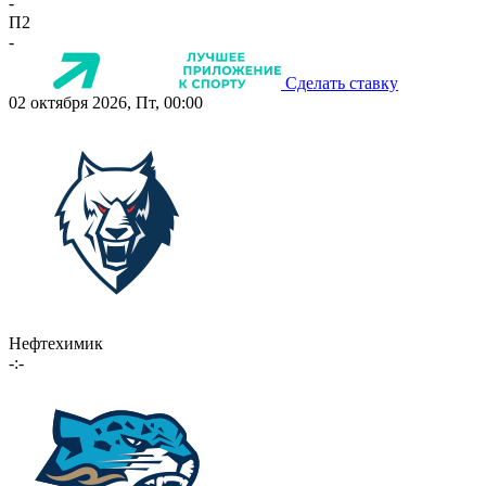
-
П2
-
Сделать ставку
02 октября 2026, Пт, 00:00
Нефтехимик
-:-