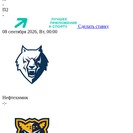
-
П2
-
Сделать ставку
08 сентября 2026, Вт, 00:00
Нефтехимик
-:-