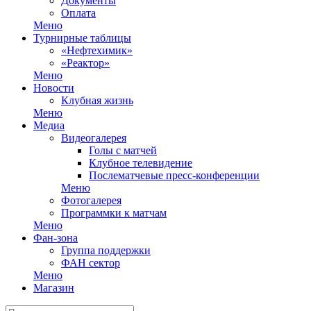
Документы
Оплата
Меню
Турнирные таблицы
«Нефтехимик»
«Реактор»
Меню
Новости
Клубная жизнь
Меню
Медиа
Видеогалерея
Голы с матчей
Клубное телевидение
Послематчевые пресс-конференции
Меню
Фотогалерея
Программки к матчам
Меню
Фан-зона
Группа поддержки
ФАН сектор
Меню
Магазин