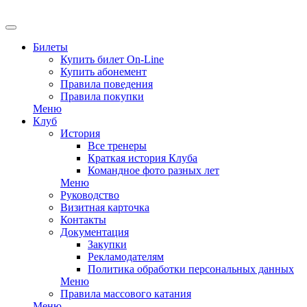
EN
Билеты
Купить билет On-Line
Купить абонемент
Правила поведения
Правила покупки
Меню
Клуб
История
Все тренеры
Краткая история Клуба
Командное фото разных лет
Меню
Руководство
Визитная карточка
Контакты
Документация
Закупки
Рекламодателям
Политика обработки персональных данных
Меню
Правила массового катания
Меню