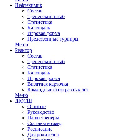
Нефтехимик
Состав
Тренерский штаб
Статистика
Календарь
Игровая форма
Предсезонные турниры
Меню
Реактор
Состав
Тренерский штаб
Статистика
Календарь
Игровая форма
Визитная карточка
Командные фото разных лет
Меню
ДЮСШ
О школе
Руководство
Наши тренеры
Составы команд
Расписание
Для родителей