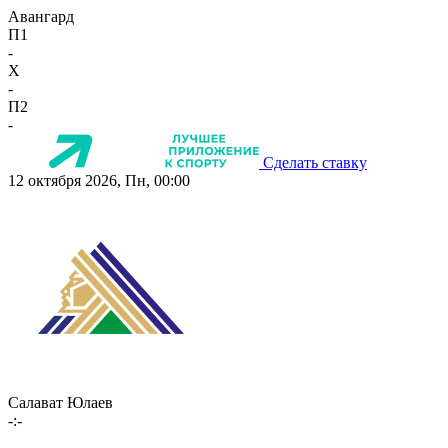
Авангард
П1
-
X
-
П2
-
Сделать ставку
12 октября 2026, Пн, 00:00
Салават Юлаев
-:-