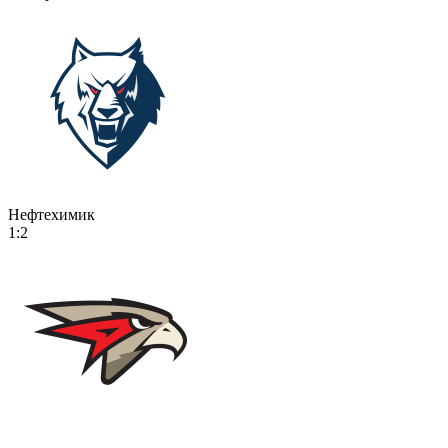
Нефтехимик
1:2