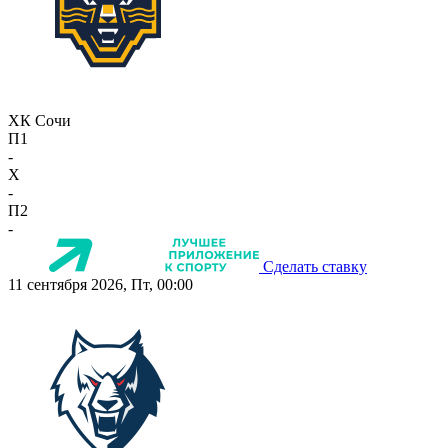
ХК Сочи
П1
-
X
-
П2
-
Сделать ставку
11 сентября 2026, Пт, 00:00