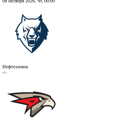
08 октября 2026, Чт, 00:00
Нефтехимик
-:-