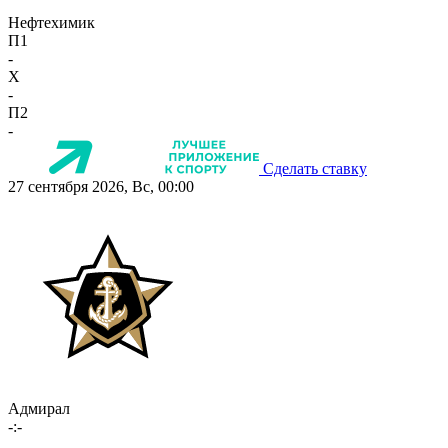
Нефтехимик
П1
-
X
-
П2
-
Сделать ставку
27 сентября 2026, Вс, 00:00
Адмирал
-:-