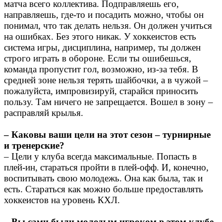
матча всего коллектива. Подправляешь его,
направляешь, где-то и посадить можно, чтобы он
понимал, что так делать нельзя. Он должен учиться
на ошибках. Без этого никак. У хоккеистов есть
система игры, дисциплина, например, ты должен
строго играть в обороне. Если ты ошибешься,
команда пропустит гол, возможно, из-за тебя. В
средней зоне нельзя терять шайбочки, а в чужой –
пожалуйста, импровизируй, старайся приносить
пользу. Там ничего не запрещается. Вошел в зону –
расправляй крылья.
– Каковы ваши цели на этот сезон – турнирные
и тренерские?
– Цели у клуба всегда максимальные. Попасть в
плей-ин, стараться пройти в плей-офф. И, конечно,
воспитывать свою молодежь. Она как была, так и
есть. Стараться как можно больше предоставлять
хоккеистов на уровень КХЛ.
– Вы сами были молодым игроком в этом клубе