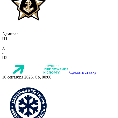
Адмирал
П1
-
X
-
П2
-
Сделать ставку
16 сентября 2026, Ср, 00:00