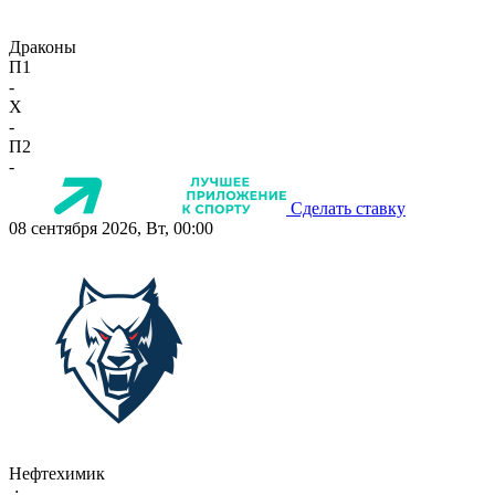
Драконы
П1
-
X
-
П2
-
Сделать ставку
08 сентября 2026, Вт, 00:00
Нефтехимик
-:-