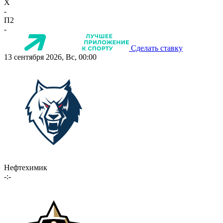
X
-
П2
-
Сделать ставку
13 сентября 2026, Вс, 00:00
Нефтехимик
-:-