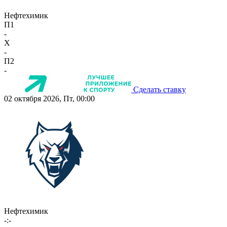
Нефтехимик
П1
-
X
-
П2
-
Сделать ставку
02 октября 2026, Пт, 00:00
Нефтехимик
-:-