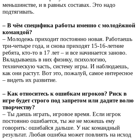
меньшинстве, и в равных составах. Это надо
подтягивать.
– В чём специфика работы именно с молодёжной
командой?
– Молодежь приходит постоянно новая. Работаешь
три-четыре года, и снова приходят 15-16-летние
ребята, кто-то в 17 лет – и все начинается заново.
Вкладываешь в них физику, психологию,
техническую часть, систему игры. И наблюдаешь,
как они растут. Вот это, пожалуй, самое интересное
– видеть их развитие.
– Как относитесь к ошибкам игроков? Риск в
игре будет строго под запретом или дадите волю
творчеству?
– Ты даешь играть, игровое время. Если игрок
постоянно ошибается, ты же не можешь ему
говорить: ошибайся дальше. У нас командный
результат. Любая ошибка может повлиять на исход