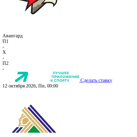
Авангард
П1
-
X
-
П2
-
Сделать ставку
12 октября 2026, Пн, 00:00