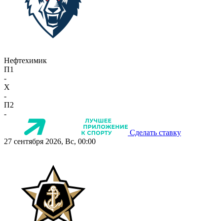
Нефтехимик
П1
-
X
-
П2
-
Сделать ставку
27 сентября 2026, Вс, 00:00