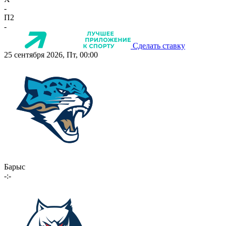
-
П2
-
Сделать ставку
25 сентября 2026, Пт, 00:00
Барыс
-:-