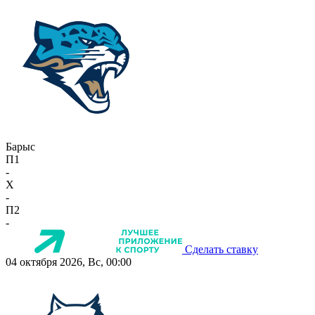
Барыс
П1
-
X
-
П2
-
Сделать ставку
04 октября 2026, Вс, 00:00