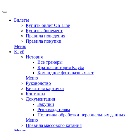
EN
Билеты
Купить билет On-Line
Купить абонемент
Правила поведения
Правила покупки
Меню
Клуб
История
Все тренеры
Краткая история Клуба
Командное фото разных лет
Меню
Руководство
Визитная карточка
Контакты
Документация
Закупки
Рекламодателям
Политика обработки персональных данных
Меню
Правила массового катания
Меню