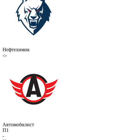
Нефтехимик
-:-
Автомобилист
П1
-