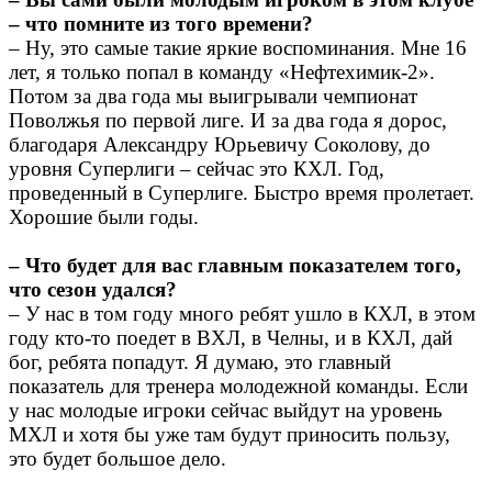
– что помните из того времени?
– Ну, это самые такие яркие воспоминания. Мне 16
лет, я только попал в команду «Нефтехимик-2».
Потом за два года мы выигрывали чемпионат
Поволжья по первой лиге. И за два года я дорос,
благодаря Александру Юрьевичу Соколову, до
уровня Суперлиги – сейчас это КХЛ. Год,
проведенный в Суперлиге. Быстро время пролетает.
Хорошие были годы.
– Что будет для вас главным показателем того,
что сезон удался?
– У нас в том году много ребят ушло в КХЛ, в этом
году кто-то поедет в ВХЛ, в Челны, и в КХЛ, дай
бог, ребята попадут. Я думаю, это главный
показатель для тренера молодежной команды. Если
у нас молодые игроки сейчас выйдут на уровень
МХЛ и хотя бы уже там будут приносить пользу,
это будет большое дело.