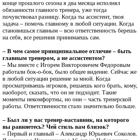
конце прошлого сезона я два месяца исполнял
обязанности главного тренера, уже тогда
почувствовал разницу. Когда ты ассистент, твоя
задача – помочь главному в любой ситуации. Когда
становишься главным – всю ответственность берешь
на себя, все решения принимаешь сам.
– В чем самое принципиальное отличие – быть
главным тренером, а не ассистентом?
– Мы вместе с Игорем Викторовичем Федоровым
работали бок-о-бок, было общее видение. Сейчас же
в любой ситуации решение за мной. Когда
просматриваешь игроков, решаешь кого брать, кому,
наоборот, сказать, что он не подходит. Такие
моменты некомфортны, но они – часть тренерской
работы. Ответственности стало значительно больше.
– Был ли у вас тренер-наставник, на которого
вы равняетесь? Чей стиль вам близок?
– Первый и главный – Александр Юрьевич Соколов.