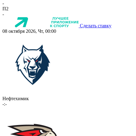
-
П2
-
Сделать ставку
08 октября 2026, Чт, 00:00
Нефтехимик
-:-