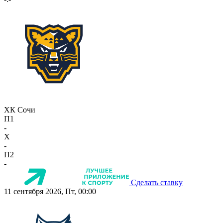
ХК Сочи
П1
-
X
-
П2
-
Сделать ставку
11 сентября 2026, Пт, 00:00