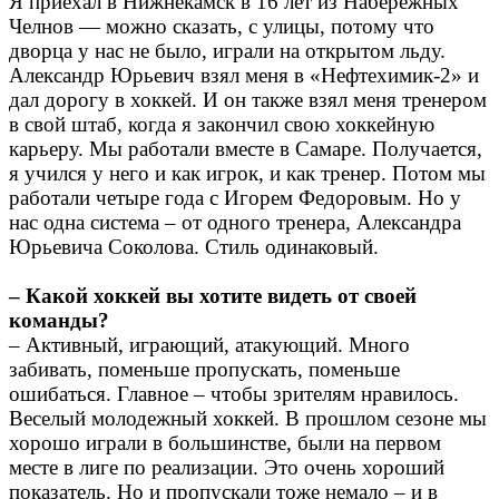
Я приехал в Нижнекамск в 16 лет из Набережных
Челнов — можно сказать, с улицы, потому что
дворца у нас не было, играли на открытом льду.
Александр Юрьевич взял меня в «Нефтехимик-2» и
дал дорогу в хоккей. И он также взял меня тренером
в свой штаб, когда я закончил свою хоккейную
карьеру. Мы работали вместе в Самаре. Получается,
я учился у него и как игрок, и как тренер. Потом мы
работали четыре года с Игорем Федоровым. Но у
нас одна система – от одного тренера, Александра
Юрьевича Соколова. Стиль одинаковый.
– Какой хоккей вы хотите видеть от своей
команды?
– Активный, играющий, атакующий. Много
забивать, поменьше пропускать, поменьше
ошибаться. Главное – чтобы зрителям нравилось.
Веселый молодежный хоккей. В прошлом сезоне мы
хорошо играли в большинстве, были на первом
месте в лиге по реализации. Это очень хороший
показатель. Но и пропускали тоже немало – и в