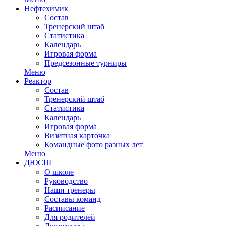
Нефтехимик
Состав
Тренерский штаб
Статистика
Календарь
Игровая форма
Предсезонные турниры
Меню
Реактор
Состав
Тренерский штаб
Статистика
Календарь
Игровая форма
Визитная карточка
Командные фото разных лет
Меню
ДЮСШ
О школе
Руководство
Наши тренеры
Составы команд
Расписание
Для родителей