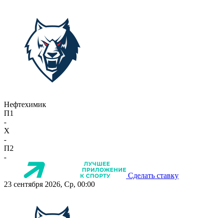
Нефтехимик
П1
-
X
-
П2
-
Сделать ставку
23 сентября 2026, Ср, 00:00