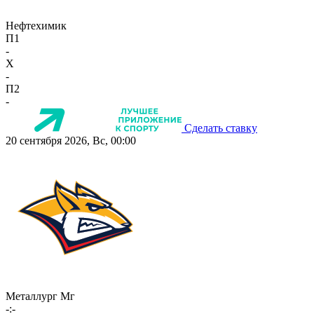
Нефтехимик
П1
-
X
-
П2
-
Сделать ставку
20 сентября 2026, Вс, 00:00
Металлург Мг
-:-