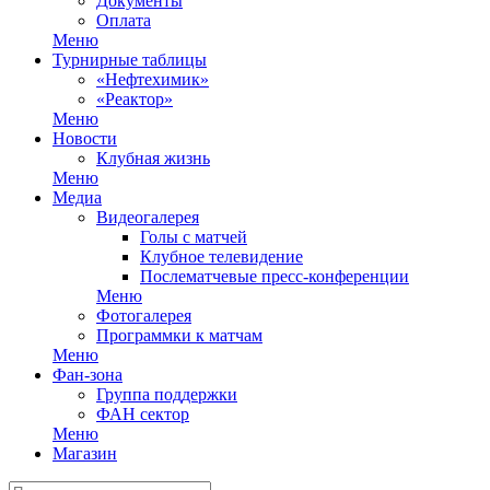
Документы
Оплата
Меню
Турнирные таблицы
«Нефтехимик»
«Реактор»
Меню
Новости
Клубная жизнь
Меню
Медиа
Видеогалерея
Голы с матчей
Клубное телевидение
Послематчевые пресс-конференции
Меню
Фотогалерея
Программки к матчам
Меню
Фан-зона
Группа поддержки
ФАН сектор
Меню
Магазин