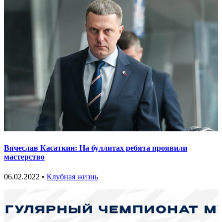
Вячеслав Касаткин: На буллитах ребята проявили
мастерство
06.02.2022 •
Клубная жизнь