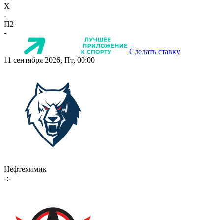
X
-
П2
-
Сделать ставку
11 сентября 2026, Пт, 00:00
Нефтехимик
-:-