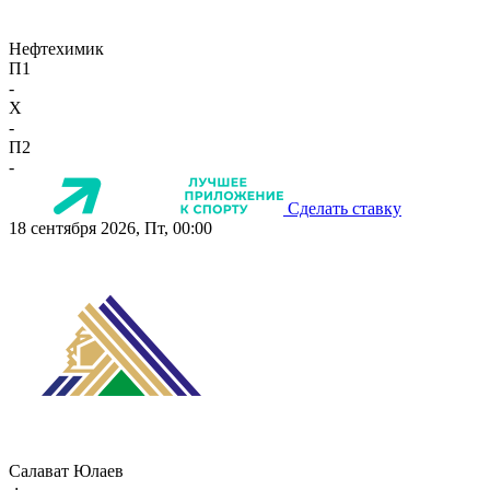
Нефтехимик
П1
-
X
-
П2
-
Сделать ставку
18 сентября 2026, Пт, 00:00
Салават Юлаев