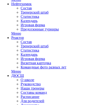
Нефтехимик
Состав
Тренерский штаб
Статистика
Календарь
Игровая форма
Предсезонные турниры
Меню
Реактор
Состав
Тренерский штаб
Статистика
Календарь
Игровая форма
Визитная карточка
Командные фото разных лет
Меню
ДЮСШ
О школе
Руководство
Наши тренеры
Составы команд
Расписание
Для родителей