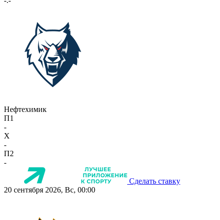
-:-
Нефтехимик
П1
-
X
-
П2
-
Сделать ставку
20 сентября 2026, Вс, 00:00