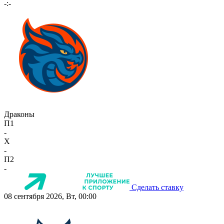
-:-
Драконы
П1
-
X
-
П2
-
Сделать ставку
08 сентября 2026, Вт, 00:00