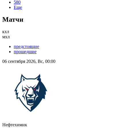
580
Еще
Матчи
кхл
мхл
предстоящие
прошедшие
06 сентября 2026, Вс, 00:00
Нефтехимик