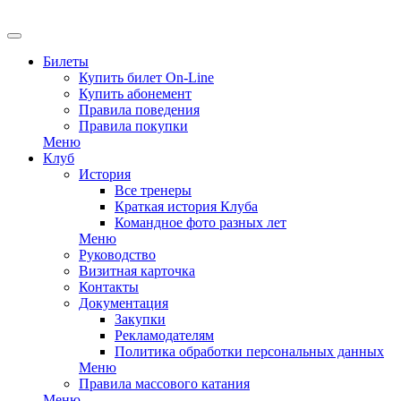
EN
Билеты
Купить билет On-Line
Купить абонемент
Правила поведения
Правила покупки
Меню
Клуб
История
Все тренеры
Краткая история Клуба
Командное фото разных лет
Меню
Руководство
Визитная карточка
Контакты
Документация
Закупки
Рекламодателям
Политика обработки персональных данных
Меню
Правила массового катания
Меню