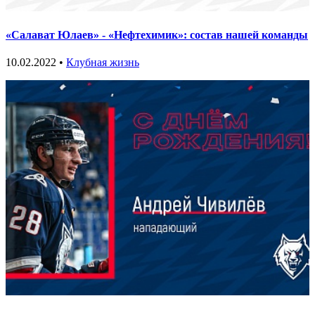
«Салават Юлаев» - «Нефтехимик»: состав нашей команды
10.02.2022 •
Клубная жизнь