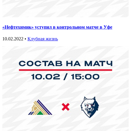
«Нефтехимик» уступил в контрольном матче в Уфе
10.02.2022 •
Клубная жизнь