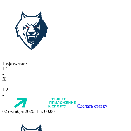
Нефтехимик
П1
-
X
-
П2
-
Сделать ставку
02 октября 2026, Пт, 00:00