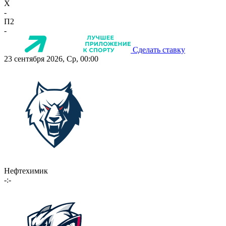
X
-
П2
-
Сделать ставку
23 сентября 2026, Ср, 00:00
Нефтехимик
-:-