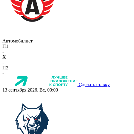
Автомобилист
П1
-
X
-
П2
-
Сделать ставку
13 сентября 2026, Вс, 00:00