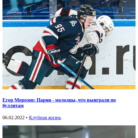
Егор Морозов: Парни - молодцы, что выиграли по
буллитам
06.02.2022 •
Клубная жизнь