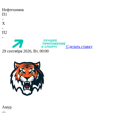
Нефтехимик
П1
-
X
-
П2
-
Сделать ставку
29 сентября 2026, Вт, 00:00
Амур
-:-