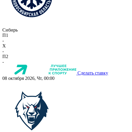
Сибирь
П1
-
X
-
П2
-
Сделать ставку
08 октября 2026, Чт, 00:00