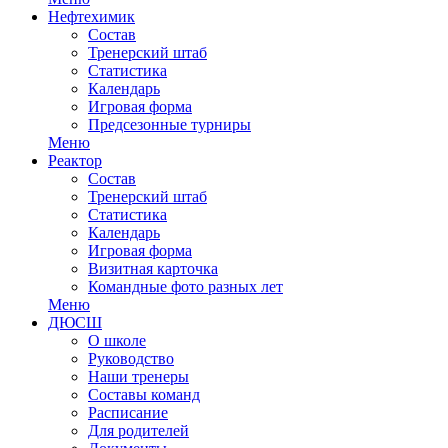
Нефтехимик
Состав
Тренерский штаб
Статистика
Календарь
Игровая форма
Предсезонные турниры
Меню
Реактор
Состав
Тренерский штаб
Статистика
Календарь
Игровая форма
Визитная карточка
Командные фото разных лет
Меню
ДЮСШ
О школе
Руководство
Наши тренеры
Составы команд
Расписание
Для родителей