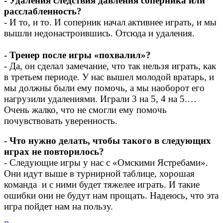
- Удаления следствия давления соперника или
расслабленность?
- И то, и то. И соперник начал активнее играть, и мы
вышли недонастроившись. Отсюда и удаления.
- Тренер после игры «похвалил»?
- Да, он сделал замечание, что так нельзя играть, как
в третьем периоде. У нас вышел молодой вратарь, и
мы должны были ему помочь, а мы наоборот его
нагрузили удалениями. Играли 3 на 5, 4 на 5.…
Очень жалко, что не смогли ему помочь
почувствовать уверенность.
- Что нужно делать, чтобы такого в следующих
играх не повторилось?
- Следующие игры у нас с «Омскими Ястребами».
Они идут выше в турнирной таблице, хорошая
команда и с ними будет тяжелее играть. И такие
ошибки они не будут нам прощать. Надеюсь, что эта
игра пойдет нам на пользу.