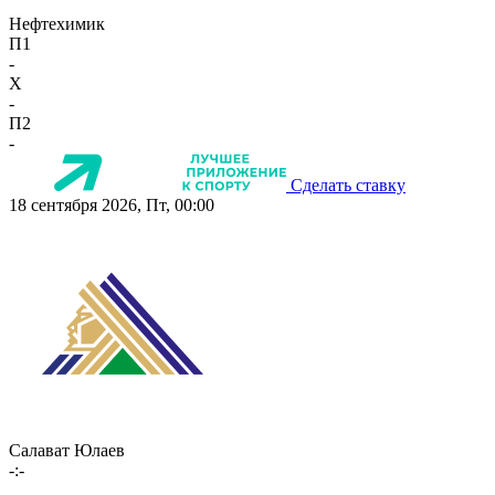
Нефтехимик
П1
-
X
-
П2
-
Сделать ставку
18 сентября 2026, Пт, 00:00
Салават Юлаев
-:-