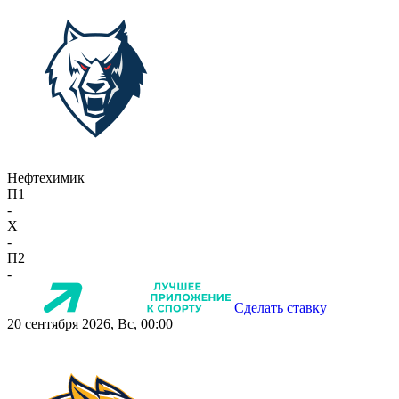
Нефтехимик
П1
-
X
-
П2
-
Сделать ставку
20 сентября 2026, Вс, 00:00