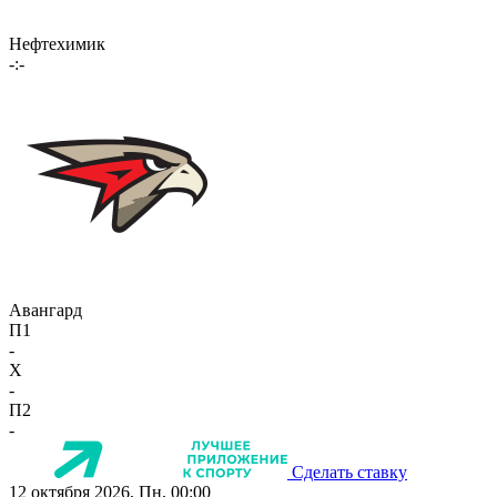
Нефтехимик
-:-
Авангард
П1
-
X
-
П2
-
Сделать ставку
12 октября 2026, Пн, 00:00