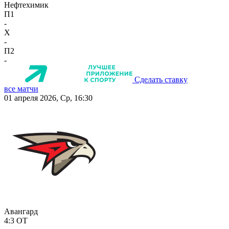
Нефтехимик
П1
-
X
-
П2
-
Сделать ставку
все матчи
01 апреля 2026, Ср, 16:30
Авангард
4:3
ОТ