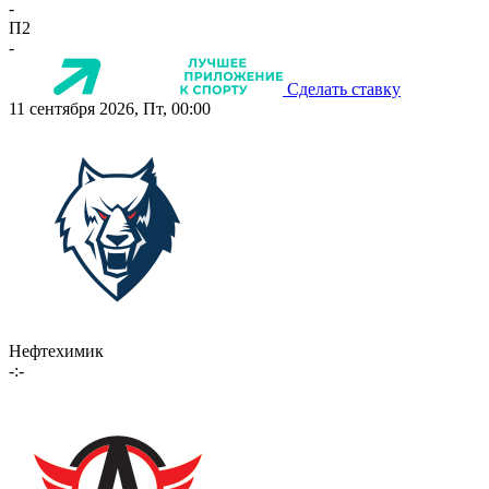
-
П2
-
Сделать ставку
11 сентября 2026, Пт, 00:00
Нефтехимик
-:-