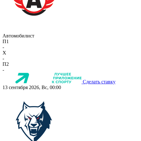
Автомобилист
П1
-
X
-
П2
-
Сделать ставку
13 сентября 2026, Вс, 00:00