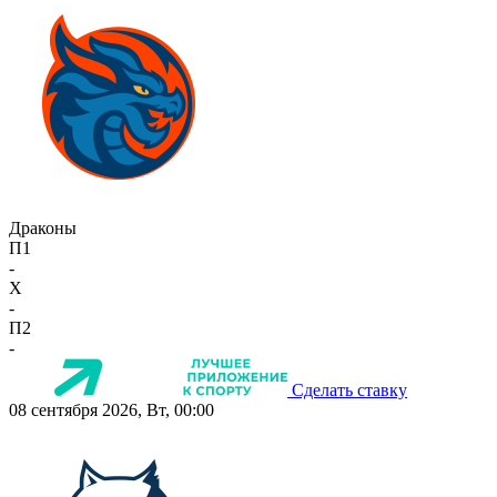
Драконы
П1
-
X
-
П2
-
Сделать ставку
08 сентября 2026, Вт, 00:00