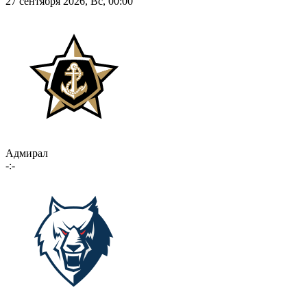
27 сентября 2026, Вс, 00:00
Адмирал
-:-