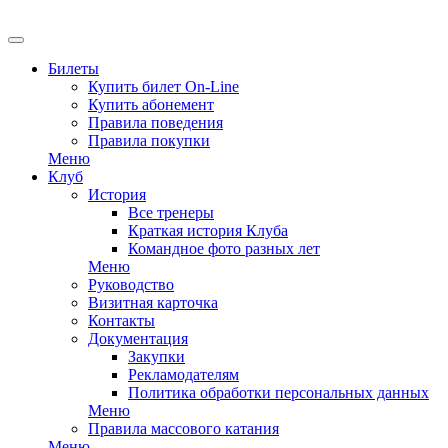
EN
Билеты
Купить билет On-Line
Купить абонемент
Правила поведения
Правила покупки
Меню
Клуб
История
Все тренеры
Краткая история Клуба
Командное фото разных лет
Меню
Руководство
Визитная карточка
Контакты
Документация
Закупки
Рекламодателям
Политика обработки персональных данных
Меню
Правила массового катания
Меню