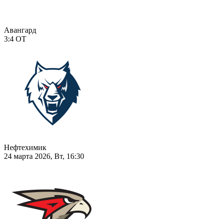
Авангард
3:4
ОТ
Нефтехимик
24 марта 2026, Вт, 16:30