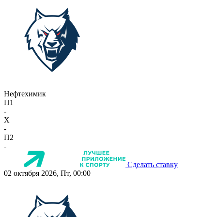
Нефтехимик
П1
-
X
-
П2
-
Сделать ставку
02 октября 2026, Пт, 00:00