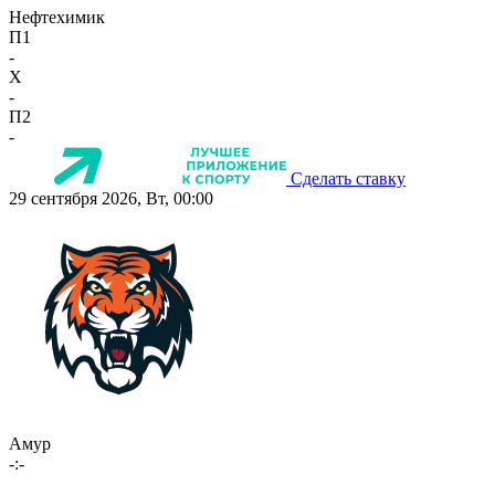
Нефтехимик
П1
-
X
-
П2
-
Сделать ставку
29 сентября 2026, Вт, 00:00
Амур
-:-