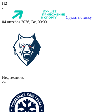
П2
-
Сделать ставку
04 октября 2026, Вс, 00:00
Нефтехимик
-:-