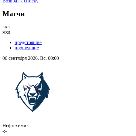
Возврат к списку
Матчи
кхл
мхл
предстоящие
прошедшие
06 сентября 2026, Вс, 00:00
Нефтехимик
-:-