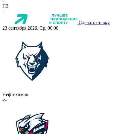
-
П2
-
Сделать ставку
23 сентября 2026, Ср, 00:00
Нефтехимик
-:-